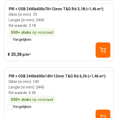
View product
PIR + OSB 2440x600x70+12mm T&G Rd:3,18 (=1,46 m²)
Dikte (in mm)
:
70
Lengte (in mm)
:
2440
Rd-waarde
:
3.18
500+
stuks
op voorraad
Vergelijken
€ 35,38
p/m²
140 mm
View product
PIR + OSB 2440x600x140+12mm T&G Rd:6,36 (=1,46 m²)
Dikte (in mm)
:
140
Lengte (in mm)
:
2440
Rd-waarde
:
6.36
500+
stuks
op voorraad
Vergelijken