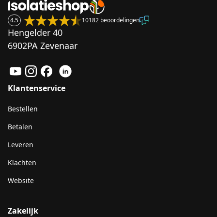
4.5
10182 beoordelingen
Hengelder 40
6902PA Zevenaar
Klantenservice
Bestellen
Betalen
Leveren
Klachten
Website
Zakelijk