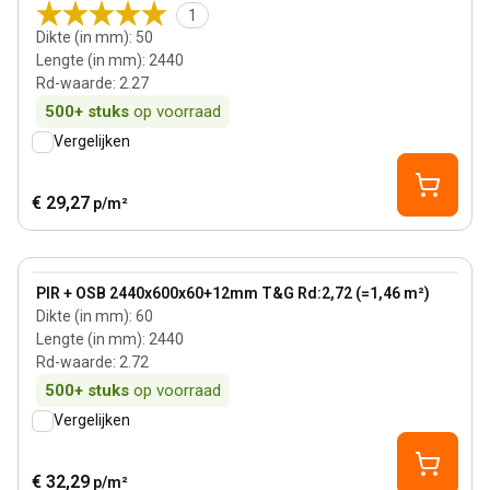
1
Dikte (in mm)
:
50
Lengte (in mm)
:
2440
Rd-waarde
:
2.27
500+
stuks
op voorraad
Vergelijken
€ 29,27
p/m²
60 mm
View product
PIR + OSB 2440x600x60+12mm T&G Rd:2,72 (=1,46 m²)
Dikte (in mm)
:
60
Lengte (in mm)
:
2440
Rd-waarde
:
2.72
500+
stuks
op voorraad
Vergelijken
€ 32,29
p/m²