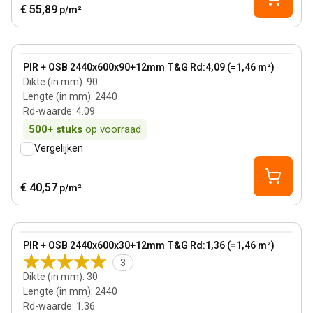
€ 55,89
p/m²
90 mm
View product
PIR + OSB 2440x600x90+12mm T&G Rd:4,09 (=1,46 m²)
Dikte (in mm)
:
90
Lengte (in mm)
:
2440
Rd-waarde
:
4.09
500+
stuks
op voorraad
Vergelijken
€ 40,57
p/m²
30 mm
View product
PIR + OSB 2440x600x30+12mm T&G Rd:1,36 (=1,46 m²)
3
Dikte (in mm)
:
30
Lengte (in mm)
:
2440
Rd-waarde
:
1.36