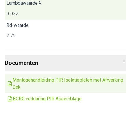
Lambdawaarde λ
0.022
Rd-waarde
2.72
Documenten
Montagehandleiding PIR Isolatieplaten met Afwerking
Dak
BCRG verklaring PIR Assemblage