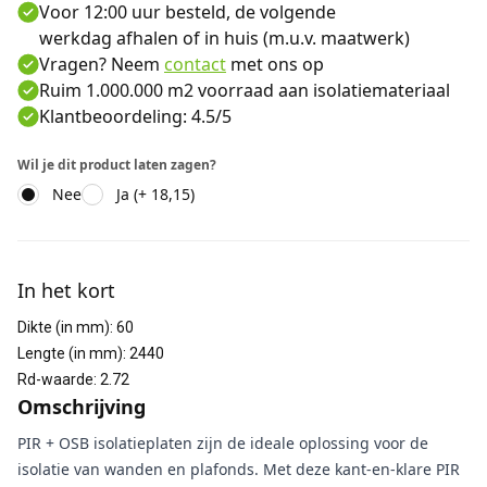
Voor 12:00 uur besteld, de volgende
werkdag afhalen of in huis (m.u.v. maatwerk)
Vragen? Neem
contact
met ons op
Ruim 1.000.000 m2 voorraad aan isolatiemateriaal
Klantbeoordeling: 4.5/5
Wil je dit product laten zagen?
Nee
Ja (+ 18,15)
Aanvullende informatie
In het kort
Dikte (in mm)
:
60
Lengte (in mm)
:
2440
Rd-waarde
:
2.72
Omschrijving
PIR + OSB isolatieplaten zijn de ideale oplossing voor de
isolatie van wanden en plafonds. Met deze kant-en-klare PIR