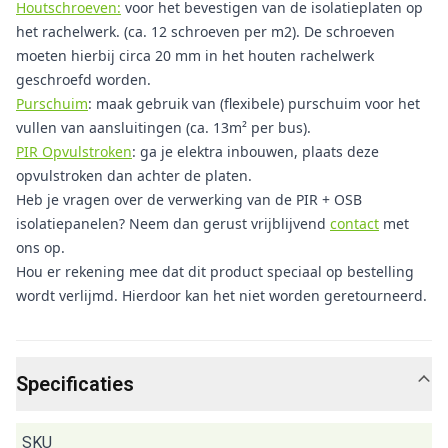
Houtschroeven:
voor het bevestigen van de isolatieplaten op
het rachelwerk. (ca. 12 schroeven per m2). De schroeven
moeten hierbij circa 20 mm in het houten rachelwerk
geschroefd worden.
Purschuim
: maak gebruik van (flexibele) purschuim voor het
vullen van aansluitingen (ca. 13m² per bus).
PIR Opvulstroken
: ga je elektra inbouwen, plaats deze
opvulstroken dan achter de platen.
Heb je vragen over de verwerking van de PIR + OSB
isolatiepanelen? Neem dan gerust vrijblijvend
contact
met
ons op.
Hou er rekening mee dat dit product speciaal op bestelling
wordt verlijmd. Hierdoor kan het niet worden geretourneerd.
Specificaties
SKU