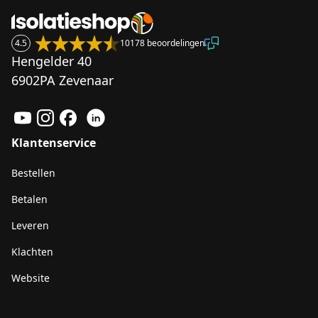
4.5
10178 beoordelingen
Hengelder 40
6902PA Zevenaar
Klantenservice
Bestellen
Betalen
Leveren
Klachten
Website