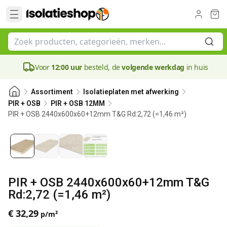
Voor
12:00 uur
besteld, de
volgende werkdag
in huis
Assortiment
Isolatieplaten met afwerking
PIR + OSB
PIR + OSB 12MM
PIR + OSB 2440x600x60+12mm T&G Rd:2,72 (=1,46 m²)
60 mm
PIR + OSB 2440x600x60+12mm T&G
Rd:2,72 (=1,46 m²)
€ 32,29
p/m²