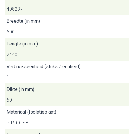
408237
Breedte (in mm)
600
Lengte (in mm)
2440
Verbruikseenheid (stuks / eenheid)
1
Dikte (in mm)
60
Materiaal (Isolatieplaat)
PIR + OSB