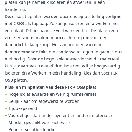
platen kun je namelijk isoleren én afwerken in één
handeling.
Deze isolatieplaten worden door ons op bestelling verlijmd
met OSB3 als toplaag. Zo kun je isoleren én afwerken met
één plaat. Dit bespaart je veel werk en tijd. De platen zijn
voorzien van een aluminium cachering die voor een
dampdichte laag zorgt. Het aanbrengen van een
dampremmende folie om condensatie tegen te gaan is dus
niet nodig. Door de hoge isolatiewaarde van dit materiaal
kun je daarnaast relatief dun isoleren. Wil je hoogwaardig
isoleren én afwerken in één handeling, kies dan voor PIR +
OSB platen.
Plus- en minpunten van deze PIR + OSB plaat
+
Hoge isolatiewaarde en weinig ruimteverlies
+
Gelijk klaar om afgewerkt te worden
+
Tijdbesparend
+
Voordeliger dan underlayment en andere materialen
-
Minder geschikt voor zichtwerk
-
Beperkt vochtbestendig