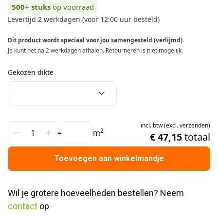
500+
stuks
op voorraad
Levertijd 2 werkdagen (voor 12:00 uur besteld)
Dit product wordt speciaal voor jou samengesteld (verlijmd).
Je kunt het na 2 werkdagen afhalen. Retourneren is niet mogelijk.
Gekozen dikte
incl.
btw
(
excl.
verzenden
)
2
=
m
€ 47,15
totaal
Toevoegen aan winkelmandje
Wil je grotere hoeveelheden bestellen? Neem 
contact
 op