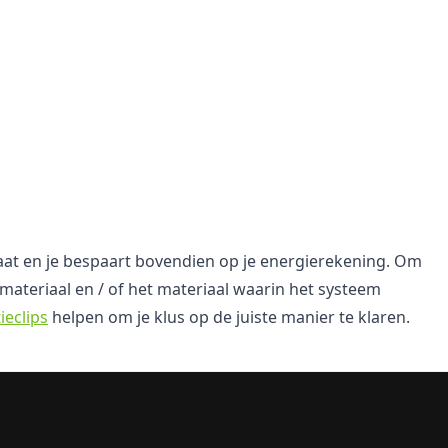
maat en je bespaart bovendien op je energierekening. Om
materiaal en / of het materiaal waarin het systeem
tieclips
helpen om je klus op de juiste manier te klaren.