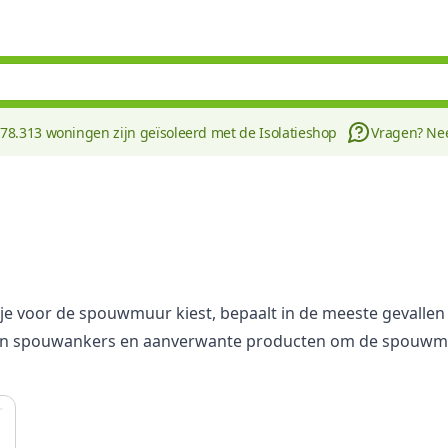
178.313 woningen zijn geïsoleerd met de Isolatieshop
Vragen? N
 je voor de spouwmuur kiest, bepaalt in de meeste gevallen
ten spouwankers en aanverwante producten om de spouwmuur