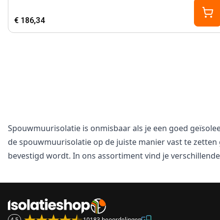
€ 186,34
Spouwmuurisolatie is onmisbaar als je een goed geïsoleer
de spouwmuurisolatie op de juiste manier vast te zetten 
bevestigd wordt. In ons assortiment vind je verschillen
4.5
10183 beoordelingen