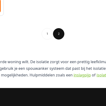
1
2
de woning wilt. De isolatie zorgt voor een prettig leefkli
gebruik je een spouwanker systeem dat past bij het isolatie
de mogelijkheden. Hulpmiddelen zoals een
inslagpijp
of
isola