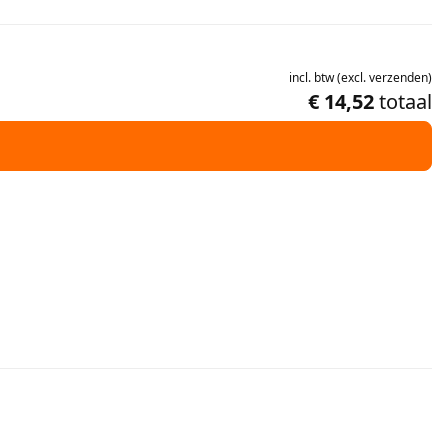
incl.
btw
(
excl.
verzenden
)
€ 14,52
totaal