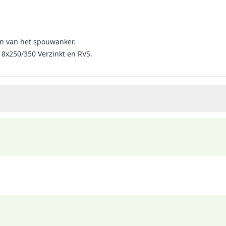
an van het spouwanker.
8x250/350 Verzinkt en RVS.