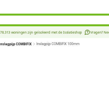
178.313 woningen zijn geïsoleerd met de Isolatieshop
Vragen? N
Inslagpijp COMBIFIX 100mm
Inslagpijp COMBIFIX