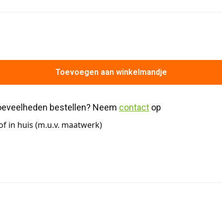
Toevoegen aan winkelmandje
hoeveelheden bestellen? Neem 
contact
 op
f in huis (m.u.v. maatwerk)