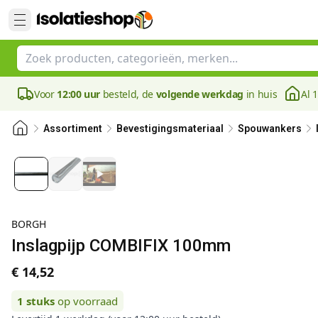
Voor
12:00 uur
besteld, de
volgende werkdag
in huis
Al 
Assortiment
Bevestigingsmateriaal
Spouwankers
BORGH
Inslagpijp COMBIFIX 100mm
€ 14,52
1
stuks
op voorraad