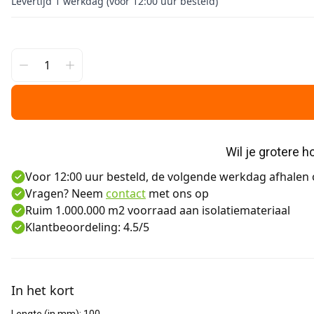
Levertijd 1 werkdag (voor 12:00 uur besteld)
Wil je grotere 
Voor 12:00 uur besteld, de volgende werkdag afhalen o
Vragen? Neem
contact
met ons op
Ruim 1.000.000 m2 voorraad aan isolatiemateriaal
Klantbeoordeling: 4.5/5
Aanvullende informatie
In het kort