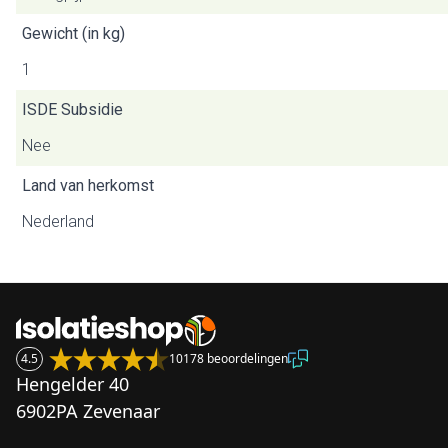
Gewicht (in kg)
1
ISDE Subsidie
Nee
Land van herkomst
Nederland
4.5
10178 beoordelingen
Hengelder 40
6902PA Zevenaar