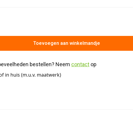
Toevoegen aan winkelmandje
hoeveelheden bestellen? Neem 
contact
 op
f in huis (m.u.v. maatwerk)