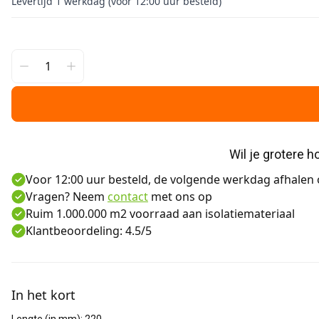
Levertijd 1 werkdag (voor 12:00 uur besteld)
Wil je grotere 
Voor 12:00 uur besteld, de volgende werkdag afhalen o
Vragen? Neem
contact
met ons op
Ruim 1.000.000 m2 voorraad aan isolatiemateriaal
Klantbeoordeling: 4.5/5
Aanvullende informatie
In het kort