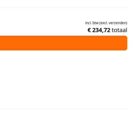
incl.
btw
(
excl.
verzenden
)
€ 234,72
totaal