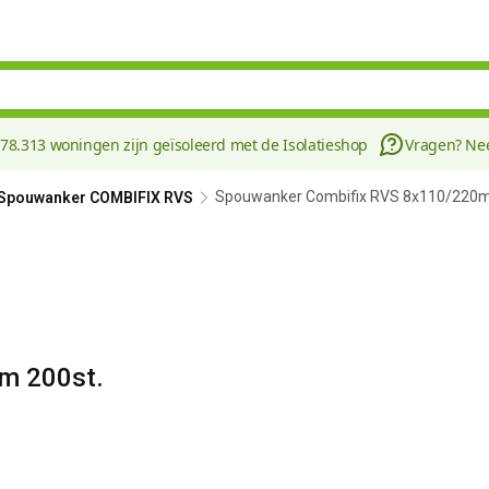
178.313 woningen zijn geïsoleerd met de Isolatieshop
Vragen? N
Spouwanker Combifix RVS 8x110/220m
Spouwanker COMBIFIX RVS
m 200st.