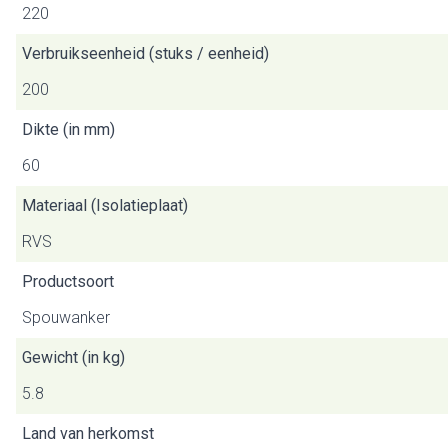
220
Verbruikseenheid (stuks / eenheid)
200
Dikte (in mm)
60
Materiaal (Isolatieplaat)
RVS
Productsoort
Spouwanker
Gewicht (in kg)
5.8
Land van herkomst