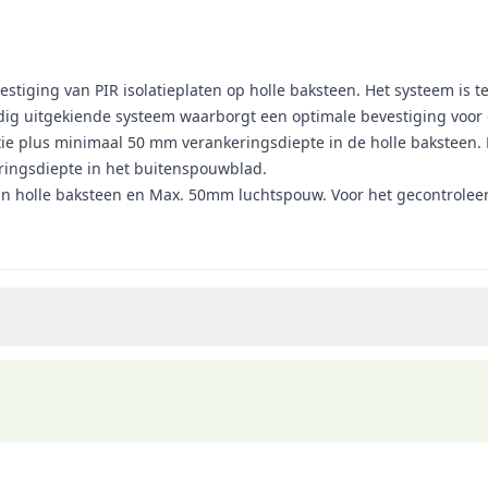
stiging van PIR isolatieplaten op holle baksteen. Het systeem is 
ig uitgekiende systeem waarborgt een optimale bevestiging voor 
atie plus minimaal 50 mm verankeringsdiepte in de holle baksteen
ringsdiepte in het buitenspouwblad.
in holle baksteen en Max. 50mm luchtspouw. Voor het gecontrole