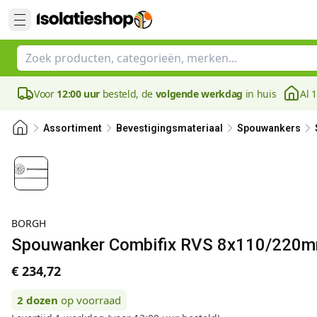
Voor
12:00 uur
besteld, de
volgende werkdag
in huis
Al 
Assortiment
Bevestigingsmateriaal
Spouwankers
BORGH
Spouwanker Combifix RVS 8x110/220m
€ 234,72
2
dozen
op voorraad