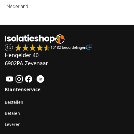
Nederland
4.5
10182 beoordelingen
Hengelder 40
6902PA Zevenaar
Klantenservice
Bestellen
Betalen
Leveren