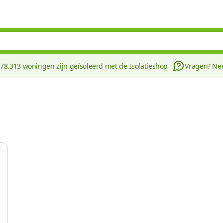
178.313 woningen zijn geïsoleerd met de Isolatieshop
Vragen? N