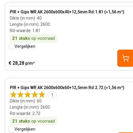
View product
PIR + Gips WR AK 2600x600x40+12,5mm Rd:1.81 (=1,56 m²)
Dikte (in mm)
:
40
Lengte (in mm)
:
2600
Rd-waarde
:
1.81
21
stuks
op voorraad
Vergelijken
€ 28,28
p/m²
60 mm
View product
PIR + Gips WR AK 2600x600x60+12,5mm Rd:2.72 (=1,56 m²)
1
Dikte (in mm)
:
60
Lengte (in mm)
:
2600
Rd-waarde
:
2.72
21
stuks
op voorraad
Vergelijken