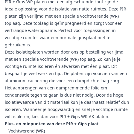
PIR + Gips WR platen met een afgeschuinde kant zijn de
ideale oplossing voor de isolatie van natte ruimtes. Deze PIR-
platen zijn verlijmd met een speciale vochtwerende (WR)
toplaag. Deze toplaag is geïmpregneerd en zorgt voor een
vertraagde wateropname. Perfect voor toepassingen in
vochtige ruimtes waar een normale gipsplaat niet te
gebruiken is.
Deze isolatieplaten worden door ons op bestelling verlijmd
met een speciale vochtwerende (WR) toplaag. Zo kun je je
vochtige ruimte isoleren én afwerken met één plaat. Dit
bespaart je veel werk en tijd. De platen zijn voorzien van een
aluminium cachering die voor een dampdichte laag zorgt.
Het aanbrengen van een dampremmende folie om
condensatie tegen te gaan is dus niet nodig. Door de hoge
isolatiewaarde van dit materiaal kun je daarnaast relatief dun
isoleren. Wanneer je hoogwaardig en snel je vochtige ruimte
wilt isoleren, kies dan voor PIR + Gips WR AK platen.
Plus- en minpunten van deze PIR + Gips plaat
+
Vochtwerend (WR)