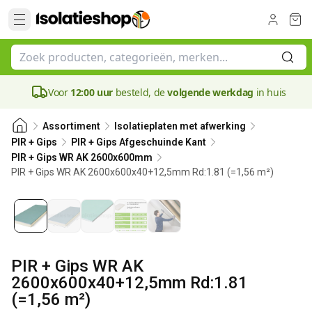
Voor
12:00 uur
besteld, de
volgende werkdag
in huis
Assortiment
Isolatieplaten met afwerking
PIR + Gips
PIR + Gips Afgeschuinde Kant
PIR + Gips WR AK 2600x600mm
PIR + Gips WR AK 2600x600x40+12,5mm Rd:1.81 (=1,56 m²)
40 mm
PIR + Gips WR AK
2600x600x40+12,5mm Rd:1.81
(=1,56 m²)