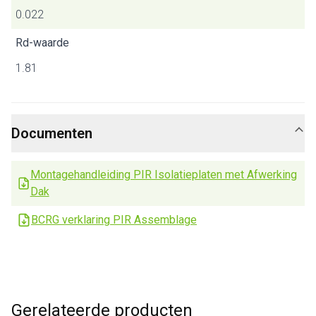
0.022
Rd-waarde
1.81
Documenten
Montagehandleiding PIR Isolatieplaten met Afwerking
Dak
BCRG verklaring PIR Assemblage
Gerelateerde producten