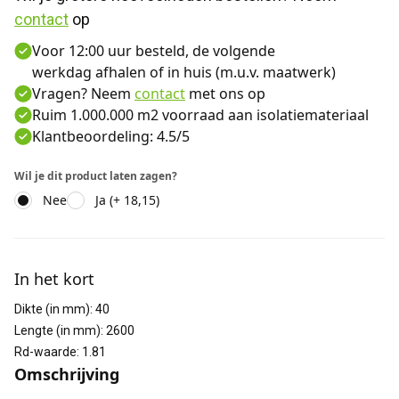
contact
 op
Voor 12:00 uur besteld, de volgende
werkdag afhalen of in huis (m.u.v. maatwerk)
Vragen? Neem
contact
met ons op
Ruim 1.000.000 m2 voorraad aan isolatiemateriaal
Klantbeoordeling: 4.5/5
Wil je dit product laten zagen?
Nee
Ja (+ 18,15)
Aanvullende informatie
In het kort
Dikte (in mm)
:
40
Lengte (in mm)
:
2600
Rd-waarde
:
1.81
Omschrijving