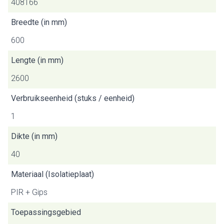
408166
Breedte (in mm)
600
Lengte (in mm)
2600
Verbruikseenheid (stuks / eenheid)
1
Dikte (in mm)
40
Materiaal (Isolatieplaat)
PIR + Gips
Toepassingsgebied