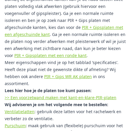
platen volledig vlak afwerken (gebruik hiervoor een
voegenvuller of gipspleister). Ga je een normale ruimte
isoleren en ben je op zoek naar PIR + Gips platen met
afgeschuinde kanten, kies dan voor de
PIR + Gipsplaten met
een afgeschuinde kant
. Ga je een normale ruimte isoleren en
de platen nog verder afwerken met pleisterwerk of wil je juist
een afwerking met zichtbare naad, dan kun je beter kiezen
voor
PIR + Gipsplaten met een ronde kant
.
Meer eigenschappen vind je op het tabblad ‘specificaties’.
Heeft deze plaat niet de gewenste dikte of afmeting? Wij
hebben ook andere
PIR + Gips WR AK platen
in ons
assortiment.
Lees hier hoe je de platen toe kunt passen:
>> Een voorzetwand maken met kant-en-klare-PIR-platen
Wij adviseren je om het volgende mee te bestellen:
Ventilatielatten
: gebruik deze latten voor het rachelwerk en
verbeter zo de ventilatie.
Purschuim
: maak gebruik van (flexibele) purschuim voor het