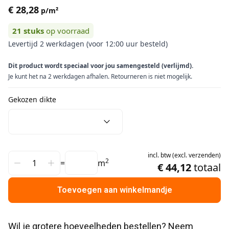
€ 28,28
p/m²
21
stuks
op voorraad
Levertijd 2 werkdagen (voor 12:00 uur besteld)
Dit product wordt speciaal voor jou samengesteld (verlijmd).
Je kunt het na 2 werkdagen afhalen. Retourneren is niet mogelijk.
Gekozen dikte
incl.
btw
(
excl.
verzenden
)
2
=
m
€ 44,12
totaal
Toevoegen aan winkelmandje
Wil je grotere hoeveelheden bestellen? Neem 