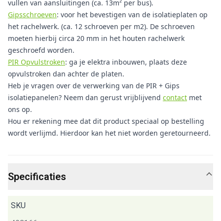
vullen van aansluitingen (ca. 13m² per bus).
Gipsschroeven
: voor het bevestigen van de isolatieplaten op
het rachelwerk. (ca. 12 schroeven per m2). De schroeven
moeten hierbij circa 20 mm in het houten rachelwerk
geschroefd worden.
PIR Opvulstroken
: ga je elektra inbouwen, plaats deze
opvulstroken dan achter de platen.
Heb je vragen over de verwerking van de PIR + Gips
isolatiepanelen? Neem dan gerust vrijblijvend
contact
met
ons op.
Hou er rekening mee dat dit product speciaal op bestelling
wordt verlijmd. Hierdoor kan het niet worden geretourneerd.
Specificaties
SKU