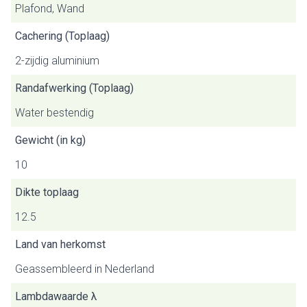
Plafond, Wand
Cachering (Toplaag)
2-zijdig aluminium
Randafwerking (Toplaag)
Water bestendig
Gewicht (in kg)
10
Dikte toplaag
12.5
Land van herkomst
Geassembleerd in Nederland
Lambdawaarde λ