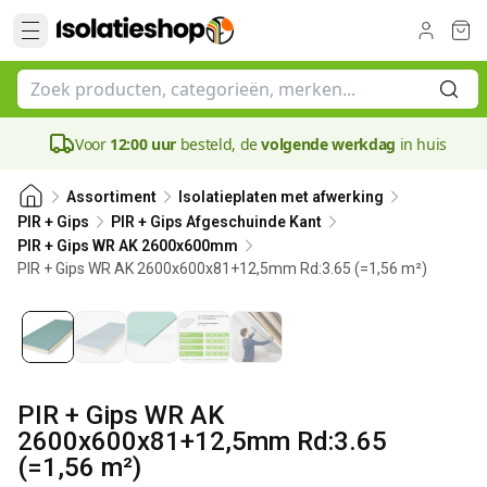
Voor
12:00 uur
besteld, de
volgende werkdag
in huis
Assortiment
Isolatieplaten met afwerking
PIR + Gips
PIR + Gips Afgeschuinde Kant
PIR + Gips WR AK 2600x600mm
PIR + Gips WR AK 2600x600x81+12,5mm Rd:3.65 (=1,56 m²)
81 mm
PIR + Gips WR AK
2600x600x81+12,5mm Rd:3.65
(=1,56 m²)