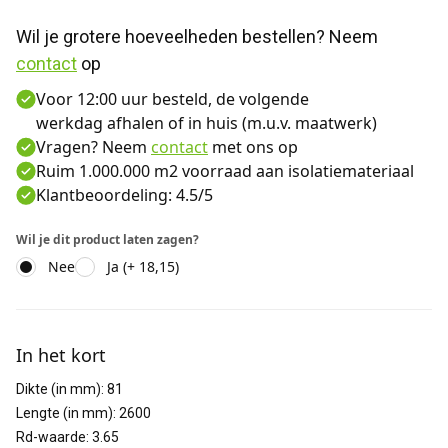
Wil je grotere hoeveelheden bestellen? Neem 
contact
 op
Voor 12:00 uur besteld, de volgende
werkdag afhalen of in huis (m.u.v. maatwerk)
Vragen? Neem
contact
met ons op
Ruim 1.000.000 m2 voorraad aan isolatiemateriaal
Klantbeoordeling: 4.5/5
Wil je dit product laten zagen?
Nee
Ja (+ 18,15)
Aanvullende informatie
In het kort
Dikte (in mm)
:
81
Lengte (in mm)
:
2600
Rd-waarde
:
3.65