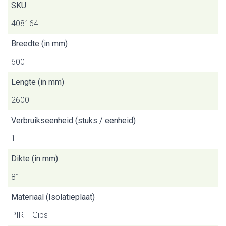
SKU
408164
Breedte (in mm)
600
Lengte (in mm)
2600
Verbruikseenheid (stuks / eenheid)
1
Dikte (in mm)
81
Materiaal (Isolatieplaat)
PIR + Gips