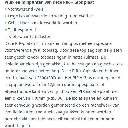
Plus- en minpunten van deze PIR + Gips plaat
+
Vochtwerend (WR)
+
Hoge isolatiewaarde en weinig ruimteverlies
+
Gelijk klaar om afgewerkt te worden
+
Tijdbesparend
-
Niet zwaar te belasten
Deze PIR-platen zijn voorzien van gips met een speciale
vochtwerende (WR) toplaag. Door deze toplaag zijn de platen
zeer geschikt voor toepassingen in natte ruimtes. De
isolatiepanelen zijn gemakkelijk te bevestigen en geschikt als
ondergrond voor betegeling. Deze PIR + Gipsplaten hebben
een formaat van 2600x600mm. Het PIR + Gips isolatiepaneel
is opgebouwd uit een 12,5mm dunne gipsplaat met
afgeschuinde kant en verlijmd op een PIR isolatieplaat met
een dikte van 140mm (Rd:6,36). De isolatiepanelen kunnen
zeer eenvoudig worden gemonteerd op een rachelwerk van
ventilatielatten. Eventuele zaagstukken kunnen worden
hergebruikt zodat de hoeveelheid afval tot een minimum
wordt beperkt.