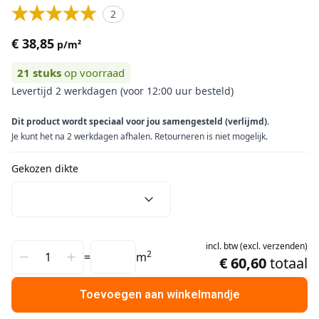
2
€ 38,85
p/m²
21
stuks
op voorraad
Levertijd 2 werkdagen (voor 12:00 uur besteld)
Dit product wordt speciaal voor jou samengesteld (verlijmd).
Je kunt het na 2 werkdagen afhalen. Retourneren is niet mogelijk.
Gekozen dikte
incl.
btw
(
excl.
verzenden
)
2
=
m
€ 60,60
totaal
Toevoegen aan winkelmandje