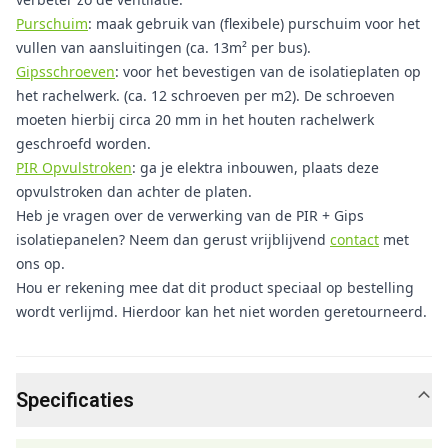
Purschuim
: maak gebruik van (flexibele) purschuim voor het
vullen van aansluitingen (ca. 13m² per bus).
Gipsschroeven
: voor het bevestigen van de isolatieplaten op
het rachelwerk. (ca. 12 schroeven per m2). De schroeven
moeten hierbij circa 20 mm in het houten rachelwerk
geschroefd worden.
PIR Opvulstroken
: ga je elektra inbouwen, plaats deze
opvulstroken dan achter de platen.
Heb je vragen over de verwerking van de PIR + Gips
isolatiepanelen? Neem dan gerust vrijblijvend
contact
met
ons op.
Hou er rekening mee dat dit product speciaal op bestelling
wordt verlijmd. Hierdoor kan het niet worden geretourneerd.
Specificaties