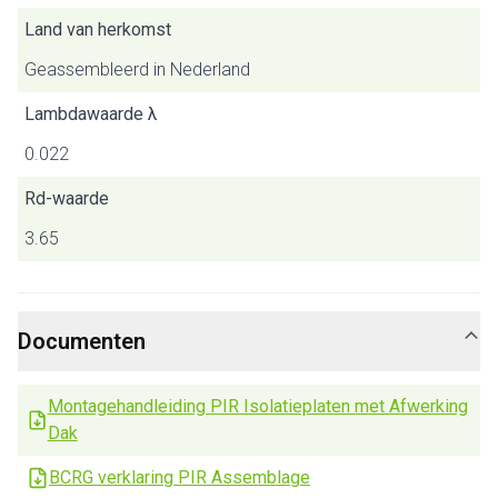
Land van herkomst
Geassembleerd in Nederland
Lambdawaarde λ
0.022
Rd-waarde
3.65
Documenten
Montagehandleiding PIR Isolatieplaten met Afwerking
Dak
BCRG verklaring PIR Assemblage