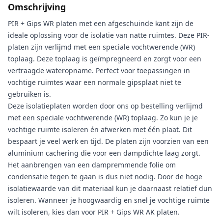
Omschrijving
PIR + Gips WR platen met een afgeschuinde kant zijn de
ideale oplossing voor de isolatie van natte ruimtes. Deze PIR-
platen zijn verlijmd met een speciale vochtwerende (WR)
toplaag. Deze toplaag is geïmpregneerd en zorgt voor een
vertraagde wateropname. Perfect voor toepassingen in
vochtige ruimtes waar een normale gipsplaat niet te
gebruiken is.
Deze isolatieplaten worden door ons op bestelling verlijmd
met een speciale vochtwerende (WR) toplaag. Zo kun je je
vochtige ruimte isoleren én afwerken met één plaat. Dit
bespaart je veel werk en tijd. De platen zijn voorzien van een
aluminium cachering die voor een dampdichte laag zorgt.
Het aanbrengen van een dampremmende folie om
condensatie tegen te gaan is dus niet nodig. Door de hoge
isolatiewaarde van dit materiaal kun je daarnaast relatief dun
isoleren. Wanneer je hoogwaardig en snel je vochtige ruimte
wilt isoleren, kies dan voor PIR + Gips WR AK platen.