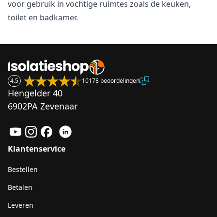
voor gebruik in vochtige ruimtes zoals de keuken,
toilet en badkamer.
4.5
10178 beoordelingen
Hengelder 40
6902PA Zevenaar
Klantenservice
Bestellen
Betalen
Leveren