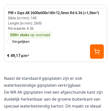
140 mm
View product
PIR + Gips AK 2600x600x140+12,5mm Rd:6.36 (=1,56m²)
Dikte (in mm)
:
140
Lengte (in mm)
:
2600
Rd-waarde
:
6.36
500+
stuks
op voorraad
Vergelijken
€ 49,17
p/m²
Naast de standaard gipsplaten zijn er ook
waterbestendige gipsplaten verkrijgbaar.
De WR AK gipsplaten met een afgeschuinde kant zijn
duidelijk herkenbaar aan de groene buitenkant van
speciaal waterbestendig karton. Dit maakt ze ideaal