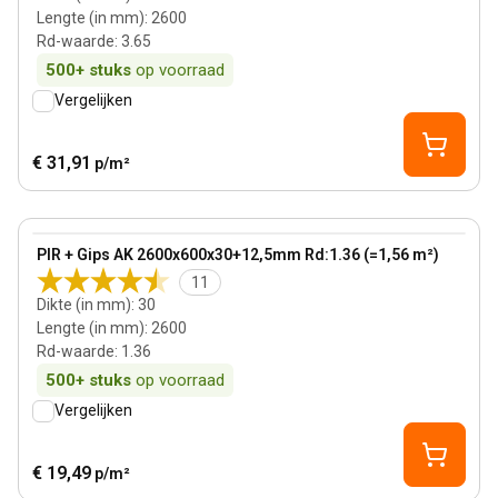
Lengte (in mm)
:
2600
Rd-waarde
:
3.65
500+
stuks
op voorraad
Vergelijken
€ 31,91
p/m²
30 mm
View product
PIR + Gips AK 2600x600x30+12,5mm Rd:1.36 (=1,56 m²)
11
Dikte (in mm)
:
30
Lengte (in mm)
:
2600
Rd-waarde
:
1.36
500+
stuks
op voorraad
Vergelijken
€ 19,49
p/m²