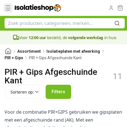
Voor
12:00 uur
besteld, de
volgende werkdag
in huis
Assortiment
Isolatieplaten met afwerking
PIR + Gips Afgeschuinde Kant
PIR + Gips
PIR + Gips Afgeschuinde
11
Kant
Sorteren op:
Filters
Sorteren op:
Voor de combinatie PIR+GIPS gebruiken we gipsplaten
met een afgeschuinde rand (AK). Met een