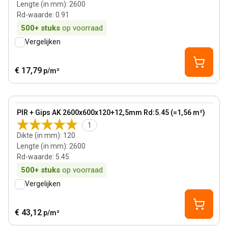
Lengte (in mm)
:
2600
Rd-waarde
:
0.91
500+
stuks
op voorraad
Vergelijken
€ 17,79
p/m²
120 mm
View product
PIR + Gips AK 2600x600x120+12,5mm Rd:5.45 (=1,56 m²)
1
Dikte (in mm)
:
120
Lengte (in mm)
:
2600
Rd-waarde
:
5.45
500+
stuks
op voorraad
Vergelijken
€ 43,12
p/m²