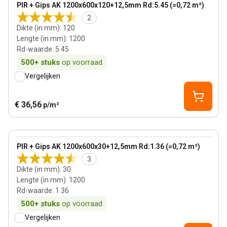
View product
PIR + Gips AK 1200x600x120+12,5mm Rd:5.45 (=0,72 m²)
2
Dikte (in mm)
:
120
Lengte (in mm)
:
1200
Rd-waarde
:
5.45
500+
stuks
op voorraad
Vergelijken
€ 36,56
p/m²
30 mm
View product
PIR + Gips AK 1200x600x30+12,5mm Rd:1.36 (=0,72 m²)
3
Dikte (in mm)
:
30
Lengte (in mm)
:
1200
Rd-waarde
:
1.36
500+
stuks
op voorraad
Vergelijken