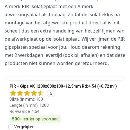
A-merk PIR-isolatieplaat met een A-merk
afwerkingsplaat als toplaag. Zodat de isolatieklus na
montage van het afgewerkte product direct af is, dit
scheelt dus een extra handeling van het zelf lijmen van
de afwerkplaat op de isolatieplaat. Wij verlijmen de PIR
gipsplaten speciaal voor jou. Houd daarom rekening
met 2 werkdagen levertijd (ook bij afhalen) en dat deze
producten niet kunnen worden geretourneerd.
100 mm
View product
PIR + Gips AK 1200x600x100+12,5mm Rd:4.54 (=0,72 m²)
5
Dikte (in mm)
:
100
Lengte (in mm)
:
1200
Rd-waarde
:
4.54
500+
stuks
op voorraad
Vergelijken