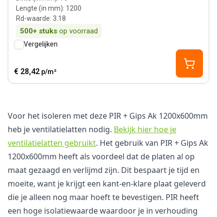
Lengte (in mm)
:
1200
Rd-waarde
:
3.18
500+
stuks
op voorraad
Vergelijken
€ 28,42
p/m²
Voor het isoleren met deze PIR + Gips Ak 1200x600mm
heb je ventilatielatten nodig.
Bekijk hier hoe je
ventilatielatten gebruikt
. Het gebruik van PIR + Gips Ak
1200x600mm heeft als voordeel dat de platen al op
maat gezaagd en verlijmd zijn. Dit bespaart je tijd en
moeite, want je krijgt een kant-en-klare plaat geleverd
die je alleen nog maar hoeft te bevestigen. PIR heeft
een hoge isolatiewaarde waardoor je in verhouding