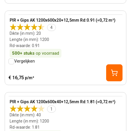
20 mm
View product
PIR + Gips AK 1200x600x20+12,5mm Rd:0.91 (=0,72 m²)
4
Dikte (in mm)
:
20
Lengte (in mm)
:
1200
Rd-waarde
:
0.91
500+
stuks
op voorraad
Vergelijken
€ 16,75
p/m²
40 mm
View product
PIR + Gips AK 1200x600x40+12,5mm Rd:1.81 (=0,72 m²)
1
Dikte (in mm)
:
40
Lengte (in mm)
:
1200
Rd-waarde
:
1.81