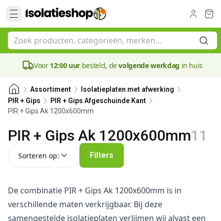
Voor
12:00 uur
besteld, de
volgende werkdag
in huis
Assortiment
Isolatieplaten met afwerking
PIR + Gips
PIR + Gips Afgeschuinde Kant
PIR + Gips Ak 1200x600mm
PIR + Gips Ak 1200x600mm
11
Sorteren op:
Filters
Sorteren op:
De combinatie PIR + Gips Ak 1200x600mm is in
verschillende maten verkrijgbaar. Bij deze
samengestelde isolatieplaten verlijmen wij alvast een