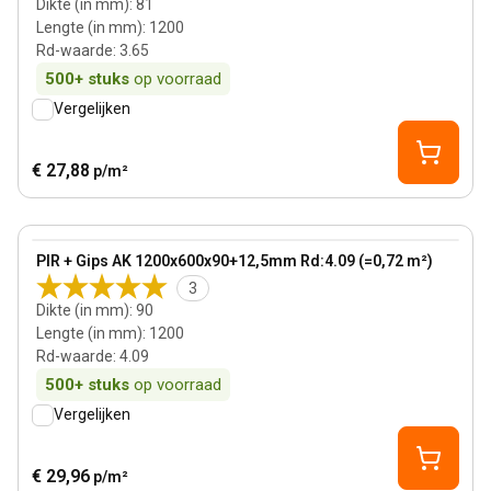
Dikte (in mm)
:
81
Lengte (in mm)
:
1200
Rd-waarde
:
3.65
500+
stuks
op voorraad
Vergelijken
€ 27,88
p/m²
90 mm
View product
PIR + Gips AK 1200x600x90+12,5mm Rd:4.09 (=0,72 m²)
3
Dikte (in mm)
:
90
Lengte (in mm)
:
1200
Rd-waarde
:
4.09
500+
stuks
op voorraad
Vergelijken
€ 29,96
p/m²