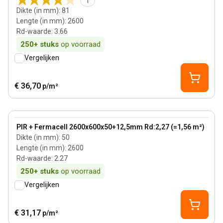
1
Dikte (in mm)
:
81
Lengte (in mm)
:
2600
Rd-waarde
:
3.66
250+
stuks
op voorraad
Vergelijken
€ 36,70
p/m²
50 mm
View product
PIR + Fermacell 2600x600x50+12,5mm Rd:2,27 (=1,56 m²)
Dikte (in mm)
:
50
Lengte (in mm)
:
2600
Rd-waarde
:
2.27
250+
stuks
op voorraad
Vergelijken
€ 31,17
p/m²