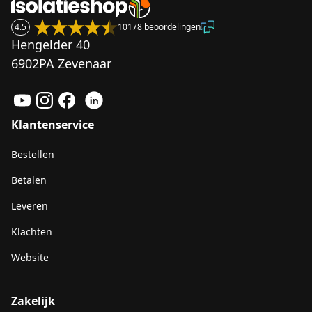
4.5
10178 beoordelingen
Hengelder 40
6902PA Zevenaar
Klantenservice
Bestellen
Betalen
Leveren
Klachten
Website
Zakelijk