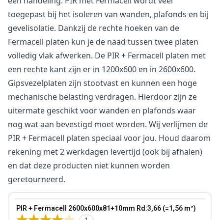
één handeling. PIR met Fermacell wordt veel
toegepast bij het isoleren van wanden, plafonds en bij
gevelisolatie. Dankzij de rechte hoeken van de
Fermacell platen kun je de naad tussen twee platen
volledig vlak afwerken. De PIR + Fermacell platen met
een rechte kant zijn er in 1200x600 en in 2600x600.
Gipsvezelplaten zijn stootvast en kunnen een hoge
mechanische belasting verdragen. Hierdoor zijn ze
uitermate geschikt voor wanden en plafonds waar
nog wat aan bevestigd moet worden. Wij verlijmen de
PIR + Fermacell platen speciaal voor jou. Houd daarom
rekening met 2 werkdagen levertijd (ook bij afhalen)
en dat deze producten niet kunnen worden
geretourneerd.
81 mm
View product
PIR + Fermacell 2600x600x81+10mm Rd:3,66 (=1,56 m²)