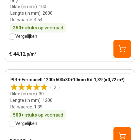
m²)
Dikte (in mm)
:
100
Lengte (in mm)
:
2600
Rd-waarde
:
4.54
250+
stuks
op voorraad
Vergelijken
€ 44,12
p/m²
30 mm
View product
PIR + Fermacell 1200x600x30+10mm Rd:1,39 (=0,72 m²)
2
Dikte (in mm)
:
30
Lengte (in mm)
:
1200
Rd-waarde
:
1.39
500+
stuks
op voorraad
Vergelijken