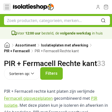
Voor
12:00 uur
besteld, de
volgende werkdag
in huis
Assortiment
Isolatieplaten met afwerking
PIR + Fermacell Rechte kant
PIR + Fermacell
PIR + Fermacell Rechte kant
33
Sorteren op:
Filters
Sorteren op:
PIR + Fermacell rechte kant platen zijn verlijmde
Fermacell gipsvezelplaten
gecombineerd met
PIR
isolatie
. Met deze platen kun je isoleren én afwerken in