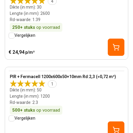
4
Dikte (in mm)
:
30
Lengte (in mm)
:
2600
Rd-waarde
:
1.39
250+
stuks
op voorraad
Vergelijken
€ 24,94
p/m²
50 mm
View product
PIR + Fermacell 1200x600x50+10mm Rd:2,3 (=0,72 m²)
1
Dikte (in mm)
:
50
Lengte (in mm)
:
1200
Rd-waarde
:
2.3
500+
stuks
op voorraad
Vergelijken