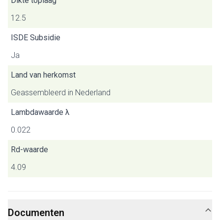
Dikte toplaag
12.5
ISDE Subsidie
Ja
Land van herkomst
Geassembleerd in Nederland
Lambdawaarde λ
0.022
Rd-waarde
4.09
Documenten