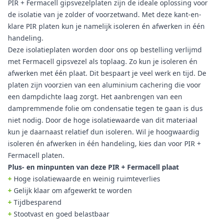
PIR + Fermacell gipsvezelplaten zijn de ideale oplossing voor
de isolatie van je zolder of voorzetwand. Met deze kant-en-
klare PIR platen kun je namelijk isoleren én afwerken in één
handeling.
Deze isolatieplaten worden door ons op bestelling verlijmd
met Fermacell gipsvezel als toplaag. Zo kun je isoleren én
afwerken met één plaat. Dit bespaart je veel werk en tijd. De
platen zijn voorzien van een aluminium cachering die voor
een dampdichte laag zorgt. Het aanbrengen van een
dampremmende folie om condensatie tegen te gaan is dus
niet nodig. Door de hoge isolatiewaarde van dit materiaal
kun je daarnaast relatief dun isoleren. Wil je hoogwaardig
isoleren én afwerken in één handeling, kies dan voor PIR +
Fermacell platen.
Plus- en minpunten van deze PIR + Fermacell plaat
+
Hoge isolatiewaarde en weinig ruimteverlies
+
Gelijk klaar om afgewerkt te worden
+
Tijdbesparend
+
Stootvast en goed belastbaar