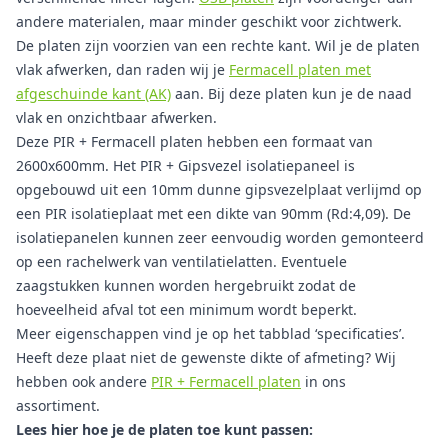
andere materialen, maar minder geschikt voor zichtwerk.
De platen zijn voorzien van een rechte kant. Wil je de platen
vlak afwerken, dan raden wij je
Fermacell platen met
afgeschuinde kant (AK)
aan. Bij deze platen kun je de naad
vlak en onzichtbaar afwerken.
Deze PIR + Fermacell platen hebben een formaat van
2600x600mm. Het PIR + Gipsvezel isolatiepaneel is
opgebouwd uit een 10mm dunne gipsvezelplaat verlijmd op
een PIR isolatieplaat met een dikte van 90mm (Rd:4,09). De
isolatiepanelen kunnen zeer eenvoudig worden gemonteerd
op een rachelwerk van ventilatielatten. Eventuele
zaagstukken kunnen worden hergebruikt zodat de
hoeveelheid afval tot een minimum wordt beperkt.
Meer eigenschappen vind je op het tabblad ‘specificaties’.
Heeft deze plaat niet de gewenste dikte of afmeting? Wij
hebben ook andere
PIR + Fermacell platen
in ons
assortiment.
Lees hier hoe je de platen toe kunt passen: