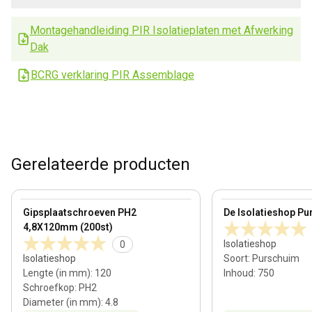
Montagehandleiding PIR Isolatieplaten met Afwerking
Dak
BCRG verklaring PIR Assemblage
Gerelateerde producten
View product
View product
Gipsplaatschroeven PH2
De Isolatieshop Pu
4,8X120mm (200st)
Isolatieshop
0
Isolatieshop
Soort
:
Purschuim
Lengte (in mm)
:
120
Inhoud
:
750
Schroefkop
:
PH2
Diameter (in mm)
:
4.8