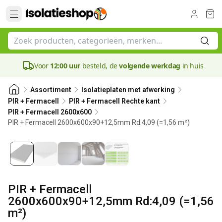
Voor
12:00 uur
besteld, de
volgende werkdag
in huis
Assortiment
Isolatieplaten met afwerking
PIR + Fermacell
PIR + Fermacell Rechte kant
PIR + Fermacell 2600x600
PIR + Fermacell 2600x600x90+12,5mm Rd:4,09 (=1,56 m²)
90 mm
PIR + Fermacell
2600x600x90+12,5mm Rd:4,09 (=1,56
m²)