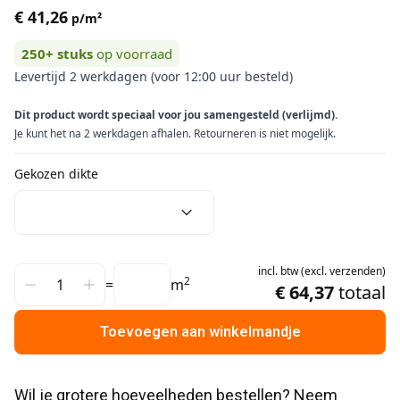
€ 41,26
p/m²
250+
stuks
op voorraad
Levertijd 2 werkdagen (voor 12:00 uur besteld)
Dit product wordt speciaal voor jou samengesteld (verlijmd).
Je kunt het na 2 werkdagen afhalen. Retourneren is niet mogelijk.
Gekozen dikte
incl.
btw
(
excl.
verzenden
)
2
=
m
€ 64,37
totaal
Toevoegen aan winkelmandje
Wil je grotere hoeveelheden bestellen? Neem 