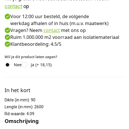
contact
 op
Voor 12:00 uur besteld, de volgende
werkdag afhalen of in huis (m.u.v. maatwerk)
Vragen? Neem
contact
met ons op
Ruim 1.000.000 m2 voorraad aan isolatiemateriaal
Klantbeoordeling: 4.5/5
Wil je dit product laten zagen?
Nee
Ja (+ 18,15)
Aanvullende informatie
In het kort
Dikte (in mm)
:
90
Lengte (in mm)
:
2600
Rd-waarde
:
4.09
Omschrijving