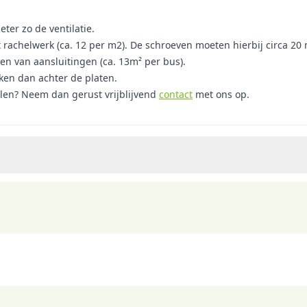
ter zo de ventilatie.
t rachelwerk (ca. 12 per m2). De schroeven moeten hierbij circa 
len van aansluitingen (ca. 13m² per bus).
oken dan achter de platen.
elen? Neem dan gerust vrijblijvend
contact
met ons op.