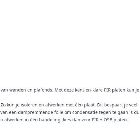
tie van wanden en plafonds. Met deze kant-en-klare PIR platen kun j
 Zo kun je isoleren én afwerken met één plaat. Dit bespaart je veel
van een dampremmende folie om condensatie tegen te gaan is dus 
 én afwerken in één handeling, kies dan voor PIR + OSB platen.