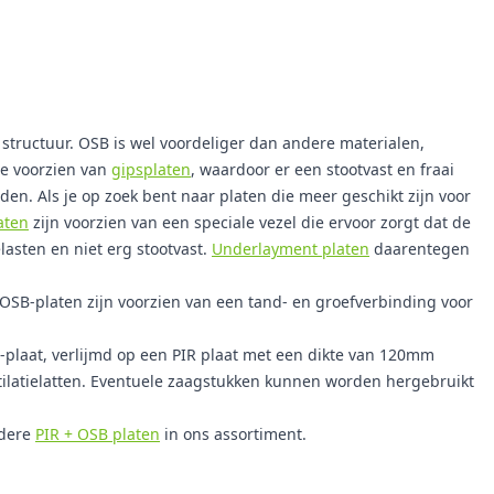
 structuur. OSB is wel voordeliger dan andere materialen,
te voorzien van
gipsplaten
, waardoor er een stootvast en fraai
n. Als je op zoek bent naar platen die meer geschikt zijn voor
aten
zijn voorzien van een speciale vezel die ervoor zorgt dat de
asten en niet erg stootvast.
Underlayment platen
daarentegen
OSB-platen zijn voorzien van een tand- en groefverbinding voor
laat, verlijmd op een PIR plaat met een dikte van 120mm
ilatielatten. Eventuele zaagstukken kunnen worden hergebruikt
ndere
PIR + OSB platen
in ons assortiment.