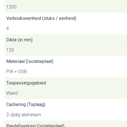
1200
Verbruikseenheid (stuks / eenheid)
4
Dikte (in mm)
120
Materiaal (Isolatieplaat)
PIR + OSB
Toepassingsgebied
Wand
Cachering (Toplaag)
2-zijdig aluminium
Randafwerking (Isolatieplaat)