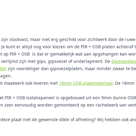
zijn stootvast, maar niet erg geschikt voor zichtwerk door de ruwe
 Je kunt er altijd nog voor kiezen om de PIR + OSB platen achteraf 
t op PIR + OSB is dat er gemakkelijk wat aan opgehangen kan worde
 verlijmd zijn met gips, gipsvezel of underlayment. De
Gipsvezelpl
aten
zijn voordeliger dan gipsvezelplaten, maar minder zwaar te bel
lagen.
dit maatwerk ook leveren met
18mm OSB-plaatmateriaal
. De 18mm 
 PIR + OSB isolatiepaneel is opgebouwd uit een 9mm dunne OSB-p
nen zeer eenvoudig worden gemonteerd op een rachelwerk van vent
t deze plaat niet de gewenste dikte of afmeting? Wij hebben ook a