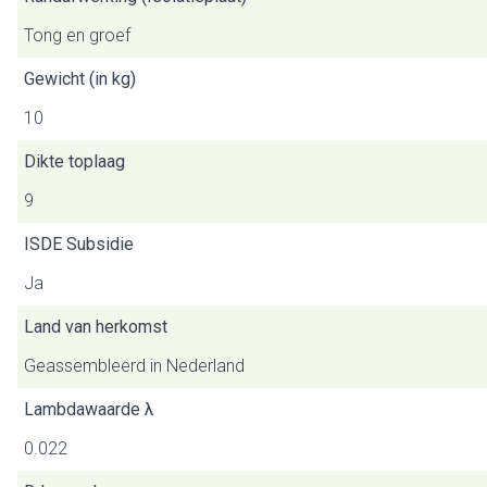
Tong en groef
Gewicht (in kg)
10
Dikte toplaag
9
ISDE Subsidie
Ja
Land van herkomst
Geassembleerd in Nederland
Lambdawaarde λ
0.022