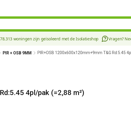
178.313 woningen zijn geïsoleerd met de Isolatieshop
Vragen? N
PIR+OSB 1200x600x120mm+9mm T&G Rd:5.45 4pl/
PIR + OSB 9MM
5.45 4pl/pak (=2,88 m²)