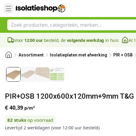
Voor
12:00 uur
besteld, de
volgende werkdag
in huis
Al 
Assortiment
Isolatieplaten met afwerking
PIR + OSB
PIR+OSB 1200x600x120mm+9mm T&G Rd:
€ 40,39
p/m²
82
stuks
op voorraad
Levertijd 2 werkdagen (voor 12:00 uur besteld)