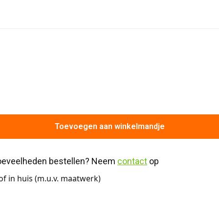
Toevoegen aan winkelmandje
hoeveelheden bestellen? Neem 
contact
 op
f in huis (m.u.v. maatwerk)