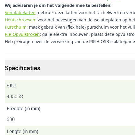
Wij adviseren je om het volgende mee te bestellen:
Ventilatielatten
: gebruik deze latten voor het rachelwerk en verbe
Houtschroeven:
voor het bevestigen van de isolatieplaten op he
Purschuim
: maak gebruik van (flexibele) purschuim voor het vul
PIR Opvulstroken
: ga je elektra inbouwen, plaats deze opvulstr
Heb je vragen over de verwerking van de PIR + OSB isolatiepan
Specificaties
SKU
405058
Breedte (in mm)
600
Lengte (in mm)