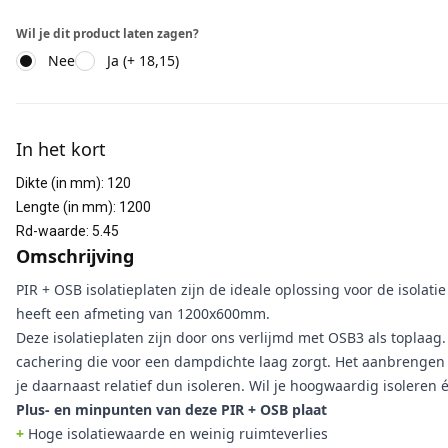
Wil je dit product laten zagen?
Nee
Ja (+ 18,15)
Aanvullende informatie
In het kort
Dikte (in mm)
:
120
Lengte (in mm)
:
1200
Rd-waarde
:
5.45
Omschrijving
PIR + OSB isolatieplaten zijn de ideale oplossing voor de isola
heeft een afmeting van 1200x600mm.
Deze isolatieplaten zijn door ons verlijmd met OSB3 als toplaag.
cachering die voor een dampdichte laag zorgt. Het aanbrengen 
je daarnaast relatief dun isoleren. Wil je hoogwaardig isoleren
Plus- en minpunten van deze PIR + OSB plaat
+
Hoge isolatiewaarde en weinig ruimteverlies