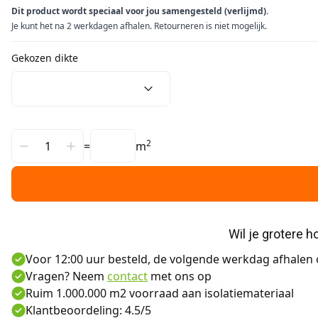
Dit product wordt speciaal voor jou samengesteld (verlijmd).
Je kunt het na 2 werkdagen afhalen. Retourneren is niet mogelijk.
Gekozen dikte
2
=
m
Wil je grotere 
Voor 12:00 uur besteld, de volgende werkdag afhalen o
Vragen? Neem
contact
met ons op
Ruim 1.000.000 m2 voorraad aan isolatiemateriaal
Klantbeoordeling: 4.5/5