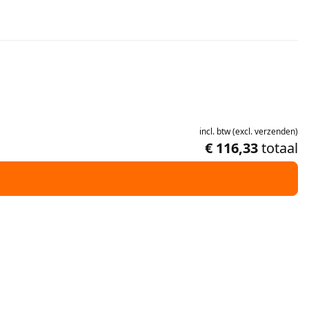
incl.
btw
(
excl.
verzenden
)
€ 116,33
totaal