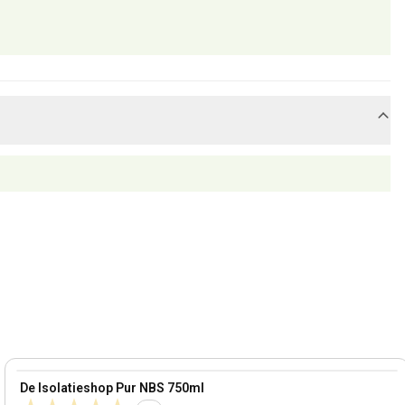
View product
De Isolatieshop Pur NBS 750ml