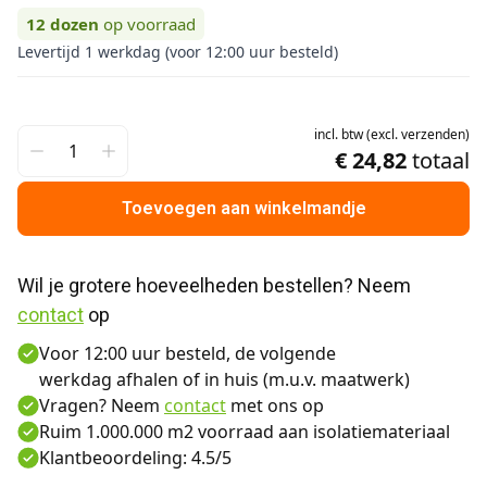
12
dozen
op voorraad
Levertijd 1 werkdag (voor 12:00 uur besteld)
incl.
btw
(
excl.
verzenden
)
€ 24,82
totaal
Toevoegen aan winkelmandje
Wil je grotere hoeveelheden bestellen? Neem 
contact
 op
Voor 12:00 uur besteld, de volgende
werkdag afhalen of in huis (m.u.v. maatwerk)
Vragen? Neem
contact
met ons op
Ruim 1.000.000 m2 voorraad aan isolatiemateriaal
Klantbeoordeling: 4.5/5