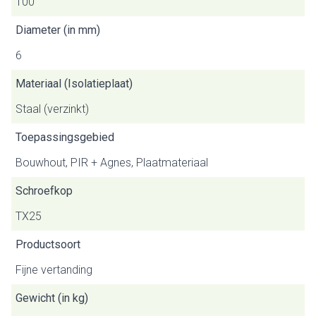
100
Diameter (in mm)
6
Materiaal (Isolatieplaat)
Staal (verzinkt)
Toepassingsgebied
Bouwhout, PIR + Agnes, Plaatmateriaal
Schroefkop
TX25
Productsoort
Fijne vertanding
Gewicht (in kg)