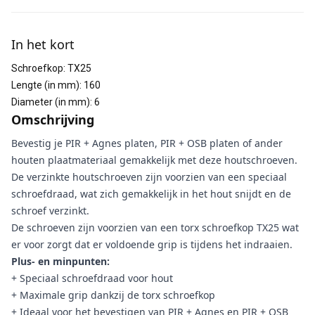
Aanvullende informatie
In het kort
Schroefkop
:
TX25
Lengte (in mm)
:
160
Diameter (in mm)
:
6
Omschrijving
Bevestig je PIR + Agnes platen, PIR + OSB platen of ander
houten plaatmateriaal gemakkelijk met deze houtschroeven.
De verzinkte houtschroeven zijn voorzien van een speciaal
schroefdraad, wat zich gemakkelijk in het hout snijdt en de
schroef verzinkt.
De schroeven zijn voorzien van een torx schroefkop TX25 wat
er voor zorgt dat er voldoende grip is tijdens het indraaien.
Plus- en minpunten:
+ Speciaal schroefdraad voor hout
+ Maximale grip dankzij de torx schroefkop
+ Ideaal voor het bevestigen van PIR + Agnes en PIR + OSB