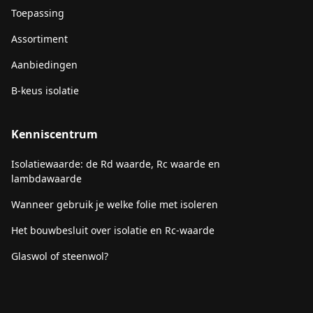
Toepassing
Assortiment
Aanbiedingen
B-keus isolatie
Kenniscentrum
Isolatiewaarde: de Rd waarde, Rc waarde en
lambdawaarde
Wanneer gebruik je welke folie met isoleren
Het bouwbesluit over isolatie en Rc-waarde
Glaswol of steenwol?