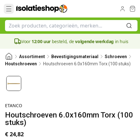
Voor
12:00 uur
besteld, de
volgende werkdag
in huis
Assortiment
Bevestigingsmateriaal
Schroeven
Houtschroeven 6.0x160mm Torx (100 stuks)
Houtschroeven
ETANCO
Houtschroeven 6.0x160mm Torx (100
stuks)
€ 24,82