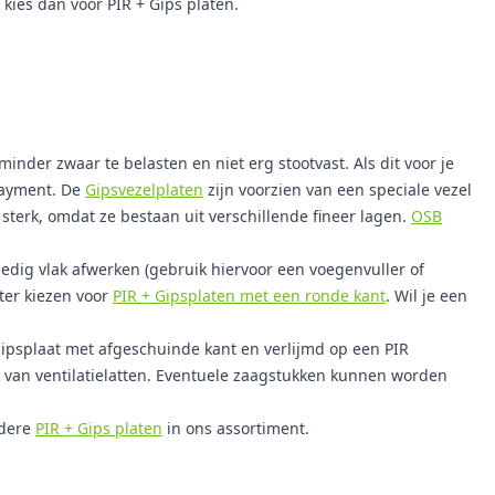
 kies dan voor PIR + Gips platen.
inder zwaar te belasten en niet erg stootvast. Als dit voor je
rlayment. De
Gipsvezelplaten
zijn voorzien van een speciale vezel
sterk, omdat ze bestaan uit verschillende fineer lagen.
OSB
edig vlak afwerken (gebruik hiervoor een voegenvuller of
eter kiezen voor
PIR + Gipsplaten met een ronde kant
. Wil je een
psplaat met afgeschuinde kant en verlijmd op een PIR
 van ventilatielatten. Eventuele zaagstukken kunnen worden
ndere
PIR + Gips platen
in ons assortiment.