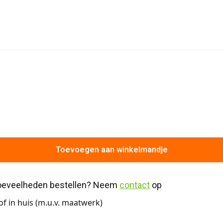
Toevoegen aan winkelmandje
hoeveelheden bestellen? Neem 
contact
 op
f in huis (m.u.v. maatwerk)