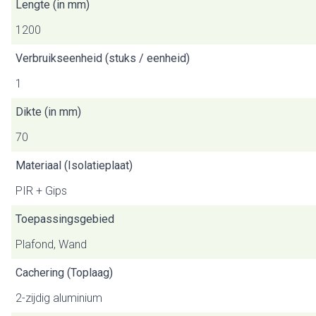
Lengte (in mm)
1200
Verbruikseenheid (stuks / eenheid)
1
Dikte (in mm)
70
Materiaal (Isolatieplaat)
PIR + Gips
Toepassingsgebied
Plafond, Wand
Cachering (Toplaag)
2-zijdig aluminium