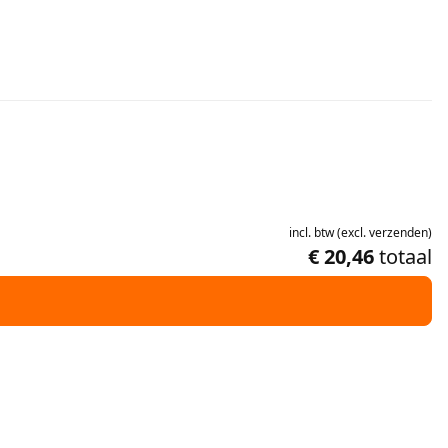
incl.
btw
(
excl.
verzenden
)
€ 20,46
totaal