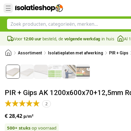
Voor
12:00 uur
besteld, de
volgende werkdag
in huis
Al 
Assortiment
Isolatieplaten met afwerking
PIR + Gips
PIR + Gips AK 1200x600x70+12,5mm Rd
2
€ 28,42
p/m²
500+
stuks
op voorraad