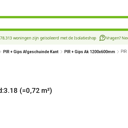
178.313 woningen zijn geïsoleerd met de Isolatieshop
Vragen? N
PIR
PIR + Gips Afgeschuinde Kant
PIR + Gips Ak 1200x600mm
:3.18 (=0,72 m²)