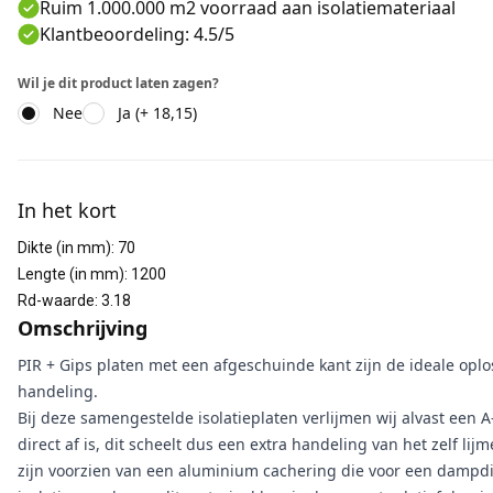
Ruim 1.000.000 m2 voorraad aan isolatiemateriaal
Klantbeoordeling: 4.5/5
Wil je dit product laten zagen?
Nee
Ja (+ 18,15)
Aanvullende informatie
In het kort
Dikte (in mm)
:
70
Lengte (in mm)
:
1200
Rd-waarde
:
3.18
Omschrijving
PIR + Gips platen met een afgeschuinde kant zijn de ideale oplos
handeling.
Bij deze samengestelde isolatieplaten verlijmen wij alvast een 
direct af is, dit scheelt dus een extra handeling van het zelf li
zijn voorzien van een aluminium cachering die voor een dampd