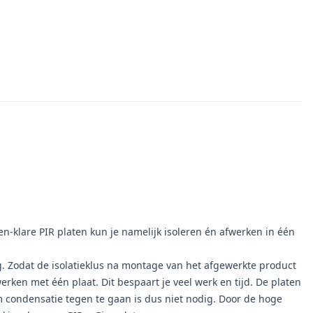
en-klare PIR platen kun je namelijk isoleren én afwerken in één
ag. Zodat de isolatieklus na montage van het afgewerkte product
werken met één plaat. Dit bespaart je veel werk en tijd. De platen
condensatie tegen te gaan is dus niet nodig. Door de hoge