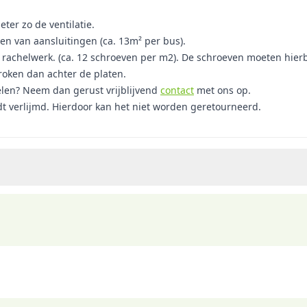
ter zo de ventilatie.
len van aansluitingen (ca. 13m² per bus).
et rachelwerk. (ca. 12 schroeven per m2). De schroeven moeten hie
troken dan achter de platen.
elen? Neem dan gerust vrijblijvend
contact
met ons op.
dt verlijmd. Hierdoor kan het niet worden geretourneerd.