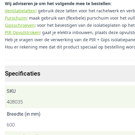
Wij adviseren je om het volgende mee te bestellen:
Ventilatielatten
: gebruik deze latten voor het rachelwerk en verbe
Purschuim
: maak gebruik van (flexibele) purschuim voor het vul
Gipsschroeven
: voor het bevestigen van de isolatieplaten op h
PIR Opvulstroken
: gaat je elektra inbouwen, plaats deze opvuls
Heb je vragen over de verwerking van de PIR + Gips isolatiepan
Hou er rekening mee dat dit product speciaal op bestelling wor
Specificaties
SKU
408035
Breedte (in mm)
600