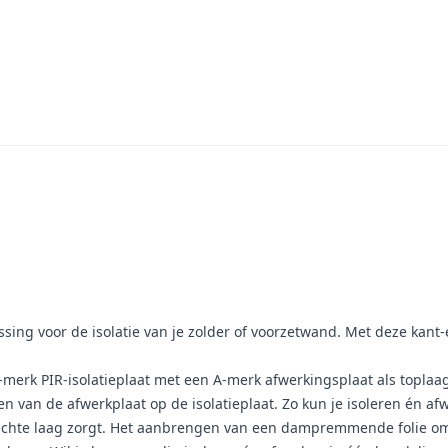
sing voor de isolatie van je zolder of voorzetwand. Met deze kant-
A-merk PIR-isolatieplaat met een A-merk afwerkingsplaat als topla
jmen van de afwerkplaat op de isolatieplaat. Zo kun je isoleren én af
ichte laag zorgt. Het aanbrengen van een dampremmende folie om 