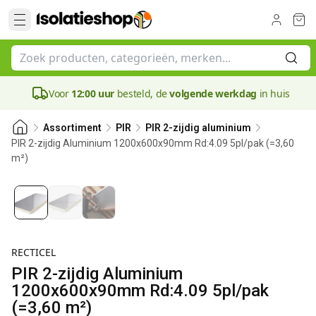
Voor
12:00 uur
besteld, de
volgende werkdag
in huis
Assortiment
PIR
PIR 2-zijdig aluminium
PIR 2-zijdig Aluminium 1200x600x90mm Rd:4.09 5pl/pak (=3,60
m²)
90 mm
RECTICEL
PIR 2-zijdig Aluminium
1200x600x90mm Rd:4.09 5pl/pak
(=3,60 m²)