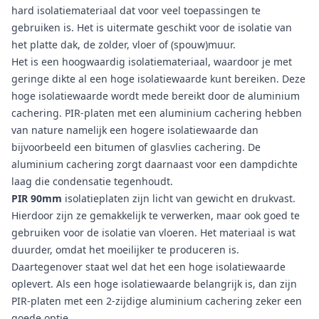
hard isolatiemateriaal dat voor veel toepassingen te
gebruiken is. Het is uitermate geschikt voor de isolatie van
het platte dak, de zolder, vloer of (spouw)muur.
Het is een hoogwaardig isolatiemateriaal, waardoor je met
geringe dikte al een hoge isolatiewaarde kunt bereiken. Deze
hoge isolatiewaarde wordt mede bereikt door de aluminium
cachering. PIR-platen met een aluminium cachering hebben
van nature namelijk een hogere isolatiewaarde dan
bijvoorbeeld een bitumen of glasvlies cachering. De
aluminium cachering zorgt daarnaast voor een dampdichte
laag die condensatie tegenhoudt.
PIR 90mm
isolatieplaten zijn licht van gewicht en drukvast.
Hierdoor zijn ze gemakkelijk te verwerken, maar ook goed te
gebruiken voor de isolatie van vloeren. Het materiaal is wat
duurder, omdat het moeilijker te produceren is.
Daartegenover staat wel dat het een hoge isolatiewaarde
oplevert. Als een hoge isolatiewaarde belangrijk is, dan zijn
PIR-platen met een 2-zijdige aluminium cachering zeker een
goede optie.