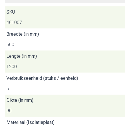
SKU
401007
Breedte (in mm)
600
Lengte (in mm)
1200
Verbruikseenheid (stuks / eenheid)
5
Dikte (in mm)
90
Materiaal (Isolatieplaat)