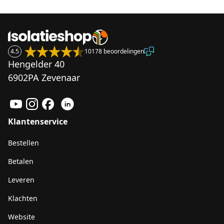
4.5
10178 beoordelingen
Hengelder 40
6902PA Zevenaar
Klantenservice
Bestellen
Betalen
Leveren
Klachten
Website