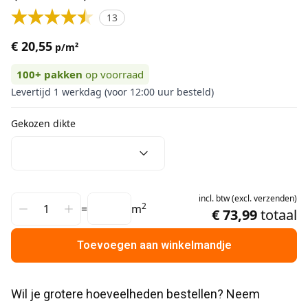
13
€ 20,55
p/m²
100+
pakken
op voorraad
Levertijd 1 werkdag (voor 12:00 uur besteld)
Gekozen dikte
incl.
btw
(
excl.
verzenden
)
2
=
m
€ 73,99
totaal
Toevoegen aan winkelmandje
Wil je grotere hoeveelheden bestellen? Neem 