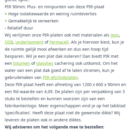
PIR 90mm: Plus- en minpunten van deze PIR-plaat
+
Hoge isolatiewaarde en weinig ruimteverlies
+
Gemakkelijk te verwerken
-
Relatief duur
Wij verlijmen onze PIR-platen ook met materialen als
gips
,
OSB
,
underlayment
of
Fermacell
. Als je hiervoor kiest, kun je
de ruimte gelijk mooi afwerken en dus een hoop tijd
besparen. Wil je een plat dak isoleren? Dan biedt PIR met
een
bitumen
of
glasvlies
cachering ook uitkomst. Om het
water van een plat dak goed af te laten stromen, kun je
gebruikmaken van
PIR-afschotplaten
.
Deze PIR-plaat heeft een afmeting van 1200 x 600 x 90mm en
een Rd-waarde van 4,09. De platen zijn per verpakking van 5
stuks te bestellen en kunnen voorzien zijn van een
fabrikantenlogo. Meer eigenschappen vind je op het tabblad
‘specificaties’. Heeft deze plaat niet de gewenste dikte? Wij
leveren de platen ook in andere diktes.
Wij adviseren om het volgende mee te bestellen: