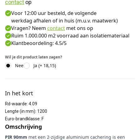
contact
 op
Voor 12:00 uur besteld, de volgende
werkdag afhalen of in huis (m.u.v. maatwerk)
Vragen? Neem
contact
met ons op
Ruim 1.000.000 m2 voorraad aan isolatiemateriaal
Klantbeoordeling: 4.5/5
Wil je dit product laten zagen?
Nee
Ja (+ 18,15)
Aanvullende informatie
In het kort
Rd-waarde
:
4.09
Lengte (in mm)
:
1200
Euro-brandklasse
:
F
Omschrijving
PIR 90mm
met een 2-zijdige aluminium cachering is een