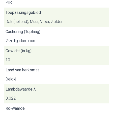
PIR
Toepassingsgebied
Dak (hellend), Muur, Vloer, Zolder
Cachering (Toplaag)
2-zijdig aluminium
Gewicht (in kg)
10
Land van herkomst
België
Lambdawaarde λ
0.022
Rd-waarde