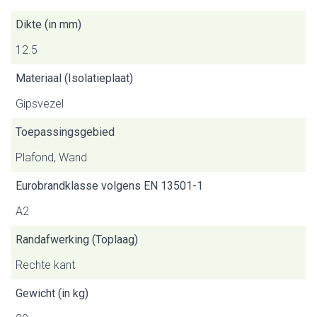
Dikte (in mm)
12.5
Materiaal (Isolatieplaat)
Gipsvezel
Toepassingsgebied
Plafond, Wand
Eurobrandklasse volgens EN 13501-1
A2
Randafwerking (Toplaag)
Rechte kant
Gewicht (in kg)