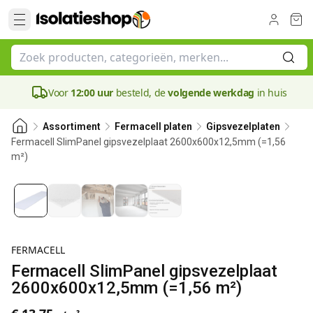
Voor
12:00 uur
besteld, de
volgende werkdag
in huis
Assortiment
Fermacell platen
Gipsvezelplaten
Fermacell SlimPanel gipsvezelplaat 2600x600x12,5mm (=1,56
m²)
12.5 mm
FERMACELL
Fermacell SlimPanel gipsvezelplaat
2600x600x12,5mm (=1,56 m²)