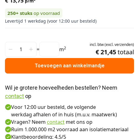
€ 13,75
p/m²
250+
stuks
op voorraad
Levertijd 1 werkdag (voor 12:00 uur besteld)
incl.
btw
(
excl.
verzenden
)
2
=
m
€ 21,45
totaal
Toevoegen aan winkelmandje
Wil je grotere hoeveelheden bestellen? Neem 
contact
 op
Voor 12:00 uur besteld, de volgende
werkdag afhalen of in huis (m.u.v. maatwerk)
Vragen? Neem
contact
met ons op
Ruim 1.000.000 m2 voorraad aan isolatiemateriaal
Klantbeoordeling: 4.5/5