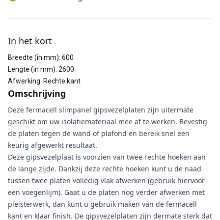
Aanvullende informatie
In het kort
Breedte (in mm)
:
600
Lengte (in mm)
:
2600
Afwerking
:
Rechte kant
Omschrijving
Deze fermacell slimpanel gipsvezelplaten
zijn uitermate
geschikt om uw isolatiemateriaal mee af te werken. Bevestig
de platen tegen de wand of plafond en bereik snel een
keurig afgewerkt resultaat.
Deze gipsvezelplaat is voorzien van twee rechte hoeken aan
de lange zijde. Dankzij deze rechte hoeken kunt u de naad
tussen twee platen volledig vlak afwerken (gebruik hiervoor
een voegenlijm). Gaat u de platen nog verder afwerken met
pleisterwerk, dan kunt u gebruik maken van de fermacell
kant en klaar finish. De gipsvezelplaten zijn dermate sterk dat