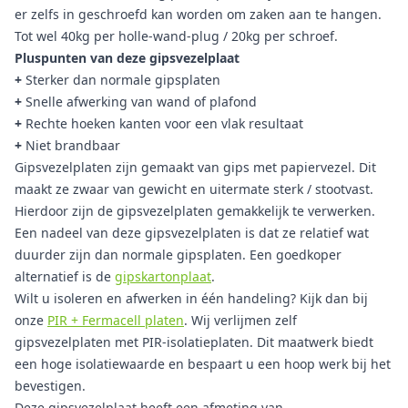
er zelfs in geschroefd kan worden om zaken aan te hangen.
Tot wel 40kg per holle-wand-plug / 20kg per schroef.
Pluspunten van deze gipsvezelplaat
+
Sterker dan normale gipsplaten
+
Snelle afwerking van wand of plafond
+
Rechte hoeken kanten voor een vlak resultaat
+
Niet brandbaar
Gipsvezelplaten zijn gemaakt van gips met papiervezel. Dit
maakt ze zwaar van gewicht en uitermate sterk / stootvast.
Hierdoor zijn de gipsvezelplaten gemakkelijk te verwerken.
Een nadeel van deze gipsvezelplaten is dat ze relatief wat
duurder zijn dan normale gipsplaten. Een goedkoper
alternatief is de
gipskartonplaat
.
Wilt u isoleren en afwerken in één handeling? Kijk dan bij
onze
PIR + Fermacell platen
. Wij verlijmen zelf
gipsvezelplaten met PIR-isolatieplaten. Dit maatwerk biedt
een hoge isolatiewaarde en bespaart u een hoop werk bij het
bevestigen.
Deze gipsvezelplaat heeft een afmeting van