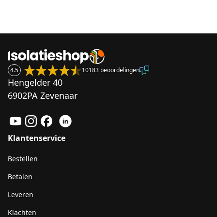
4.5
10183 beoordelingen
Hengelder 40
6902PA Zevenaar
Klantenservice
Bestellen
Betalen
Leveren
Klachten