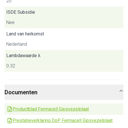
20
ISDE Subsidie
Nee
Land van herkomst
Nederland
Lambdawaarde λ
0.32
Documenten
Productblad Fermacell Gipsvezelplaat
Prestatieverklaring DoP Fermacell Gipsvezelplaat