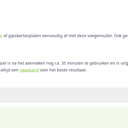
en
of gipskartonplaten eenvoudig af met deze voegenvuller. Ook ges
gsel is na het aanmaken nog ca. 35 minuten te gebruiken en is ui
altijd een
gaasband
voor het beste resultaat.