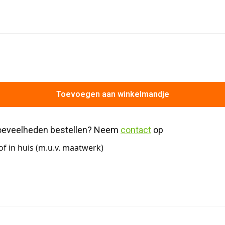
Toevoegen aan winkelmandje
hoeveelheden bestellen? Neem 
contact
 op
f in huis (m.u.v. maatwerk)