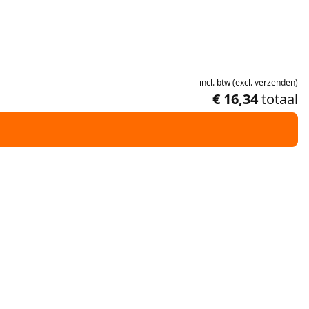
incl.
btw
(
excl.
verzenden
)
€ 16,34
totaal