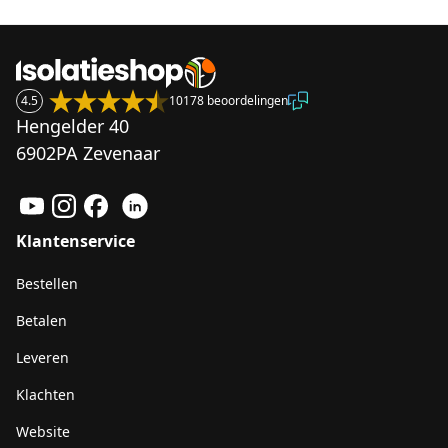
4.5
10178 beoordelingen
Hengelder 40
6902PA Zevenaar
Klantenservice
Bestellen
Betalen
Leveren
Klachten
Website