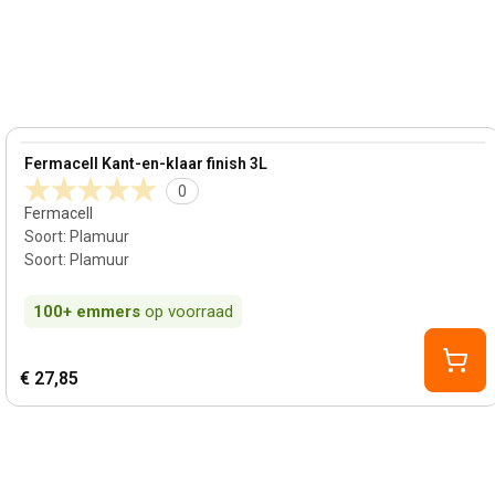
View product
Fermacell Kant-en-klaar finish 3L
0
Fermacell
Soort
:
Plamuur
Soort
:
Plamuur
100+
emmers
op voorraad
€ 27,85