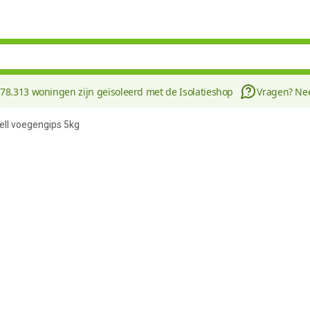
178.313 woningen zijn geïsoleerd met de Isolatieshop
Vragen? N
ll voegengips 5kg