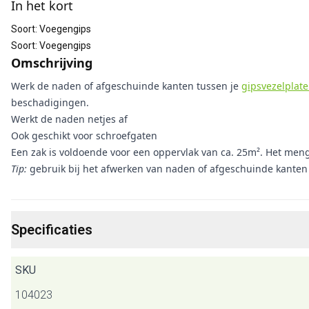
In het kort
Soort
:
Voegengips
Soort
:
Voegengips
Omschrijving
Werk de naden of afgeschuinde kanten tussen je
gipsvezelplat
beschadigingen.
Werkt de naden netjes af
Ook geschikt voor schroefgaten
Een zak is voldoende voor een oppervlak van ca. 25m². Het men
Tip:
gebruik bij het afwerken van naden of afgeschuinde kanten 
Specificaties
SKU
104023