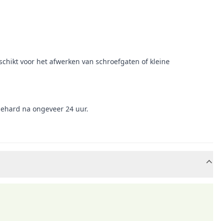
chikt voor het afwerken van schroefgaten of kleine
tgehard na ongeveer 24 uur.