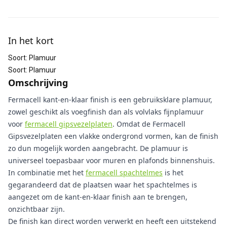
Aanvullende informatie
In het kort
Soort
:
Plamuur
Soort
:
Plamuur
Omschrijving
Fermacell kant-en-klaar finish is een gebruiksklare plamuur,
zowel geschikt als voegfinish dan als volvlaks fijnplamuur
voor
fermacell gipsvezelplaten
. Omdat de Fermacell
Gipsvezelplaten een vlakke ondergrond vormen, kan de finish
zo dun mogelijk worden aangebracht. De plamuur is
universeel toepasbaar voor muren en plafonds binnenshuis.
In combinatie met het
fermacell spachtelmes
is het
gegarandeerd dat de plaatsen waar het spachtelmes is
aangezet om de kant-en-klaar finish aan te brengen,
onzichtbaar zijn.
De finish kan direct worden verwerkt en heeft een uitstekend