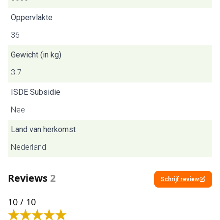
Oppervlakte
36
Gewicht (in kg)
3.7
ISDE Subsidie
Nee
Land van herkomst
Nederland
Reviews
2
Schrijf review
10
/ 10