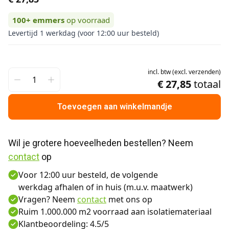
100+
emmers
op voorraad
Levertijd 1 werkdag (voor 12:00 uur besteld)
incl.
btw
(
excl.
verzenden
)
€ 27,85
totaal
Toevoegen aan winkelmandje
Wil je grotere hoeveelheden bestellen? Neem 
contact
 op
Voor 12:00 uur besteld, de volgende
werkdag afhalen of in huis (m.u.v. maatwerk)
Vragen? Neem
contact
met ons op
Ruim 1.000.000 m2 voorraad aan isolatiemateriaal
Klantbeoordeling: 4.5/5