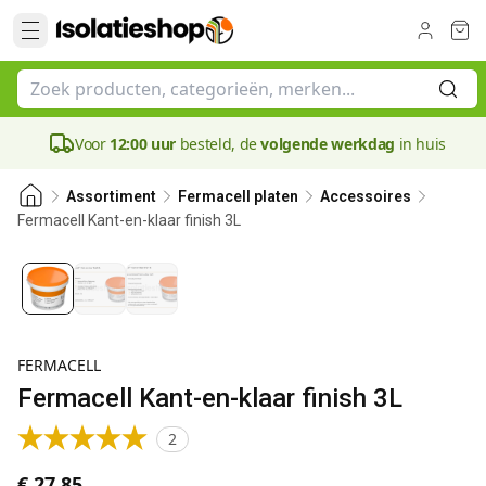
Voor
12:00 uur
besteld, de
volgende werkdag
in huis
Assortiment
Fermacell platen
Accessoires
Fermacell Kant-en-klaar finish 3L
FERMACELL
Fermacell Kant-en-klaar finish 3L
2
€ 27,85