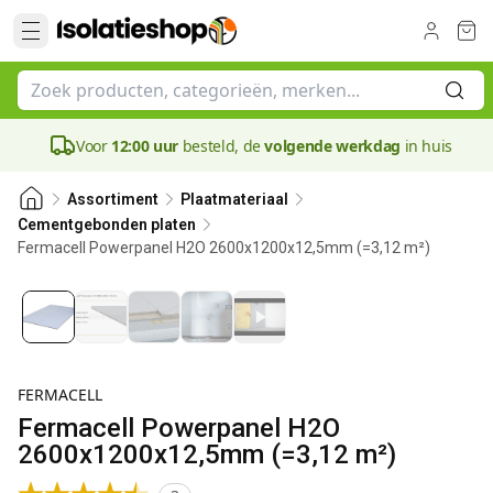
Voor
12:00 uur
besteld, de
volgende werkdag
in huis
Assortiment
Plaatmateriaal
Cementgebonden platen
Fermacell Powerpanel H2O 2600x1200x12,5mm (=3,12 m²)
FERMACELL
Fermacell Powerpanel H2O
2600x1200x12,5mm (=3,12 m²)