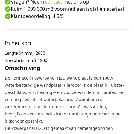
Vragen? Neem
contact
met ons op
Ruim 1.000.000 m2 voorraad aan isolatiemateriaal
Klantbeoordeling: 4.5/5
Aanvullende informatie
In het kort
Lengte (in mm)
:
2600
Breedte (in mm)
:
1200
Omschrijving
De Fermacell Powerpanel H2O wandplaat is een 100%
waterbestendige wandplaat. Hierdoor is de plaat bij uitstek
geschikt voor scheidings- en voorzetwanden in ruimtes met
een hoge vocht- of waterbelasting. Zwembaden,
ziekenhuizen, doucheruimtes, sauna’s, wasstraten,
bedrijfskeukens en industriële ruimtes zijn hiervoor in het
bijzonder geschikt.
De Powerpanel H2O is gemaakt van cementgebonden