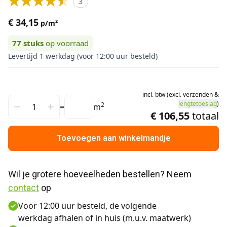
3
€ 34,15
p/m²
77
stuks
op voorraad
Levertijd 1 werkdag (voor 12:00 uur besteld)
incl.
btw
(
excl.
verzenden
&
lengtetoeslag
)
2
=
m
€ 106,55
totaal
Toevoegen aan winkelmandje
Wil je grotere hoeveelheden bestellen? Neem 
contact
 op
Voor 12:00 uur besteld, de volgende
werkdag afhalen of in huis (m.u.v. maatwerk)