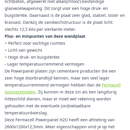
lichtbeton, afgewerkt met alkali(chloor)-bestendige
glasvezelwapening. Dit zorgt voor een hoge druk- en
buigsterkte. Daarnaast is de plaat zeer glad, stabiel, stoot- en
krasvast. Dankzij de sandwichstructuur is de plaat licht:
slechts 12,5 kilo per vierkante meter.
Plus- en minpunten van deze wandplaat
+
Perfect voor vochtige ruimtes
+
Licht van gewicht
+
Hoge druk- en buigsterkte
-
Lager temperatuurremmend vermogen
De Powerpanel platen zijn cementaire producten die een
zeer hoge doorbrandtijd kennen, maar een veel lager
temperatuurremmend vermogen hebben dan de
Fermacell
Gipsvezelplaten
. Zij kunnen in deze zin als een langdurig
hitteschild dienen, maar er moet wel rekening worden
gehouden met de eventuele (on)toelaatbare
temperatuurdoorslag.
Deze Fermacell Powerpanel H2O heeft een afmeting van
2600x1200x12,5mm. Meer eigenschappen vind je op het