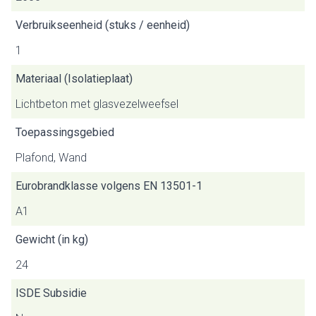
Verbruikseenheid (stuks / eenheid)
1
Materiaal (Isolatieplaat)
Lichtbeton met glasvezelweefsel
Toepassingsgebied
Plafond, Wand
Eurobrandklasse volgens EN 13501-1
A1
Gewicht (in kg)
24
ISDE Subsidie