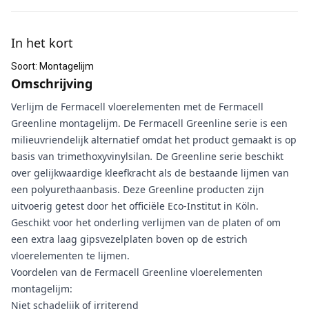
Aanvullende informatie
In het kort
Soort
:
Montagelijm
Omschrijving
Verlijm de Fermacell vloerelementen met de Fermacell
Greenline montagelijm. De Fermacell Greenline serie is een
milieuvriendelijk alternatief omdat het product gemaakt is op
basis van trimethoxyvinylsilan
.
De Greenline serie beschikt
over gelijkwaardige kleefkracht als de bestaande lijmen van
een polyurethaanbasis. Deze Greenline producten zijn
uitvoerig getest door het officiële Eco-Institut in Köln.
Geschikt voor het onderling verlijmen van de platen of om
een extra laag gipsvezelplaten boven op de estrich
vloerelementen te lijmen.
Voordelen van de Fermacell Greenline vloerelementen
montagelijm:
Niet schadelijk of irriterend