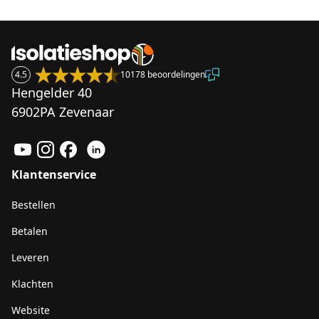
4.5
10178 beoordelingen
Hengelder 40
6902PA Zevenaar
Klantenservice
Bestellen
Betalen
Leveren
Klachten
Website