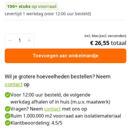
100+
stuks
op voorraad
Levertijd 1 werkdag (voor 12:00 uur besteld)
incl.
btw
(
excl.
verzenden
)
€ 26,55
totaal
Toevoegen aan winkelmandje
Wil je grotere hoeveelheden bestellen? Neem 
contact
 op
Voor 12:00 uur besteld, de volgende
werkdag afhalen of in huis (m.u.v. maatwerk)
Vragen? Neem
contact
met ons op
Ruim 1.000.000 m2 voorraad aan isolatiemateriaal
Klantbeoordeling: 4.5/5