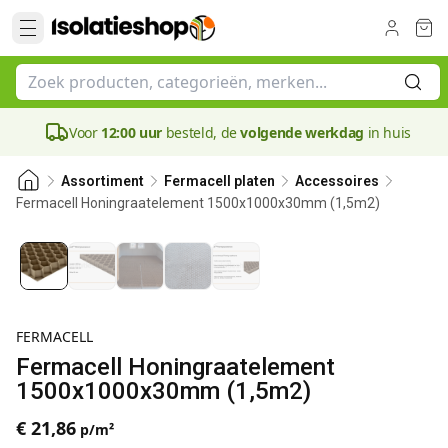
Voor
12:00 uur
besteld, de
volgende werkdag
in huis
Assortiment
Fermacell platen
Accessoires
Fermacell Honingraatelement 1500x1000x30mm (1,5m2)
30 mm
FERMACELL
Fermacell Honingraatelement
1500x1000x30mm (1,5m2)
€ 21,86
p/m²