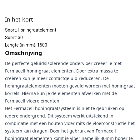
Aanvullende informatie
In het kort
Soort
:
Honingraatelement
Soort
:
30
Lengte (in mm)
:
1500
Omschrijving
De perfecte geluidsisolerende ondervloer creëer je met
Fermacell honingraat elementen. Door extra massa te
creëren kun je meer contactgeluid reduceren. De
honingraatelementen moeten gevuld worden met honingraat
korrels. Hierna kun je de elementen afwerken met de
Fermacell vloerelementen.
Het Fermacell honingraatsysteem is niet te gebruiken op
iedere ondergrond. Dit systeem werkt uitstekend in
combinatie met een houten vloer mits de vloerconstructie het
systeem kan dragen. Door het gebruik van Fermacell
honingraat elementen komt je vloer namelijk 30mm hoger te