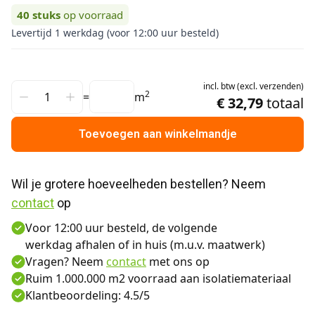
40
stuks
op voorraad
Levertijd 1 werkdag (voor 12:00 uur besteld)
incl.
btw
(
excl.
verzenden
)
2
=
m
€ 32,79
totaal
Toevoegen aan winkelmandje
Wil je grotere hoeveelheden bestellen? Neem 
contact
 op
Voor 12:00 uur besteld, de volgende
werkdag afhalen of in huis (m.u.v. maatwerk)
Vragen? Neem
contact
met ons op
Ruim 1.000.000 m2 voorraad aan isolatiemateriaal
Klantbeoordeling: 4.5/5