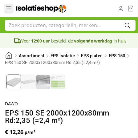
Voor
12:00 uur
besteld, de
volgende werkdag
in huis
Assortiment
EPS Isolatie
EPS platen
EPS 150
EPS 150 SE 2000x1200x80mm Rd:2,35 (=2,4 m²)
80 mm
DAWO
EPS 150 SE 2000x1200x80mm
Rd:2,35 (=2,4 m²)
€ 12,26
p/m²