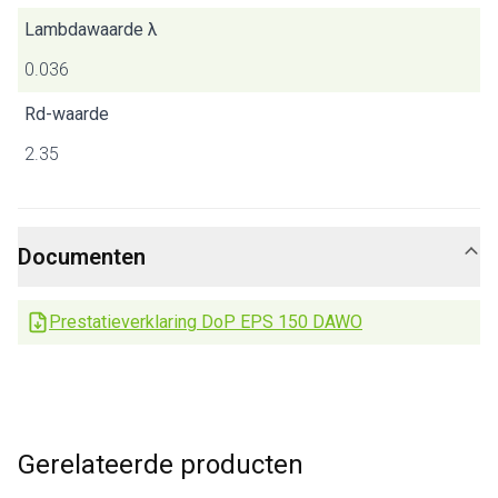
Lambdawaarde λ
0.036
Rd-waarde
2.35
Documenten
Prestatieverklaring DoP EPS 150 DAWO
Gerelateerde producten