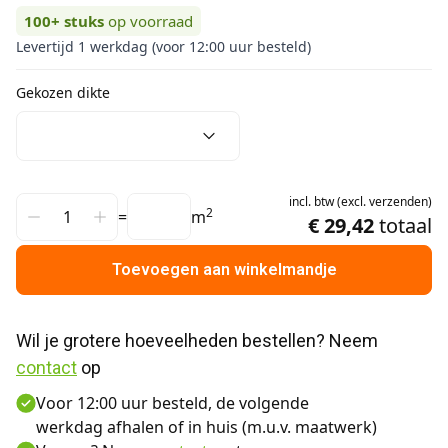
100+
stuks
op voorraad
Levertijd 1 werkdag (voor 12:00 uur besteld)
Gekozen dikte
incl.
btw
(
excl.
verzenden
)
2
=
m
€ 29,42
totaal
Toevoegen aan winkelmandje
Wil je grotere hoeveelheden bestellen? Neem 
contact
 op
Voor 12:00 uur besteld, de volgende
werkdag afhalen of in huis (m.u.v. maatwerk)