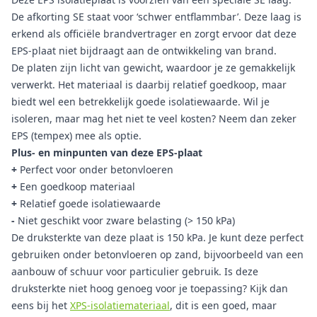
De afkorting SE staat voor ‘schwer entflammbar’. Deze laag is
erkend als officiële brandvertrager en zorgt ervoor dat deze
EPS-plaat niet bijdraagt aan de ontwikkeling van brand.
De platen zijn licht van gewicht, waardoor je ze gemakkelijk
verwerkt. Het materiaal is daarbij relatief goedkoop, maar
biedt wel een betrekkelijk goede isolatiewaarde. Wil je
isoleren, maar mag het niet te veel kosten? Neem dan zeker
EPS (tempex) mee als optie.
Plus- en minpunten van deze EPS-plaat
+
Perfect voor onder betonvloeren
+
Een goedkoop materiaal
+
Relatief goede isolatiewaarde
-
Niet geschikt voor zware belasting (> 150 kPa)
De druksterkte van deze plaat is 150 kPa. Je kunt deze perfect
gebruiken onder betonvloeren op zand, bijvoorbeeld van een
aanbouw of schuur voor particulier gebruik. Is deze
druksterkte niet hoog genoeg voor je toepassing? Kijk dan
eens bij het
XPS-isolatiemateriaal
, dit is een goed, maar