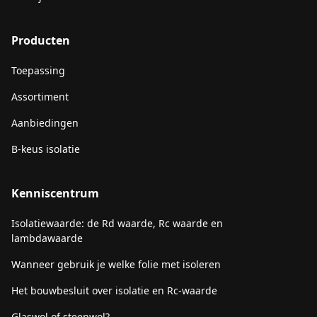
Producten
Toepassing
Assortiment
Aanbiedingen
B-keus isolatie
Kenniscentrum
Isolatiewaarde: de Rd waarde, Rc waarde en
lambdawaarde
Wanneer gebruik je welke folie met isoleren
Het bouwbesluit over isolatie en Rc-waarde
Glaswol of steenwol?