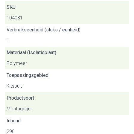
SKU
104031
Verbruikseenheid (stuks / eenheid)
1
Materiaal (Isolatieplaat)
Polymeer
Toepassingsgebied
Kitspuit
Productsoort
Montagelijm
Inhoud
290