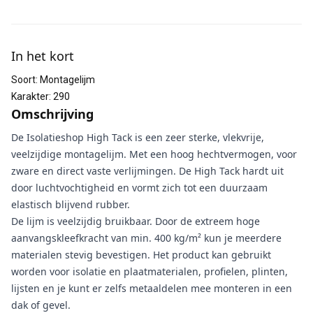
Aanvullende informatie
In het kort
Soort
:
Montagelijm
Karakter
:
290
Omschrijving
De Isolatieshop High Tack is een zeer sterke, vlekvrije,
veelzijdige montagelijm. Met een hoog hechtvermogen, voor
zware en direct vaste verlijmingen. De High Tack hardt uit
door luchtvochtigheid en vormt zich tot een duurzaam
elastisch blijvend rubber.
De lijm is veelzijdig bruikbaar. Door de extreem hoge
aanvangskleefkracht van min. 400 kg/m² kun je meerdere
materialen stevig bevestigen. Het product kan gebruikt
worden voor isolatie en plaatmaterialen, profielen, plinten,
lijsten en je kunt er zelfs metaaldelen mee monteren in een
dak of gevel.