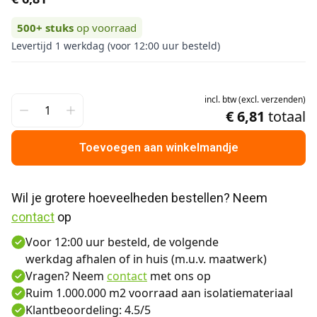
500+
stuks
op voorraad
Levertijd 1 werkdag (voor 12:00 uur besteld)
incl.
btw
(
excl.
verzenden
)
€ 6,81
totaal
Toevoegen aan winkelmandje
Wil je grotere hoeveelheden bestellen? Neem 
contact
 op
Voor 12:00 uur besteld, de volgende
werkdag afhalen of in huis (m.u.v. maatwerk)
Vragen? Neem
contact
met ons op
Ruim 1.000.000 m2 voorraad aan isolatiemateriaal
Klantbeoordeling: 4.5/5