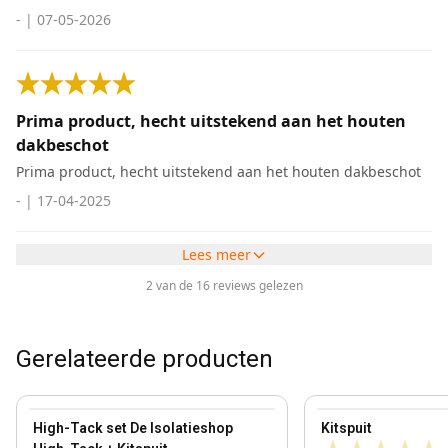
-
|
07-05-2026
Prima product, hecht uitstekend aan het houten
dakbeschot
Prima product, hecht uitstekend aan het houten dakbeschot
-
|
17-04-2025
Lees meer
2 van de 16 reviews gelezen
Gerelateerde producten
View product
View product
High-Tack set De Isolatieshop
Kitspuit