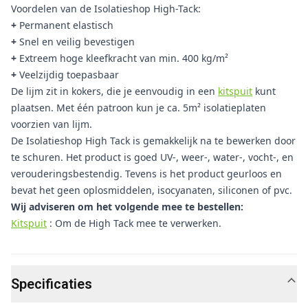
Voordelen van de Isolatieshop High-Tack:
+
Permanent elastisch
+
Snel en veilig bevestigen
+
Extreem hoge kleefkracht van min. 400 kg/m²
+
Veelzijdig toepasbaar
De lijm zit in kokers, die je eenvoudig in een
kitspuit
kunt
plaatsen. Met één patroon kun je ca. 5m² isolatieplaten
voorzien van lijm.
De Isolatieshop High Tack is gemakkelijk na te bewerken door
te schuren. Het product is goed UV-, weer-, water-, vocht-, en
verouderingsbestendig. Tevens is het product geurloos en
bevat het geen oplosmiddelen, isocyanaten, siliconen of pvc.
Wij adviseren om het volgende mee te bestellen:
Kitspuit
: Om de High Tack mee te verwerken.
Specificaties