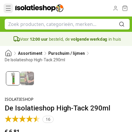
Voor
12:00 uur
besteld, de
volgende werkdag
in huis
Assortiment
Purschuim / lijmen
De Isolatieshop High-Tack 290ml
Bestseller
ISOLATIESHOP
De Isolatieshop High-Tack 290ml
16
€ 6,81