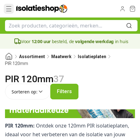
Voor
12:00 uur
besteld, de
volgende werkdag
in huis
Assortiment
Maatwerk
Isolatieplaten
PIR 120mm
PIR 120mm
37
Sorteren op:
Filters
Sorteren op:
PIR 120mm:
Ontdek onze 120mm PIR isolatieplaten,
ideaal voor het verbeteren van de isolatie van jouw