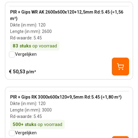
View product
PIR + Gips WR AK 2600x600x120+12,5mm Rd:5.45 (=1,56
m²)
Dikte (in mm)
:
120
Lengte (in mm)
:
2600
Rd-waarde
:
5.45
83
stuks
op voorraad
Vergelijken
€ 50,53
p/m²
120 mm
View product
PIR + Gips RK 3000x600x120+9,5mm Rd:5.45 (=1,80 m²)
Dikte (in mm)
:
120
Lengte (in mm)
:
3000
Rd-waarde
:
5.45
500+
stuks
op voorraad
Vergelijken