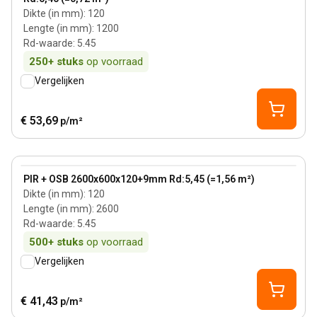
Dikte (in mm)
:
120
Lengte (in mm)
:
1200
Rd-waarde
:
5.45
250+
stuks
op voorraad
Vergelijken
€ 53,69
p/m²
120 mm
View product
PIR + OSB 2600x600x120+9mm Rd:5,45 (=1,56 m²)
Dikte (in mm)
:
120
Lengte (in mm)
:
2600
Rd-waarde
:
5.45
500+
stuks
op voorraad
Vergelijken
€ 41,43
p/m²