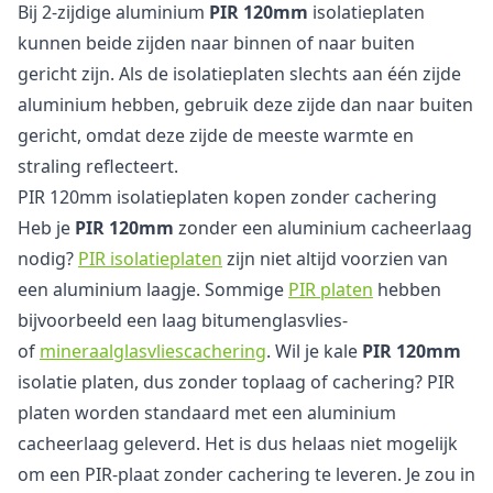
Bij 2-zijdige aluminium
PIR 120mm
isolatieplaten
kunnen beide zijden naar binnen of naar buiten
gericht zijn. Als de isolatieplaten slechts aan één zijde
aluminium hebben, gebruik deze zijde dan naar buiten
gericht, omdat deze zijde de meeste warmte en
straling reflecteert.
PIR 120mm isolatieplaten kopen zonder cachering
Heb je
PIR 120mm
zonder een aluminium cacheerlaag
nodig?
PIR isolatieplaten
zijn niet altijd voorzien van
een aluminium laagje. Sommige
PIR platen
hebben
bijvoorbeeld een laag bitumenglasvlies-
of
mineraalglasvliescachering
. Wil je kale
PIR 120mm
isolatie platen, dus zonder toplaag of cachering? PIR
platen worden standaard met een aluminium
cacheerlaag geleverd. Het is dus helaas niet mogelijk
om een PIR-plaat zonder cachering te leveren. Je zou in