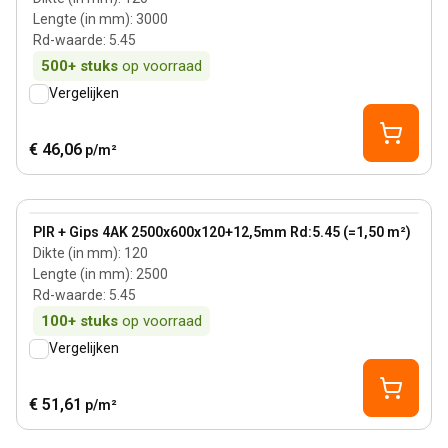
Lengte (in mm)
:
3000
Rd-waarde
:
5.45
500+
stuks
op voorraad
Vergelijken
€ 46,06
p/m²
120 mm
View product
PIR + Gips 4AK 2500x600x120+12,5mm Rd:5.45 (=1,50 m²)
Dikte (in mm)
:
120
Lengte (in mm)
:
2500
Rd-waarde
:
5.45
100+
stuks
op voorraad
Vergelijken
€ 51,61
p/m²
120 mm