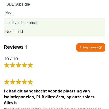
ISDE Subsidie
Nee
Land van herkomst
Nederland
Reviews
1
Schrijf review
10
/ 10
Ik had dit aangekocht voor de plaatsing van
isolatiepanelen, PUR dikte 8cm, op onze zolder.
Alles is