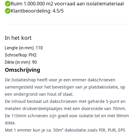
Ruim 1.000.000 m2 voorraad aan isolatiemateriaal
Klantbeoordeling: 4.5/5
Aanvullende informatie
In het kort
Lengte (in mm)
:
110
Schroefkop
:
PH2
Dikte (in mm)
:
90
Omschrijving
De Isolatieshop heeft voor je een emmer dakschroeven
samengesteld voor het bevestigen van je platdakisolatie, op
een ondergrond van hout of staal.
De inhoud bestaat uit dakschroeven met geharde S-punt en
metalen drukverdeelplaatjes met een doorsnede van 70mm.
De 110mm schroeven zijn goed voor isolatie tot en met 90mm
dikte.
Met 1 emmer kun je ca. 50m² dakisolatie zoals PIR, PUR, EPS