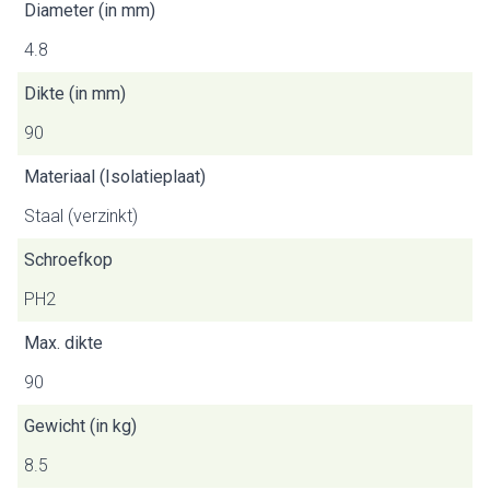
Diameter (in mm)
4.8
Dikte (in mm)
90
Materiaal (Isolatieplaat)
Staal (verzinkt)
Schroefkop
PH2
Max. dikte
90
Gewicht (in kg)
8.5