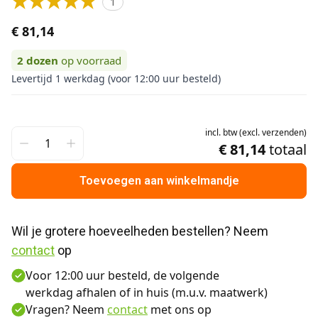
1
€ 81,14
2
dozen
op voorraad
Levertijd 1 werkdag (voor 12:00 uur besteld)
incl.
btw
(
excl.
verzenden
)
€ 81,14
totaal
Toevoegen aan winkelmandje
Wil je grotere hoeveelheden bestellen? Neem 
contact
 op
Voor 12:00 uur besteld, de volgende
werkdag afhalen of in huis (m.u.v. maatwerk)
Vragen? Neem
contact
met ons op