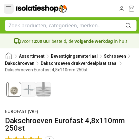
Voor
12:00 uur
besteld, de
volgende werkdag
in huis
Assortiment
Bevestigingsmateriaal
Schroeven
Dakschroeven
Dakschroeven drukverdeelplaat staal
Dakschroeven Eurofast 4,8x110mm 250st
90 mm
EUROFAST (VRF)
Dakschroeven Eurofast 4,8x110mm
250st