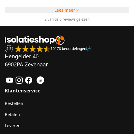
Lees meer
2 van de 6 reviews gelezen
4.5
10178 beoordelingen
Hengelder 40
6902PA Zevenaar
Klantenservice
Bestellen
Betalen
Leveren