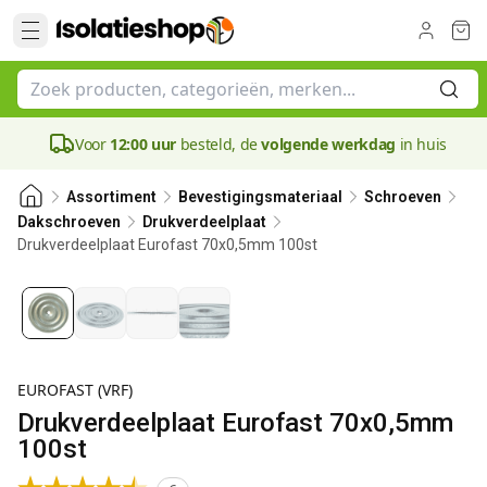
Voor
12:00 uur
besteld, de
volgende werkdag
in huis
Assortiment
Bevestigingsmateriaal
Schroeven
Dakschroeven
Drukverdeelplaat
Drukverdeelplaat Eurofast 70x0,5mm 100st
EUROFAST (VRF)
Drukverdeelplaat Eurofast 70x0,5mm
100st