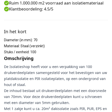
Ruim 1.000.000 m2 voorraad aan isolatiemateriaal
Klantbeoordeling: 4.5/5
Aanvullende informatie
In het kort
Diameter (in mm)
:
70
Materiaal
:
Staal (verzinkt)
Stuks / eenheid
:
100
Omschrijving
De Isolatieshop heeft voor u een verpakking van 100
drukverdeelplaten samengesteld voor het bevestigen van uw
platdakisolatie en PIR isolatieplaten, op een ondergrond van
hout of staal.
De inhoud bestaat uit drukverdeelplaten met een doorsnede
van 70mm. Voor deze drukverdeelplaten kunt u schroeven
met een diameter van 5mm gebruiken.
Met 1 zakje kunt u ca. 20m² dakisolatie zoals PIR, PUR, EPS en