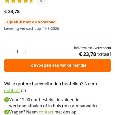
6
€ 23,78
Tijdelijk niet op voorraad
Levering verwacht op 11-8-2026
incl.
btw
(
excl.
verzenden
)
€ 23,78
totaal
Toevoegen aan winkelmandje
Wil je grotere hoeveelheden bestellen? Neem 
contact
 op
Voor 12:00 uur besteld, de volgende
werkdag afhalen of in huis (m.u.v. maatwerk)
Vragen? Neem
contact
met ons op