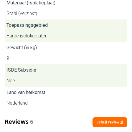
Materiaal (Isolatieplaat)
Staal (verzinkt)
Toepassingsgebied
Harde isolatieplaten
Gewicht (in kg)
9
ISDE Subsidie
Nee
Land van herkomst
Nederland
Reviews
6
Schrijf review