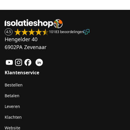
4.5
10183 beoordelingen
Hengelder 40
6902PA Zevenaar
Klantenservice
Bestellen
Betalen
Leveren
Klachten
Website