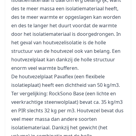
isolatiemateriaal is daarom erg belangrijk, want
des te meer massa een isolatiemateriaal heeft,
des te meer warmte er opgeslagen kan worden
en des te langer het duurt voordat de warmte
door het isolatiemateriaal is doorgedrongen. In
het geval van houtvezelisolatie is de holle
structuur van de houtvezel ook van belang. Een
houtvezelplaat kan dankzij de holle structuur
enorm veel warmte bufferen.
De houtvezelplaat Pavaflex (een flexibele
isolatieplaat) heeft een dichtheid van 50 kg/m3.
Ter vergelijking: RockSono Base (een lichte en
veerkrachtige steenwolplaat) bevat ca. 35 kg/m3
en PIR slechts 32 kg per m3. Houtvezel bevat dus
veel meer massa dan andere soorten
isolatiemateriaal. Dankzij het gewicht (het