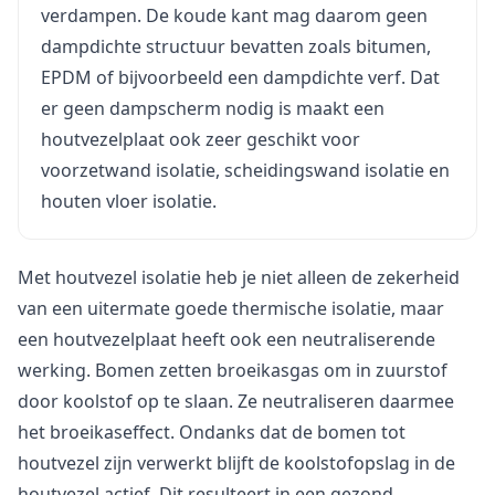
verdampen. De koude kant mag daarom geen
dampdichte structuur bevatten zoals bitumen,
EPDM of bijvoorbeeld een dampdichte verf. Dat
er geen dampscherm nodig is maakt een
houtvezelplaat ook zeer geschikt voor
voorzetwand isolatie, scheidingswand isolatie en
houten vloer isolatie.
Met houtvezel isolatie heb je niet alleen de zekerheid
van een uitermate goede thermische isolatie, maar
een houtvezelplaat heeft ook een neutraliserende
werking. Bomen zetten broeikasgas om in zuurstof
door koolstof op te slaan. Ze neutraliseren daarmee
het broeikaseffect. Ondanks dat de bomen tot
houtvezel zijn verwerkt blijft de koolstofopslag in de
houtvezel actief. Dit resulteert in een gezond