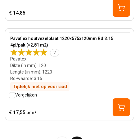
€ 14,85
120 mm
View product
Pavaflex houtvezelplaat 1220x575x120mm Rd:3.15
4pl/pak (=2,81 m2)
2
Pavatex
Dikte (in mm)
:
120
Lengte (in mm)
:
1220
Rd-waarde
:
3.15
Tijdelijk niet op voorraad
Vergelijken
€ 17,55
p/m²