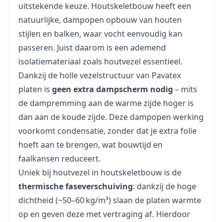
uitstekende keuze. Houtskeletbouw heeft een
natuurlijke, dampopen opbouw van houten
stijlen en balken, waar vocht eenvoudig kan
passeren. Juist daarom is een ademend
isolatiemateriaal zoals houtvezel essentieel.
Dankzij de holle vezelstructuur van Pavatex
platen is
geen extra dampscherm nodig
– mits
de dampremming aan de warme zijde hoger is
dan aan de koude zijde. Deze dampopen werking
voorkomt condensatie, zonder dat je extra folie
hoeft aan te brengen, wat bouwtijd en
faalkansen reduceert.
Uniek bij houtvezel in houtskeletbouw is de
thermische faseverschuiving
: dankzij de hoge
dichtheid (~50–60 kg/m³) slaan de platen warmte
op en geven deze met vertraging af. Hierdoor