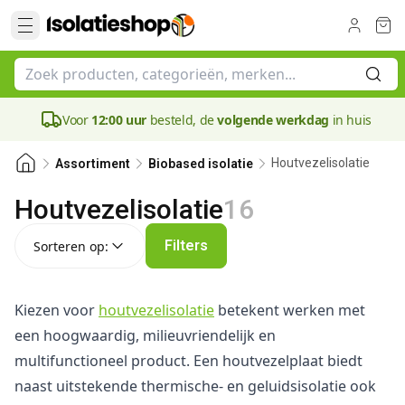
Voor
12:00 uur
besteld, de
volgende werkdag
in huis
Houtvezelisolatie
Assortiment
Biobased isolatie
Houtvezelisolatie
16
Sorteren op:
Filters
Sorteren op:
Kiezen voor
houtvezelisolatie
betekent werken met
een hoogwaardig, milieuvriendelijk en
multifunctioneel product. Een houtvezelplaat biedt
naast uitstekende thermische- en geluidsisolatie ook