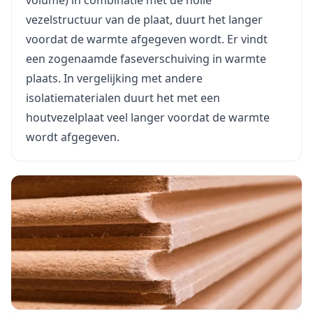
volume) in combinatie met de holle
vezelstructuur van de plaat, duurt het langer
voordat de warmte afgegeven wordt. Er vindt
een zogenaamde faseverschuiving in warmte
plaats. In vergelijking met andere
isolatiematerialen duurt het met een
houtvezelplaat veel langer voordat de warmte
wordt afgegeven.