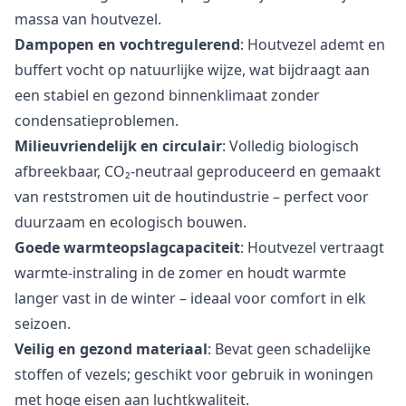
massa van houtvezel.
Dampopen en vochtregulerend
: Houtvezel ademt en
buffert vocht op natuurlijke wijze, wat bijdraagt aan
een stabiel en gezond binnenklimaat zonder
condensatieproblemen.
Milieuvriendelijk en circulair
: Volledig biologisch
afbreekbaar, CO₂-neutraal geproduceerd en gemaakt
van reststromen uit de houtindustrie – perfect voor
duurzaam en ecologisch bouwen.
Goede warmteopslagcapaciteit
: Houtvezel vertraagt
warmte-instraling in de zomer en houdt warmte
langer vast in de winter – ideaal voor comfort in elk
seizoen.
Veilig en gezond materiaal
: Bevat geen schadelijke
stoffen of vezels; geschikt voor gebruik in woningen
met hoge eisen aan luchtkwaliteit.