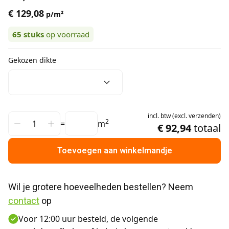
€ 129,08
p/m²
65
stuks
op voorraad
Gekozen dikte
incl.
btw
(
excl.
verzenden
)
2
=
m
€ 92,94
totaal
Toevoegen aan winkelmandje
Wil je grotere hoeveelheden bestellen? Neem 
contact
 op
Voor 12:00 uur besteld, de volgende