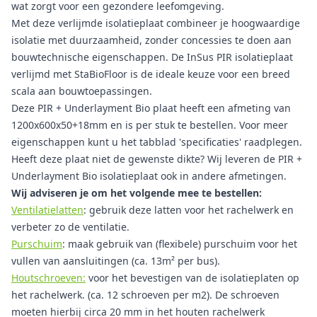
wat zorgt voor een gezondere leefomgeving.
Met deze verlijmde isolatieplaat combineer je hoogwaardige
isolatie met duurzaamheid, zonder concessies te doen aan
bouwtechnische eigenschappen. De InSus PIR isolatieplaat
verlijmd met StaBioFloor is de ideale keuze voor een breed
scala aan bouwtoepassingen.
Deze PIR + Underlayment Bio plaat heeft een afmeting van
1200x600x50+18mm en is per stuk te bestellen. Voor meer
eigenschappen kunt u het tabblad 'specificaties' raadplegen.
Heeft deze plaat niet de gewenste dikte? Wij leveren de PIR +
Underlayment Bio isolatieplaat ook in andere afmetingen.
Wij adviseren je om het volgende mee te bestellen:
Ventilatielatten
: gebruik deze latten voor het rachelwerk en
verbeter zo de ventilatie.
Purschuim
: maak gebruik van (flexibele) purschuim voor het
vullen van aansluitingen (ca. 13m² per bus).
Houtschroeven:
voor het bevestigen van de isolatieplaten op
het rachelwerk. (ca. 12 schroeven per m2). De schroeven
moeten hierbij circa 20 mm in het houten rachelwerk