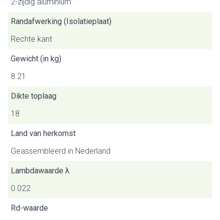
2-zijdig aluminium
Randafwerking (Isolatieplaat)
Rechte kant
Gewicht (in kg)
8.21
Dikte toplaag
18
Land van herkomst
Geassembleerd in Nederland
Lambdawaarde λ
0.022
Rd-waarde