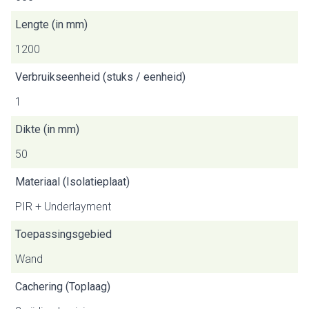
Lengte (in mm)
1200
Verbruikseenheid (stuks / eenheid)
1
Dikte (in mm)
50
Materiaal (Isolatieplaat)
PIR + Underlayment
Toepassingsgebied
Wand
Cachering (Toplaag)