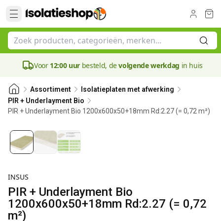
Voor
12:00 uur
besteld, de
volgende werkdag
in huis
Assortiment
Isolatieplaten met afwerking
PIR + Underlayment Bio
PIR + Underlayment Bio 1200x600x50+18mm Rd:2.27 (= 0,72 m²)
50 mm
INSUS
PIR + Underlayment Bio
1200x600x50+18mm Rd:2.27 (= 0,72
m²)