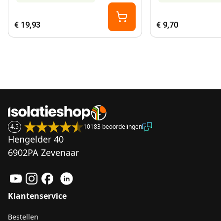
€ 19,93
€ 9,70
4.5
10183 beoordelingen
Hengelder 40
6902PA Zevenaar
Klantenservice
Bestellen