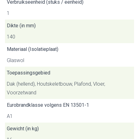
Verbruikseenheid (stuks / eenheid)
1
Dikte (in mm)
140
Materiaal (Isolatieplaat)
Glaswol
Toepassingsgebied
Dak (hellend), Houtskeletbouw, Plafond, Vloer,
Voorzetwand
Eurobrandklasse volgens EN 13501-1
A1
Gewicht (in kg)