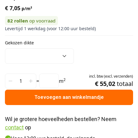
€ 7,05
p/m²
82
rollen
op voorraad
Levertijd 1 werkdag (voor 12:00 uur besteld)
Gekozen dikte
incl.
btw
(
excl.
verzenden
)
2
=
m
€ 55,02
totaal
Toevoegen aan winkelmandje
Wil je grotere hoeveelheden bestellen? Neem 
contact
 op