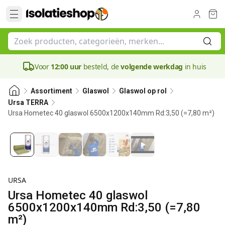
Voor
12:00 uur
besteld, de
volgende werkdag
in huis
Assortiment
Glaswol
Glaswol op rol
Ursa TERRA
Ursa Hometec 40 glaswol 6500x1200x140mm Rd:3,50 (=7,80 m²)
140 mm
URSA
Ursa Hometec 40 glaswol
6500x1200x140mm Rd:3,50 (=7,80
m²)