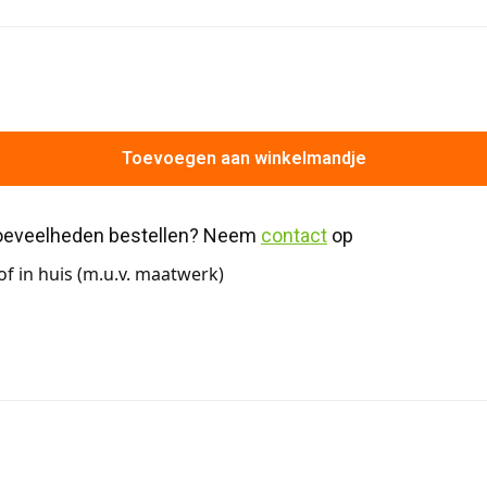
Toevoegen aan winkelmandje
hoeveelheden bestellen? Neem 
contact
 op
f in huis (m.u.v. maatwerk)