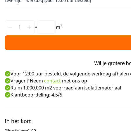
Levertijd 1 werkdag (voor 12:00 uur besteld)
2
=
m
Wil je grotere 
Voor 12:00 uur besteld, de volgende werkdag afhalen o
Vragen? Neem
contact
met ons op
Ruim 1.000.000 m2 voorraad aan isolatiemateriaal
Klantbeoordeling: 4.5/5
Aanvullende informatie
In het kort