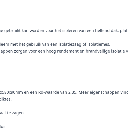
ie gebruikt kan worden voor het isoleren van een hellend dak, pl
leem met het gebruik van een isolatiezaag of isolatiemes.
appen zorgen voor een hoog rendement en brandveilige isolatie v
580x90mm en een Rd-waarde van 2,35. Meer eigenschappen vind je o
iktes.
aat te zagen.
lus.