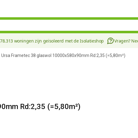
178.313 woningen zijn geïsoleerd met de Isolatieshop
Vragen? N
Ursa Frametec 38 glaswol 10000x580x90mm Rd:2,35 (=5,80m²)
90mm Rd:2,35 (=5,80m²)