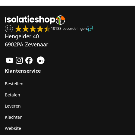
4.5
10183 beoordelingen
Hengelder 40
6902PA Zevenaar
Klantenservice
Bestellen
Betalen
Leveren
Klachten
Website