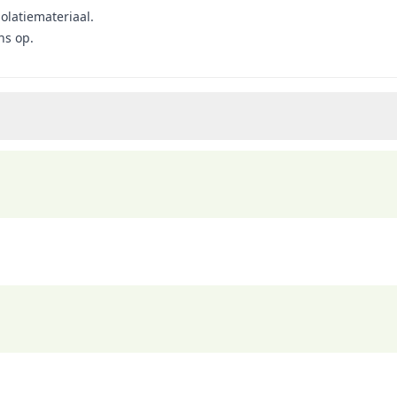
olatiemateriaal.
ns op.