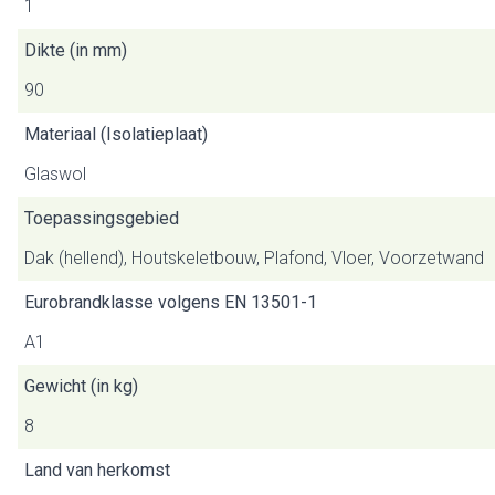
1
Dikte (in mm)
90
Materiaal (Isolatieplaat)
Glaswol
Toepassingsgebied
Dak (hellend), Houtskeletbouw, Plafond, Vloer, Voorzetwand
Eurobrandklasse volgens EN 13501-1
A1
Gewicht (in kg)
8
Land van herkomst