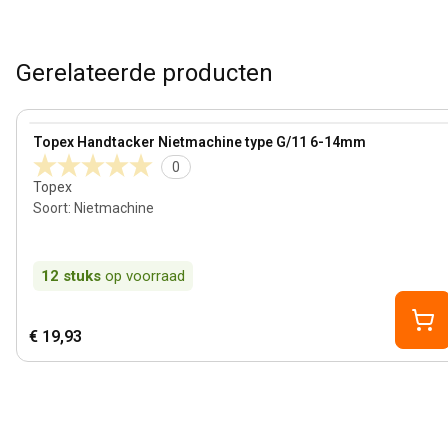
Gerelateerde producten
View product
Topex Handtacker Nietmachine type G/11 6-14mm
0
Topex
Soort
:
Nietmachine
12
stuks
op voorraad
€ 19,93