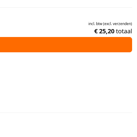
incl.
btw
(
excl.
verzenden
)
€ 25,20
totaal