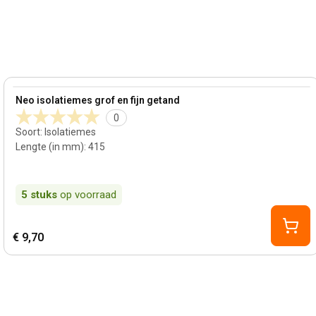
View product
Neo isolatiemes grof en fijn getand
0
Soort
:
Isolatiemes
Lengte (in mm)
:
415
5
stuks
op voorraad
€ 9,70