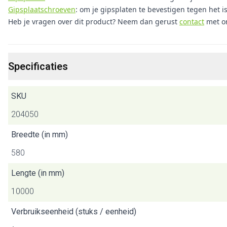
Gipsplaatschroeven
: om je gipsplaten te bevestigen tegen het is
Heb je vragen over dit product? Neem dan gerust
contact
met o
Specificaties
SKU
204050
Breedte (in mm)
580
Lengte (in mm)
10000
Verbruikseenheid (stuks / eenheid)