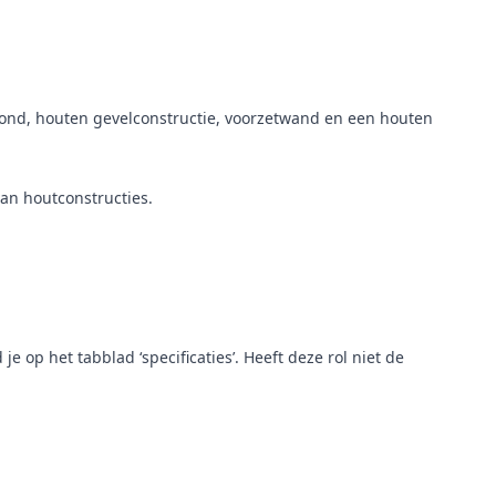
afond, houten gevelconstructie, voorzetwand en een houten
an houtconstructies.
p het tabblad ‘specificaties’. Heeft deze rol niet de