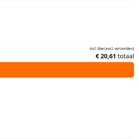
incl.
btw
(
excl.
verzenden
)
€ 20,61
totaal