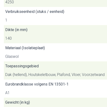
4250
Verbruikseenheid (stuks / eenheid)
1
Dikte (in mm)
140
Materiaal (Isolatieplaat)
Glaswol
Toepassingsgebied
Dak (hellend), Houtskeletbouw, Plafond, Vloer, Voorzetwand
Eurobrandklasse volgens EN 13501-1
A1
Gewicht (in kg)