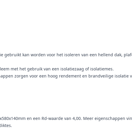
ie gebruikt kan worden voor het isoleren van een hellend dak, pl
leem met het gebruik van een isolatiezaag of isolatiemes.
appen zorgen voor een hoog rendement en brandveilige isolatie v
580x140mm en een Rd-waarde van 4,00. Meer eigenschappen vind je 
iktes.