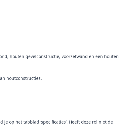
afond, houten gevelconstructie, voorzetwand en een houten
an houtconstructies.
op het tabblad ‘specificaties’. Heeft deze rol niet de