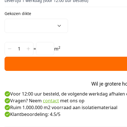
Levertijd 1 werkdag (voor 12:00 uur besteld)
Gekozen dikte
2
=
m
Wil je grotere 
Voor 12:00 uur besteld, de volgende werkdag afhalen o
Vragen? Neem
contact
met ons op
Ruim 1.000.000 m2 voorraad aan isolatiemateriaal
Klantbeoordeling: 4.5/5