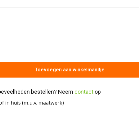
Toevoegen aan winkelmandje
hoeveelheden bestellen? Neem 
contact
 op
f in huis (m.u.v. maatwerk)