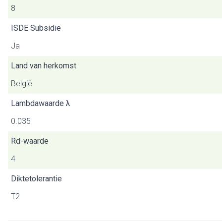
8
ISDE Subsidie
Ja
Land van herkomst
België
Lambdawaarde λ
0.035
Rd-waarde
4
Diktetolerantie
T2