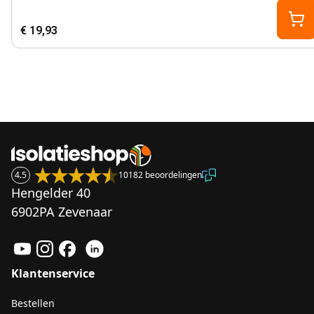
€ 19,93
4.5
10182 beoordelingen
Hengelder 40
6902PA Zevenaar
Klantenservice
Bestellen