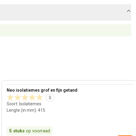
View product
Neo isolatiemes grof en fijn getand
0
Soort
:
Isolatiemes
Lengte (in mm)
:
415
5
stuks
op voorraad