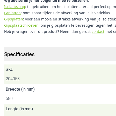
Wij adviseren je het volgende mee te bestellen:
Isolatiezaag
: te gebruiken om het isolatiemateriaal perfect op m
Panlatten
: onmisbaar tijdens de afwerking van je isolatieklus.
Gipsplaten
: voor een mooie en strakke afwerking van je isolatiek
Gipsplaatschroeven
: om je gipsplaten te bevestigen tegen het is
Heb je vragen over dit product? Neem dan gerust
contact
met o
Specificaties
SKU
204053
Breedte (in mm)
580
Lengte (in mm)