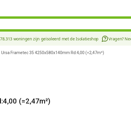
178.313 woningen zijn geïsoleerd met de Isolatieshop
Vragen? N
Ursa Frametec 35 4250x580x140mm Rd:4,00 (=2,47m²)
4,00 (=2,47m²)