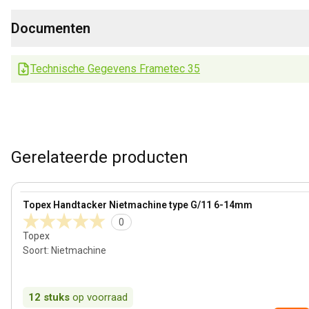
Documenten
Technische Gegevens Frametec 35
Gerelateerde producten
View product
Topex Handtacker Nietmachine type G/11 6-14mm
0
Topex
Soort
:
Nietmachine
12
stuks
op voorraad