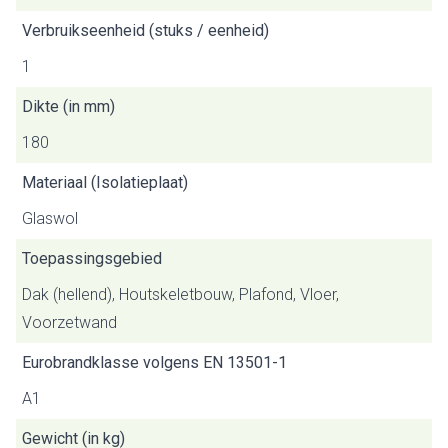
Verbruikseenheid (stuks / eenheid)
1
Dikte (in mm)
180
Materiaal (Isolatieplaat)
Glaswol
Toepassingsgebied
Dak (hellend), Houtskeletbouw, Plafond, Vloer,
Voorzetwand
Eurobrandklasse volgens EN 13501-1
A1
Gewicht (in kg)