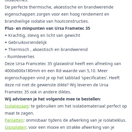
De perfecte thermische, akoestische en brandwerende
eigenschappen zorgen voor een hoog rendement en
brandveilige isolatie van houtconstructies.
Plus- en minpunten van Ursa Frametec 35
+
Krachtig, stevig en licht van gewicht
+
Gebruiksvriendelijk
+
Thermisch , akoestisch en brandwerend
-
Ruimteverlies
Deze Ursa Framcetec 35 glaswolrol heeft een afmeting van
4000x600x180mm en een Rd-waarde van 5,10. Meer
eigenschappen vind je op het tabblad ‘specificaties’. Heeft
deze rol niet de gewenste dikte? Wij leveren de Ursa
Frametec 35 ook in andere diktes.
Wij adviseren je het volgende mee te bestellen:
Isolatiezaag
: te gebruiken om het isolatiemateriaal perfect op
maat te zagen.
Panlatten
: onmisbaar tijdens de afwerking van je isolatieklus.
Gipsplaten
: voor een mooie en strakke afwerking van je