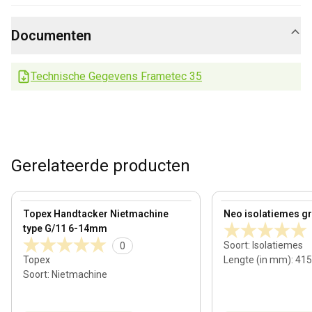
Documenten
Technische Gegevens Frametec 35
Gerelateerde producten
View product
View product
Topex Handtacker Nietmachine
Neo isolatiemes gro
type G/11 6-14mm
Soort
:
Isolatiemes
0
Topex
Lengte (in mm)
:
415
Soort
:
Nietmachine