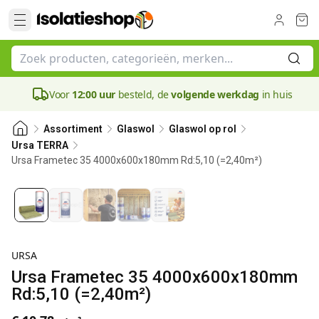
Voor
12:00 uur
besteld, de
volgende werkdag
in huis
Assortiment
Glaswol
Glaswol op rol
Ursa TERRA
Ursa Frametec 35 4000x600x180mm Rd:5,10 (=2,40m²)
180 mm
URSA
Ursa Frametec 35 4000x600x180mm
Rd:5,10 (=2,40m²)