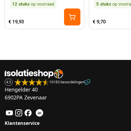
12
stuks
op voorraad
5
stuks
op voorr
€ 19,93
€ 9,70
4.5
10183 beoordelingen
Hengelder 40
6902PA Zevenaar
Klantenservice