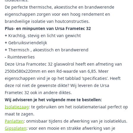
De perfecte thermische, akoestische en brandwerende
eigenschappen zorgen voor een hoog rendement en
brandveilige isolatie van houtconstructies.
Plus- en minpunten van Ursa Frametec 32
+
Krachtig, stevig en licht van gewicht
+
Gebruiksvriendelijk
+
Thermisch , akoestisch en brandwerend
-
Ruimteverlies
Deze Ursa Framcetec 32 glaswolrol heeft een afmeting van
2500x580x220mm en een Rd-waarde van 6,85. Meer
eigenschappen vind je op het tabblad ‘specificaties’. Heeft
deze rol niet de gewenste dikte? Wij leveren de Ursa
Frametec 32 ook in andere diktes.
Wij adviseren je het volgende mee te bestellen:
Isolatiezaag
: te gebruiken om het isolatiemateriaal perfect op
maat te zagen.
Panlatten
: onmisbaar tijdens de afwerking van je isolatieklus.
Gipsplaten
: voor een mooie en strakke afwerking van je