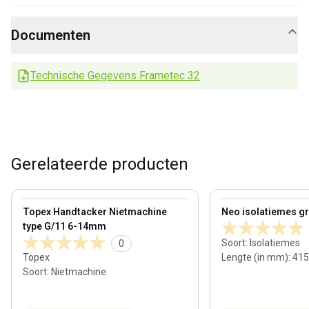
Documenten
Technische Gegevens Frametec 32
Gerelateerde producten
View product
View product
Topex Handtacker Nietmachine
Neo isolatiemes gro
type G/11 6-14mm
Soort
:
Isolatiemes
0
Topex
Lengte (in mm)
:
415
Soort
:
Nietmachine