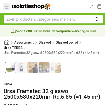
Voor
12:00 uur
besteld, de
volgende werkdag
in huis
Assortiment
Glaswol
Glaswol op rol
Ursa TERRA
Ursa Frametec 32 glaswol 2500x580x220mm Rd:6,85 (=1,45 m²)
220 mm
URSA
Ursa Frametec 32 glaswol
2500x580x220mm Rd:6,85 (=1,45 m²)