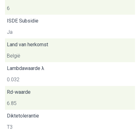
6
ISDE Subsidie
Ja
Land van herkomst
België
Lambdawaarde λ
0.032
Rd-waarde
6.85
Diktetolerantie
T3