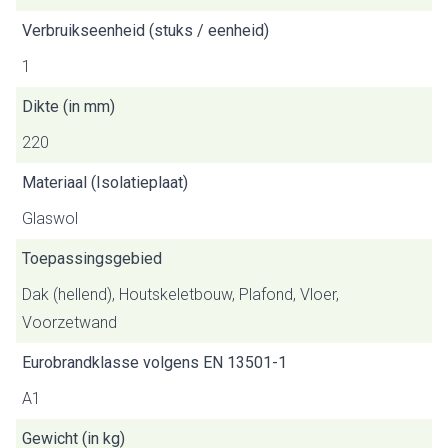
Verbruikseenheid (stuks / eenheid)
1
Dikte (in mm)
220
Materiaal (Isolatieplaat)
Glaswol
Toepassingsgebied
Dak (hellend), Houtskeletbouw, Plafond, Vloer,
Voorzetwand
Eurobrandklasse volgens EN 13501-1
A1
Gewicht (in kg)