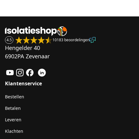
4.5
10183 beoordelingen
Hengelder 40
6902PA Zevenaar
Klantenservice
Bestellen
Betalen
Leveren
Klachten