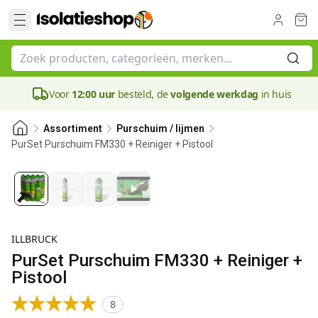
Voor
12:00 uur
besteld, de
volgende werkdag
in huis
Assortiment
Purschuim / lijmen
PurSet Purschuim FM330 + Reiniger + Pistool
ILLBRUCK
PurSet Purschuim FM330 + Reiniger +
Pistool
8