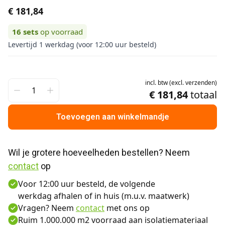
€ 181,84
16
sets
op voorraad
Levertijd 1 werkdag (voor 12:00 uur besteld)
incl.
btw
(
excl.
verzenden
)
€ 181,84
totaal
Toevoegen aan winkelmandje
Wil je grotere hoeveelheden bestellen? Neem 
contact
 op
Voor 12:00 uur besteld, de volgende
werkdag afhalen of in huis (m.u.v. maatwerk)
Vragen? Neem
contact
met ons op
Ruim 1.000.000 m2 voorraad aan isolatiemateriaal