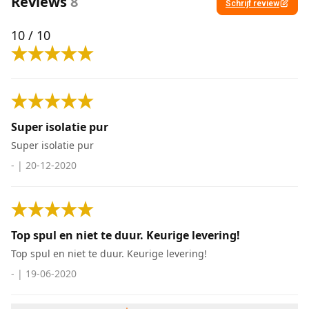
Reviews
8
Schrijf review
10
/ 10
Super isolatie pur
Super isolatie pur
-
|
20-12-2020
Top spul en niet te duur. Keurige levering!
Top spul en niet te duur. Keurige levering!
-
|
19-06-2020