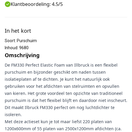
Klantbeoordeling: 4.5/5
Aanvullende informatie
In het kort
Soort
:
Purschuim
Inhoud
:
9680
Omschrijving
De FM330 Perfect Elastic Foam van Illbruck is een flexibel
purschuim en bijzonder geschikt om naden tussen
isolatieplaten af te dichten. Je kunt het natuurlijk ook
gebruiken voor het afdichten van stelruimten en opvullen
van kieren. Het grote voordeel ten opzichte van traditioneel
purschuim is dat het flexibel blijft en daardoor niet inscheurt.
Dit maakt Ilbruck FM330 perfect om nog luchtdichter te
isoleren.
Met deze actieset kun je tot maar liefst 220 platen van
1200x600mm of 55 platen van 2500x1200mm afdichten (ca.