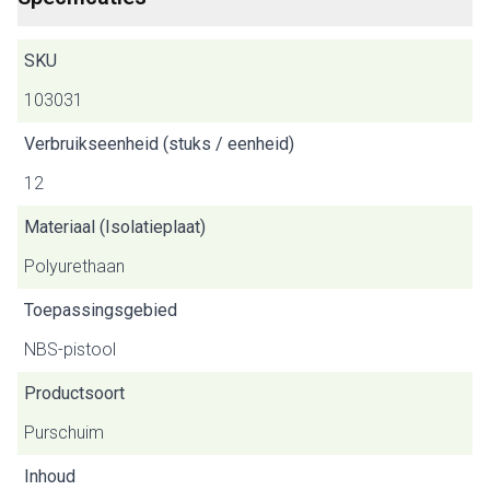
SKU
103031
Verbruikseenheid (stuks / eenheid)
12
Materiaal (Isolatieplaat)
Polyurethaan
Toepassingsgebied
NBS-pistool
Productsoort
Purschuim
Inhoud