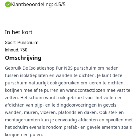
Klantbeoordeling: 4.5/5
Aanvullende informatie
In het kort
Soort
:
Purschuim
Inhoud
:
750
Omschrijving
Gebruik De Isolatieshop Pur NBS purschuim om naden
tussen isolatieplaten en wanden te dichten. Je kunt deze
purschuim natuurlijk ook gebruiken om kieren te dichten,
kozijnen mee af te purren en wandcontactdozen mee vast te
zetten. Het schuim wordt ook gebruikt voor het vullen en
afdichten van pijp- en leidingdoorvoeringen in gevels,
wanden, muren, vloeren, plafonds en daken. Ook stel- en
montageruimten kun je eenvoudig afdichten en opvullen met
het schuim evenals rondom prefab- en gevelelementen zoals
kozijnen en puien.