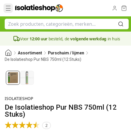
Voor
12:00 uur
besteld, de
volgende werkdag
in huis
Assortiment
Purschuim / lijmen
De Isolatieshop Pur NBS 750ml (12 Stuks)
ISOLATIESHOP
De Isolatieshop Pur NBS 750ml (12
Stuks)
2