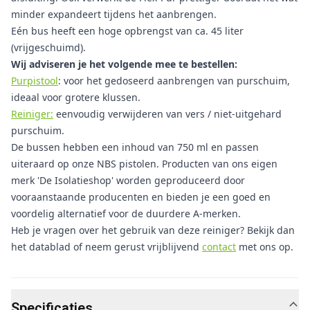
minder expandeert tijdens het aanbrengen.
Eén bus heeft een hoge opbrengst van ca. 45 liter
(vrijgeschuimd).
Wij adviseren je het volgende mee te bestellen:
Purpistool
: voor het gedoseerd aanbrengen van purschuim,
ideaal voor grotere klussen.
Reiniger:
eenvoudig verwijderen van vers / niet-uitgehard
purschuim.
De bussen hebben een inhoud van 750 ml en passen
uiteraard op onze NBS pistolen. Producten van ons eigen
merk 'De Isolatieshop' worden geproduceerd door
vooraanstaande producenten en bieden je een goed en
voordelig alternatief voor de duurdere A-merken.
Heb je vragen over het gebruik van deze reiniger? Bekijk dan
het datablad of neem gerust vrijblijvend
contact
met ons op.
Specificaties