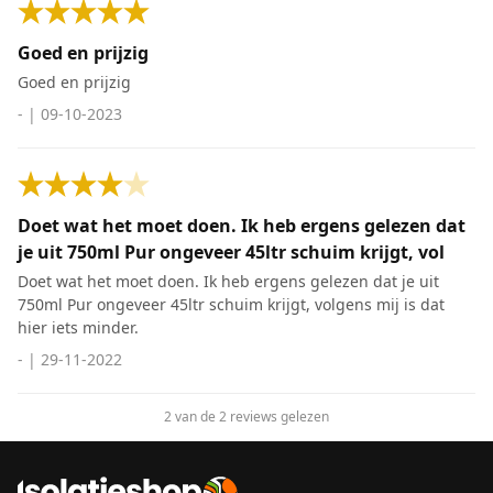
Goed en prijzig
Goed en prijzig
-
|
09-10-2023
Doet wat het moet doen. Ik heb ergens gelezen dat
je uit 750ml Pur ongeveer 45ltr schuim krijgt, vol
Doet wat het moet doen. Ik heb ergens gelezen dat je uit
750ml Pur ongeveer 45ltr schuim krijgt, volgens mij is dat
hier iets minder.
-
|
29-11-2022
2 van de 2 reviews gelezen