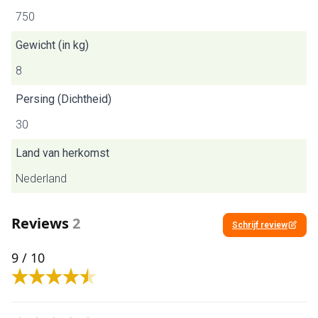
750
Gewicht (in kg)
8
Persing (Dichtheid)
30
Land van herkomst
Nederland
Reviews
2
Schrijf review
9
/ 10