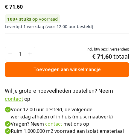
€ 71,60
100+
stuks
op voorraad
Levertijd 1 werkdag (voor 12:00 uur besteld)
incl.
btw
(
excl.
verzenden
)
€ 71,60
totaal
Toevoegen aan winkelmandje
Wil je grotere hoeveelheden bestellen? Neem 
contact
 op
Voor 12:00 uur besteld, de volgende
werkdag afhalen of in huis (m.u.v. maatwerk)
Vragen? Neem
contact
met ons op
Ruim 1.000.000 m2 voorraad aan isolatiemateriaal