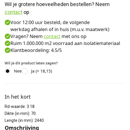
Wil je grotere hoeveelheden bestellen? Neem 
contact
 op
Voor 12:00 uur besteld, de volgende
werkdag afhalen of in huis (m.u.v. maatwerk)
Vragen? Neem
contact
met ons op
Ruim 1.000.000 m2 voorraad aan isolatiemateriaal
Klantbeoordeling: 4.5/5
Wil je dit product laten zagen?
Nee
Ja (+ 18,15)
Aanvullende informatie
In het kort
Rd-waarde
:
3.18
Dikte (in mm)
:
70
Lengte (in mm)
:
2440
Omschrijving