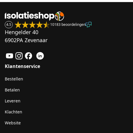
4.5
10183 beoordelingen
Hengelder 40
6902PA Zevenaar
Klantenservice
Bestellen
Betalen
Leveren
Klachten
Website