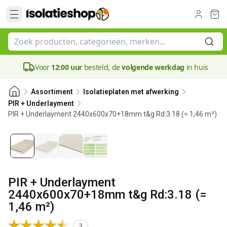
Voor
12:00 uur
besteld, de
volgende werkdag
in huis
Assortiment
Isolatieplaten met afwerking
PIR + Underlayment
PIR + Underlayment 2440x600x70+18mm t&g Rd:3.18 (= 1,46 m²)
70 mm
PIR + Underlayment
2440x600x70+18mm t&g Rd:3.18 (=
1,46 m²)
3