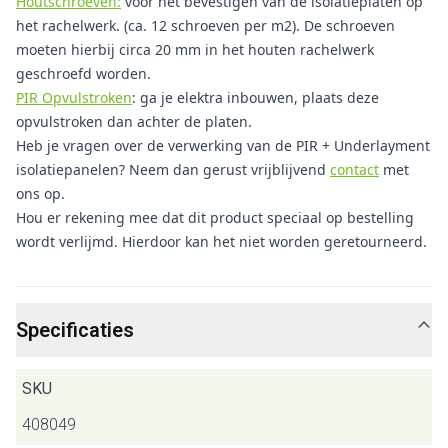
Houtschroeven:
voor het bevestigen van de isolatieplaten op
het rachelwerk. (ca. 12 schroeven per m2). De schroeven
moeten hierbij circa 20 mm in het houten rachelwerk
geschroefd worden.
PIR Opvulstroken
: ga je elektra inbouwen, plaats deze
opvulstroken dan achter de platen.
Heb je vragen over de verwerking van de PIR + Underlayment
isolatiepanelen? Neem dan gerust vrijblijvend
contact
met
ons op.
Hou er rekening mee dat dit product speciaal op bestelling
wordt verlijmd. Hierdoor kan het niet worden geretourneerd.
Specificaties
SKU
408049