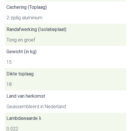
Cachering (Toplaag)
2-zijdig aluminium
Randafwerking (Isolatieplaat)
Tong en groef
Gewicht (in kg)
15
Dikte toplaag
18
Land van herkomst
Geassembleerd in Nederland
Lambdawaarde λ
0.022