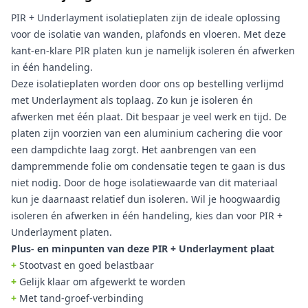
PIR + Underlayment isolatieplaten zijn de ideale oplossing
voor de isolatie van wanden, plafonds en vloeren. Met deze
kant-en-klare PIR platen kun je namelijk isoleren én afwerken
in één handeling.
Deze isolatieplaten worden door ons op bestelling verlijmd
met Underlayment als toplaag. Zo kun je isoleren én
afwerken met één plaat. Dit bespaar je veel werk en tijd. De
platen zijn voorzien van een aluminium cachering die voor
een dampdichte laag zorgt. Het aanbrengen van een
dampremmende folie om condensatie tegen te gaan is dus
niet nodig. Door de hoge isolatiewaarde van dit materiaal
kun je daarnaast relatief dun isoleren. Wil je hoogwaardig
isoleren én afwerken in één handeling, kies dan voor PIR +
Underlayment platen.
Plus- en minpunten van deze PIR + Underlayment plaat
+
Stootvast en goed belastbaar
+
Gelijk klaar om afgewerkt te worden
+
Met tand-groef-verbinding