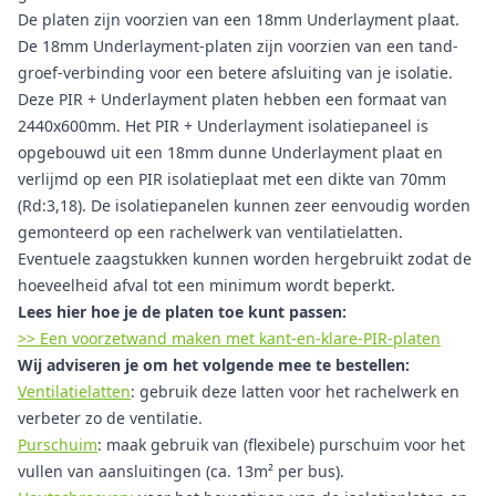
De platen zijn voorzien van een 18mm Underlayment plaat.
De 18mm Underlayment-platen zijn voorzien van een tand-
groef-verbinding voor een betere afsluiting van je isolatie.
Deze PIR + Underlayment platen hebben een formaat van
2440x600mm. Het PIR + Underlayment isolatiepaneel is
opgebouwd uit een 18mm dunne Underlayment plaat en
verlijmd op een PIR isolatieplaat met een dikte van 70mm
(Rd:3,18). De isolatiepanelen kunnen zeer eenvoudig worden
gemonteerd op een rachelwerk van ventilatielatten.
Eventuele zaagstukken kunnen worden hergebruikt zodat de
hoeveelheid afval tot een minimum wordt beperkt.
Lees hier hoe je de platen toe kunt passen:
>> Een voorzetwand maken met kant-en-klare-PIR-platen
Wij adviseren je om het volgende mee te bestellen:
Ventilatielatten
: gebruik deze latten voor het rachelwerk en
verbeter zo de ventilatie.
Purschuim
: maak gebruik van (flexibele) purschuim voor het
vullen van aansluitingen (ca. 13m² per bus).