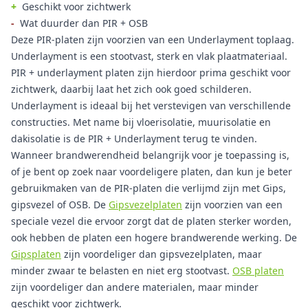
+
Geschikt voor zichtwerk
-
Wat duurder dan PIR + OSB
Deze PIR-platen zijn voorzien van een Underlayment toplaag.
Underlayment is een stootvast, sterk en vlak plaatmateriaal.
PIR + underlayment platen zijn hierdoor prima geschikt voor
zichtwerk, daarbij laat het zich ook goed schilderen.
Underlayment is ideaal bij het verstevigen van verschillende
constructies. Met name bij vloerisolatie, muurisolatie en
dakisolatie is de PIR + Underlayment terug te vinden.
Wanneer brandwerendheid belangrijk voor je toepassing is,
of je bent op zoek naar voordeligere platen, dan kun je beter
gebruikmaken van de PIR-platen die verlijmd zijn met Gips,
gipsvezel of OSB. De
Gipsvezelplaten
zijn voorzien van een
speciale vezel die ervoor zorgt dat de platen sterker worden,
ook hebben de platen een hogere brandwerende werking. De
Gipsplaten
zijn voordeliger dan gipsvezelplaten, maar
minder zwaar te belasten en niet erg stootvast.
OSB platen
zijn voordeliger dan andere materialen, maar minder
geschikt voor zichtwerk.