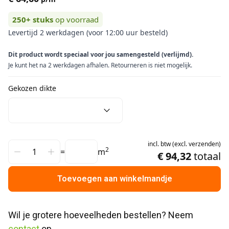
250+
stuks
op voorraad
Levertijd 2 werkdagen (voor 12:00 uur besteld)
Dit product wordt speciaal voor jou samengesteld (verlijmd).
Je kunt het na 2 werkdagen afhalen. Retourneren is niet mogelijk.
Gekozen dikte
incl.
btw
(
excl.
verzenden
)
2
=
m
€ 94,32
totaal
Toevoegen aan winkelmandje
Wil je grotere hoeveelheden bestellen? Neem 
contact
 op