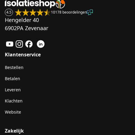
4.5
10178 beoordelingen
Hengelder 40
6902PA Zevenaar
Klantenservice
Bestellen
Betalen
Leveren
Klachten
Website
Zakelijk