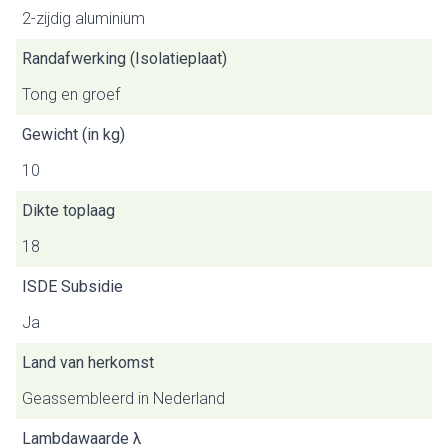
2-zijdig aluminium
Randafwerking (Isolatieplaat)
Tong en groef
Gewicht (in kg)
10
Dikte toplaag
18
ISDE Subsidie
Ja
Land van herkomst
Geassembleerd in Nederland
Lambdawaarde λ