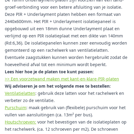
groef-verbinding voor een betere afsluiting van je isolatie.
Deze PIR + Underlayment platen hebben een formaat van
2440x600mm. Het PIR + Underlayment isolatiepaneel is
opgebouwd uit een 18mm dunne Underlayment plaat en
verlijmd op een PIR isolatieplaat met een dikte van 140mm
(Rd:6,36). De isolatiepanelen kunnen zeer eenvoudig worden
gemonteerd op een rachelwerk van ventilatielatten.
Eventuele zaagstukken kunnen worden hergebruikt zodat de
hoeveelheid afval tot een minimum wordt beperkt.
Lees hier hoe je de platen toe kunt passen:
>> Een voorzetwand maken met kant-en-klare-PIR-platen
Wij adviseren je om het volgende mee te bestellen:
Ventilatielatten
: gebruik deze latten voor het rachelwerk en
verbeter zo de ventilatie.
Purschuim
: maak gebruik van (flexibele) purschuim voor het
vullen van aansluitingen (ca. 13m² per bus).
Houtschroeven:
voor het bevestigen van de isolatieplaten op
het rachelwerk. (ca. 12 schroeven per m2). De schroeven