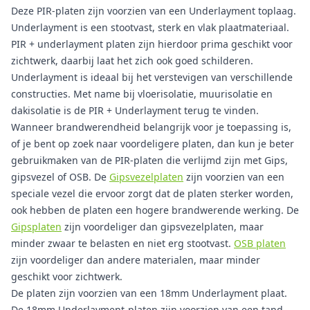
Deze PIR-platen zijn voorzien van een Underlayment toplaag.
Underlayment is een stootvast, sterk en vlak plaatmateriaal.
PIR + underlayment platen zijn hierdoor prima geschikt voor
zichtwerk, daarbij laat het zich ook goed schilderen.
Underlayment is ideaal bij het verstevigen van verschillende
constructies. Met name bij vloerisolatie, muurisolatie en
dakisolatie is de PIR + Underlayment terug te vinden.
Wanneer brandwerendheid belangrijk voor je toepassing is,
of je bent op zoek naar voordeligere platen, dan kun je beter
gebruikmaken van de PIR-platen die verlijmd zijn met Gips,
gipsvezel of OSB. De
Gipsvezelplaten
zijn voorzien van een
speciale vezel die ervoor zorgt dat de platen sterker worden,
ook hebben de platen een hogere brandwerende werking. De
Gipsplaten
zijn voordeliger dan gipsvezelplaten, maar
minder zwaar te belasten en niet erg stootvast.
OSB platen
zijn voordeliger dan andere materialen, maar minder
geschikt voor zichtwerk.
De platen zijn voorzien van een 18mm Underlayment plaat.
De 18mm Underlayment-platen zijn voorzien van een tand-