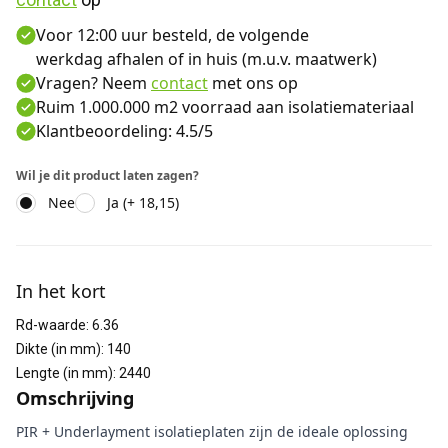
Voor 12:00 uur besteld, de volgende
werkdag afhalen of in huis (m.u.v. maatwerk)
Vragen? Neem
contact
met ons op
Ruim 1.000.000 m2 voorraad aan isolatiemateriaal
Klantbeoordeling: 4.5/5
Wil je dit product laten zagen?
Nee
Ja (+ 18,15)
Aanvullende informatie
In het kort
Rd-waarde
:
6.36
Dikte (in mm)
:
140
Lengte (in mm)
:
2440
Omschrijving
PIR + Underlayment isolatieplaten zijn de ideale oplossing