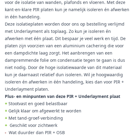
voor de isolatie van wanden, plafonds en vloeren. Met deze
kant-en-klare PIR platen kun je namelijk isoleren én afwerken
in één handeling.
Deze isolatieplaten worden door ons op bestelling verlijmd
met Underlayment als toplaag. Zo kun je isoleren én
afwerken met één plaat. Dit bespaar je veel werk en tijd. De
platen zijn voorzien van een aluminium cachering die voor
een dampdichte laag zorgt. Het aanbrengen van een
dampremmende folie om condensatie tegen te gaan is dus
niet nodig. Door de hoge isolatiewaarde van dit materiaal
kun je daarnaast relatief dun isoleren. Wil je hoogwaardig
isoleren én afwerken in één handeling, kies dan voor PIR +
Underlayment platen.
Plus- en minpunten van deze PIR + Underlayment plaat
+
Stootvast en goed belastbaar
+
Gelijk klaar om afgewerkt te worden
+
Met tand-groef-verbinding
+
Geschikt voor zichtwerk
-
Wat duurder dan PIR + OSB