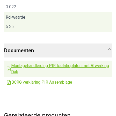
0.022
Rd-waarde
6.36
Documenten
Montagehandleiding PIR Isolatieplaten met Afwerking
Dak
BCRG verklaring PIR Assemblage
Gerelateerde producten