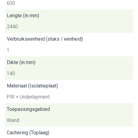
600
Lengte (in mm)
2440
Verbruikseenheid (stuks / eenheid)
1
Dikte (in mm)
140
Materiaal (Isolatieplaat)
PIR + Underlayment
Toepassingsgebied
Wand
Cachering (Toplaag)