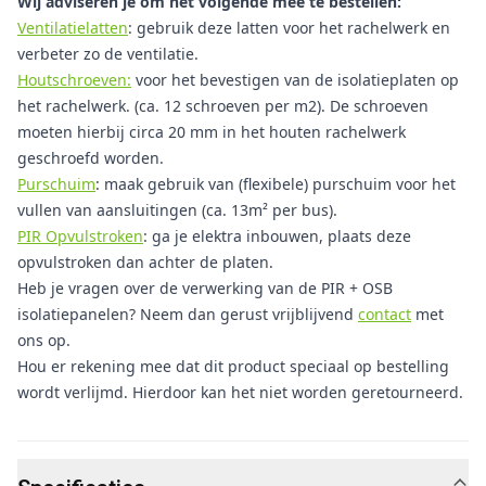
Wij adviseren je om het volgende mee te bestellen:
Ventilatielatten
: gebruik deze latten voor het rachelwerk en
verbeter zo de ventilatie.
Houtschroeven:
voor het bevestigen van de isolatieplaten op
het rachelwerk. (ca. 12 schroeven per m2). De schroeven
moeten hierbij circa 20 mm in het houten rachelwerk
geschroefd worden.
Purschuim
: maak gebruik van (flexibele) purschuim voor het
vullen van aansluitingen (ca. 13m² per bus).
PIR Opvulstroken
: ga je elektra inbouwen, plaats deze
opvulstroken dan achter de platen.
Heb je vragen over de verwerking van de PIR + OSB
isolatiepanelen? Neem dan gerust vrijblijvend
contact
met
ons op.
Hou er rekening mee dat dit product speciaal op bestelling
wordt verlijmd. Hierdoor kan het niet worden geretourneerd.