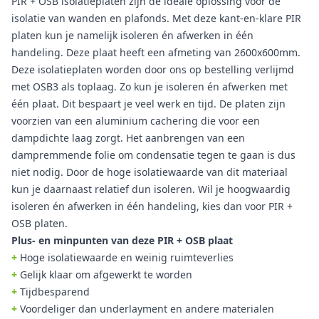
PIR + OSB isolatieplaten zijn de ideale oplossing voor de
isolatie van wanden en plafonds. Met deze kant-en-klare PIR
platen kun je namelijk isoleren én afwerken in één
handeling. Deze plaat heeft een afmeting van 2600x600mm.
Deze isolatieplaten worden door ons op bestelling verlijmd
met OSB3 als toplaag. Zo kun je isoleren én afwerken met
één plaat. Dit bespaart je veel werk en tijd. De platen zijn
voorzien van een aluminium cachering die voor een
dampdichte laag zorgt. Het aanbrengen van een
dampremmende folie om condensatie tegen te gaan is dus
niet nodig. Door de hoge isolatiewaarde van dit materiaal
kun je daarnaast relatief dun isoleren. Wil je hoogwaardig
isoleren én afwerken in één handeling, kies dan voor PIR +
OSB platen.
Plus- en minpunten van deze PIR + OSB plaat
+
Hoge isolatiewaarde en weinig ruimteverlies
+
Gelijk klaar om afgewerkt te worden
+
Tijdbesparend
+
Voordeliger dan underlayment en andere materialen