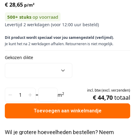
€ 28,65
p/m²
500+
stuks
op voorraad
Levertijd 2 werkdagen (voor 12:00 uur besteld)
Dit product wordt speciaal voor jou samengesteld (verlijmd).
Je kunt het na 2 werkdagen afhalen. Retourneren is niet mogelijk.
Gekozen dikte
incl.
btw
(
excl.
verzenden
)
2
=
m
€ 44,70
totaal
Toevoegen aan winkelmandje
Wil je grotere hoeveelheden bestellen? Neem 