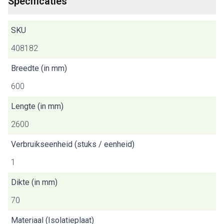
Specificaties
SKU
408182
Breedte (in mm)
600
Lengte (in mm)
2600
Verbruikseenheid (stuks / eenheid)
1
Dikte (in mm)
70
Materiaal (Isolatieplaat)