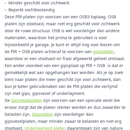
-
Minder geschikt voor zichtwerk
-
Beperkt vochtbestendig
Deze PIR-platen zijn voorzien van een OSB3 toplaag. OSB
platen zijn stootvast, maar niet erg geschikt voor zichtwerk
door de ruwe structuur. OSB is wel voordeliger dan andere
materialen, waardoor het prima te gebruiken is voor
bijvoorbeeld je garage. Je kunt er altijd nog voor kiezen om
de PIR + OSB platen achteraf te voorzien van
gipsplaten
,
waardoor er een stootvast en fraai afgewerkt geheel ontstaat.
Een ander voordeel van een gipsplaat op PIR + OSB is dat er
gemakkelijk wat aan opgehangen kan worden. Als je op zoek
bent naar platen die meer geschikt zijn voor zichtwerk, dan
kun je beter gebruikmaken van de PIR-platen die verlijmd
zijn met gips, gipsvezel of underlayment.
De
Gipsvezelplaten
zijn voorzien van een speciale vezel die
ervoor zorgt dat de platen sterker worden en dus zwaarder te
belasten zijn.
Gipsplaten
zijn voordeliger dan
gipsvezelplaten, maar minder zwaar te belasten en niet erg
stootvast.
Underlayment platen
daarentegen zijn van nature