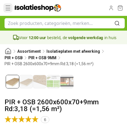
Voor
12:00 uur
besteld, de
volgende werkdag
in huis
Assortiment
Isolatieplaten met afwerking
PIR + OSB
PIR + OSB 9MM
PIR + OSB 2600x600x70+9mm Rd:3,18 (=1,56 m²)
70 mm
PIR + OSB 2600x600x70+9mm
Rd:3,18 (=1,56 m²)
6