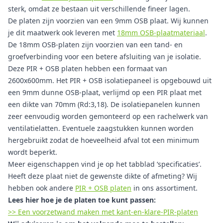
sterk, omdat ze bestaan uit verschillende fineer lagen.
De platen zijn voorzien van een 9mm OSB plaat. Wij kunnen
je dit maatwerk ook leveren met
18mm OSB-plaatmateriaal
.
De 18mm OSB-platen zijn voorzien van een tand- en
groefverbinding voor een betere afsluiting van je isolatie.
Deze PIR + OSB platen hebben een formaat van
2600x600mm. Het PIR + OSB isolatiepaneel is opgebouwd uit
een 9mm dunne OSB-plaat, verlijmd op een PIR plaat met
een dikte van 70mm (Rd:3,18). De isolatiepanelen kunnen
zeer eenvoudig worden gemonteerd op een rachelwerk van
ventilatielatten. Eventuele zaagstukken kunnen worden
hergebruikt zodat de hoeveelheid afval tot een minimum
wordt beperkt.
Meer eigenschappen vind je op het tabblad ‘specificaties’.
Heeft deze plaat niet de gewenste dikte of afmeting? Wij
hebben ook andere
PIR + OSB platen
in ons assortiment.
Lees hier hoe je de platen toe kunt passen:
>> Een voorzetwand maken met kant-en-klare-PIR-platen