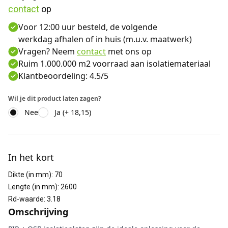
contact
 op
Voor 12:00 uur besteld, de volgende
werkdag afhalen of in huis (m.u.v. maatwerk)
Vragen? Neem
contact
met ons op
Ruim 1.000.000 m2 voorraad aan isolatiemateriaal
Klantbeoordeling: 4.5/5
Wil je dit product laten zagen?
Nee
Ja (+ 18,15)
Aanvullende informatie
In het kort
Dikte (in mm)
:
70
Lengte (in mm)
:
2600
Rd-waarde
:
3.18
Omschrijving