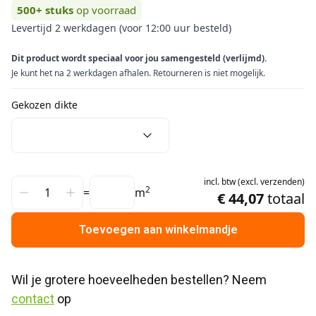
500+
stuks
op voorraad
Levertijd 2 werkdagen (voor 12:00 uur besteld)
Dit product wordt speciaal voor jou samengesteld (verlijmd).
Je kunt het na 2 werkdagen afhalen. Retourneren is niet mogelijk.
Gekozen dikte
incl.
btw
(
excl.
verzenden
)
2
=
m
€ 44,07
totaal
Toevoegen aan winkelmandje
Wil je grotere hoeveelheden bestellen? Neem 
contact
 op