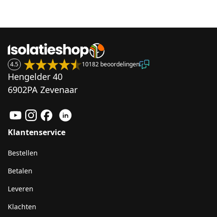
4.5
10182 beoordelingen
Hengelder 40
6902PA Zevenaar
Klantenservice
Bestellen
Betalen
Leveren
Klachten