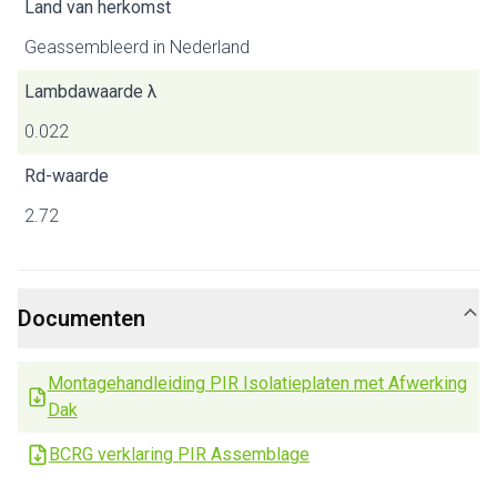
Land van herkomst
Geassembleerd in Nederland
Lambdawaarde λ
0.022
Rd-waarde
2.72
Documenten
Montagehandleiding PIR Isolatieplaten met Afwerking
Dak
BCRG verklaring PIR Assemblage