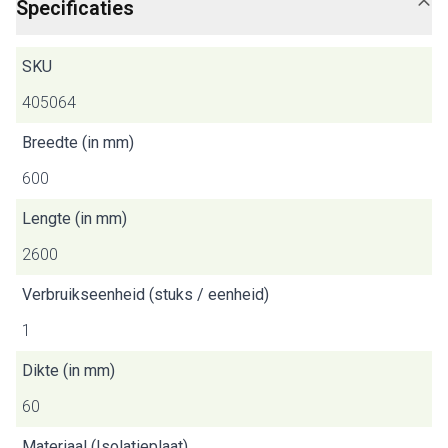
Specificaties
SKU
405064
Breedte (in mm)
600
Lengte (in mm)
2600
Verbruikseenheid (stuks / eenheid)
1
Dikte (in mm)
60
Materiaal (Isolatieplaat)