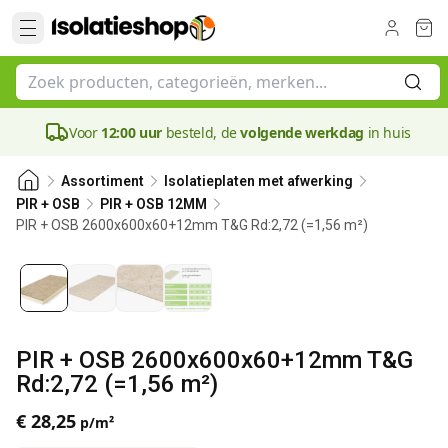
Voor
12:00 uur
besteld, de
volgende werkdag
in huis
Assortiment
Isolatieplaten met afwerking
PIR + OSB
PIR + OSB 12MM
PIR + OSB 2600x600x60+12mm T&G Rd:2,72 (=1,56 m²)
60 mm
PIR + OSB 2600x600x60+12mm T&G
Rd:2,72 (=1,56 m²)
€ 28,25
p/m²