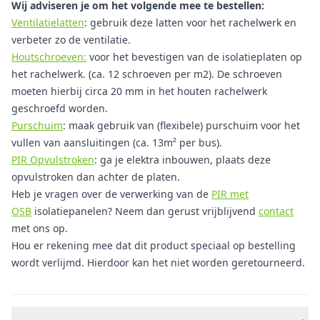
Wij adviseren je om het volgende mee te bestellen:
Ventilatielatten
: gebruik deze latten voor het rachelwerk en
verbeter zo de ventilatie.
Houtschroeven:
voor het bevestigen van de isolatieplaten op
het rachelwerk. (ca. 12 schroeven per m2). De schroeven
moeten hierbij circa 20 mm in het houten rachelwerk
geschroefd worden.
Purschuim
: maak gebruik van (flexibele) purschuim voor het
vullen van aansluitingen (ca. 13m² per bus).
PIR Opvulstroken
: ga je elektra inbouwen, plaats deze
opvulstroken dan achter de platen.
Heb je vragen over de verwerking van de
PIR met
OSB
isolatiepanelen? Neem dan gerust vrijblijvend
contact
met ons op.
Hou er rekening mee dat dit product speciaal op bestelling
wordt verlijmd. Hierdoor kan het niet worden geretourneerd.