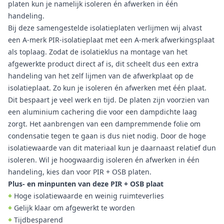
platen kun je namelijk isoleren én afwerken in één
handeling.
Bij deze samengestelde isolatieplaten verlijmen wij alvast
een A-merk PIR-isolatieplaat met een A-merk afwerkingsplaat
als toplaag. Zodat de isolatieklus na montage van het
afgewerkte product direct af is, dit scheelt dus een extra
handeling van het zelf lijmen van de afwerkplaat op de
isolatieplaat. Zo kun je isoleren én afwerken met één plaat.
Dit bespaart je veel werk en tijd. De platen zijn voorzien van
een aluminium cachering die voor een dampdichte laag
zorgt. Het aanbrengen van een dampremmende folie om
condensatie tegen te gaan is dus niet nodig. Door de hoge
isolatiewaarde van dit materiaal kun je daarnaast relatief dun
isoleren. Wil je hoogwaardig isoleren én afwerken in één
handeling, kies dan voor PIR + OSB platen.
Plus- en minpunten van deze PIR + OSB plaat
+
Hoge isolatiewaarde en weinig ruimteverlies
+
Gelijk klaar om afgewerkt te worden
+
Tijdbesparend