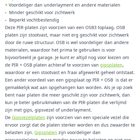
+
Voordeliger dan underlayment en andere materialen
-
Minder geschikt voor zichtwerk
-
Beperkt vochtbestendig
Deze PIR-platen zijn voorzien van een OSB3 toplaag. OSB
platen zijn stootvast, maar niet erg geschikt voor zichtwerk
door de ruwe structuur. OSB is wel voordeliger dan andere
materialen, waardoor het prima te gebruiken is voor
bijvoorbeeld je garage. Je kunt er altijd nog voor kiezen om
de PIR + OSB platen achteraf te voorzien van
gipsplaten
,
waardoor er een stootvast en fraai afgewerkt geheel ontstaat.
Een ander voordeel van een gipsplaat op PIR + OSB is dat er
gemakkelijk wat aan opgehangen kan worden. Als je op zoek
bent naar platen die meer geschikt zijn voor zichtwerk, dan
kun je beter gebruikmaken van de PIR-platen die verlijmd
zijn met gips, gipsvezel of underlayment.
De
Gipsvezelplaten
zijn voorzien van een speciale vezel die
ervoor zorgt dat de platen sterker worden en dus zwaarder te
belasten zijn.
Gipsplaten
zijn voordeliger dan
gipsvezelplaten, maar minder zwaar te belasten en niet erg