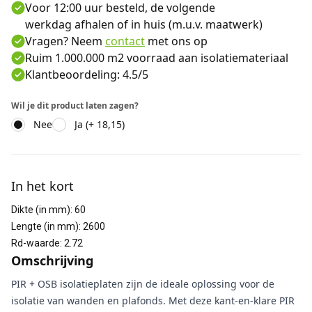
Voor 12:00 uur besteld, de volgende
werkdag afhalen of in huis (m.u.v. maatwerk)
Vragen? Neem
contact
met ons op
Ruim 1.000.000 m2 voorraad aan isolatiemateriaal
Klantbeoordeling: 4.5/5
Wil je dit product laten zagen?
Nee
Ja (+ 18,15)
Aanvullende informatie
In het kort
Dikte (in mm)
:
60
Lengte (in mm)
:
2600
Rd-waarde
:
2.72
Omschrijving
PIR + OSB isolatieplaten zijn de ideale oplossing voor de
isolatie van wanden en plafonds. Met deze kant-en-klare PIR