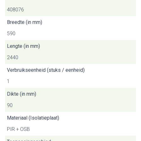
408076
Breedte (in mm)
590
Lengte (in mm)
2440
Verbruikseenheid (stuks / eenheid)
1
Dikte (in mm)
90
Materiaal (Isolatieplaat)
PIR + OSB