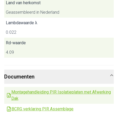
Land van herkomst
Geassembleerd in Nederland
Lambdawaarde λ
0.022
Rd-waarde
4.09
Documenten
Montagehandleiding PIR Isolatieplaten met Afwerking
Dak
BCRG verklaring PIR Assemblage