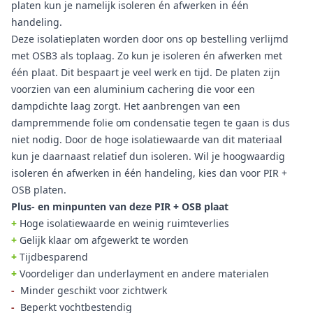
platen kun je namelijk isoleren én afwerken in één
handeling.
Deze isolatieplaten worden door ons op bestelling verlijmd
met OSB3 als toplaag. Zo kun je isoleren én afwerken met
één plaat. Dit bespaart je veel werk en tijd. De platen zijn
voorzien van een aluminium cachering die voor een
dampdichte laag zorgt. Het aanbrengen van een
dampremmende folie om condensatie tegen te gaan is dus
niet nodig. Door de hoge isolatiewaarde van dit materiaal
kun je daarnaast relatief dun isoleren. Wil je hoogwaardig
isoleren én afwerken in één handeling, kies dan voor PIR +
OSB platen.
Plus- en minpunten van deze PIR + OSB plaat
+
Hoge isolatiewaarde en weinig ruimteverlies
+
Gelijk klaar om afgewerkt te worden
+
Tijdbesparend
+
Voordeliger dan underlayment en andere materialen
-
Minder geschikt voor zichtwerk
-
Beperkt vochtbestendig