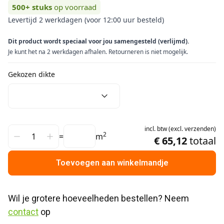
500+
stuks
op voorraad
Levertijd 2 werkdagen (voor 12:00 uur besteld)
Dit product wordt speciaal voor jou samengesteld (verlijmd).
Je kunt het na 2 werkdagen afhalen. Retourneren is niet mogelijk.
Gekozen dikte
incl.
btw
(
excl.
verzenden
)
2
=
m
€ 65,12
totaal
Toevoegen aan winkelmandje
Wil je grotere hoeveelheden bestellen? Neem 
contact
 op