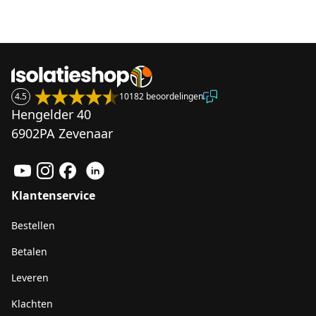
4.5
10182 beoordelingen
Hengelder 40
6902PA Zevenaar
Klantenservice
Bestellen
Betalen
Leveren
Klachten