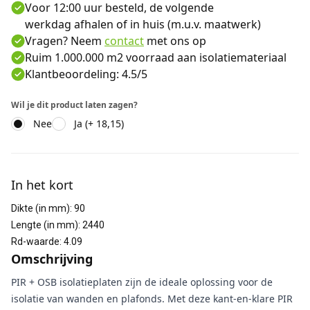
Voor 12:00 uur besteld, de volgende
werkdag afhalen of in huis (m.u.v. maatwerk)
Vragen? Neem
contact
met ons op
Ruim 1.000.000 m2 voorraad aan isolatiemateriaal
Klantbeoordeling: 4.5/5
Wil je dit product laten zagen?
Nee
Ja (+ 18,15)
Aanvullende informatie
In het kort
Dikte (in mm)
:
90
Lengte (in mm)
:
2440
Rd-waarde
:
4.09
Omschrijving
PIR + OSB isolatieplaten zijn de ideale oplossing voor de
isolatie van wanden en plafonds. Met deze kant-en-klare PIR