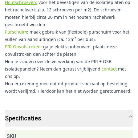
Houtschroeven:
voor het bevestigen van de isolatieplaten op
het rachelwerk. (ca. 12 schroeven per m2). De schroeven
moeten hierbij circa 20 mm in het houten rachelwerk
geschroefd worden.
Purschuim
: maak gebruik van (flexibele) purschuim voor het
vullen van aansluitingen (ca. 13m² per bus).
PIR Opvulstroken
: ga je elektra inbouwen, plaats deze
opvulstroken dan achter de platen.
Heb je vragen over de verwerking van de PIR + OSB
isolatiepanelen? Neem dan gerust vrijblijvend
contact
met
ons op.
Hou er rekening mee dat dit product speciaal op bestelling
wordt verlijmd. Hierdoor kan het niet worden geretourneerd.
Specificaties
SKU