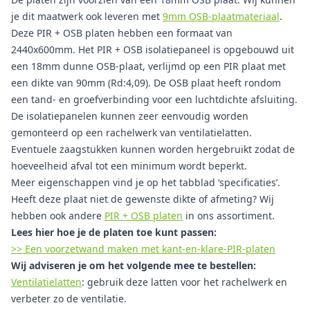
je dit maatwerk ook leveren met
9mm OSB-plaatmateriaal
.
Deze PIR + OSB platen hebben een formaat van
2440x600mm. Het PIR + OSB isolatiepaneel is opgebouwd uit
een 18mm dunne OSB-plaat, verlijmd op een PIR plaat met
een dikte van 90mm (Rd:4,09). De OSB plaat heeft rondom
een tand- en groefverbinding voor een luchtdichte afsluiting.
De isolatiepanelen kunnen zeer eenvoudig worden
gemonteerd op een rachelwerk van ventilatielatten.
Eventuele zaagstukken kunnen worden hergebruikt zodat de
hoeveelheid afval tot een minimum wordt beperkt.
Meer eigenschappen vind je op het tabblad ‘specificaties’.
Heeft deze plaat niet de gewenste dikte of afmeting? Wij
hebben ook andere
PIR + OSB platen
in ons assortiment.
Lees hier hoe je de platen toe kunt passen:
>> Een voorzetwand maken met kant-en-klare-PIR-platen
Wij adviseren je om het volgende mee te bestellen:
Ventilatielatten
: gebruik deze latten voor het rachelwerk en
verbeter zo de ventilatie.