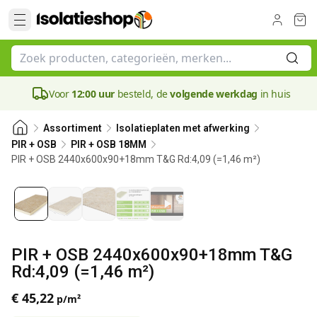
Voor
12:00 uur
besteld, de
volgende werkdag
in huis
Assortiment
Isolatieplaten met afwerking
PIR + OSB
PIR + OSB 18MM
PIR + OSB 2440x600x90+18mm T&G Rd:4,09 (=1,46 m²)
90 mm
PIR + OSB 2440x600x90+18mm T&G
Rd:4,09 (=1,46 m²)
€ 45,22
p/m²