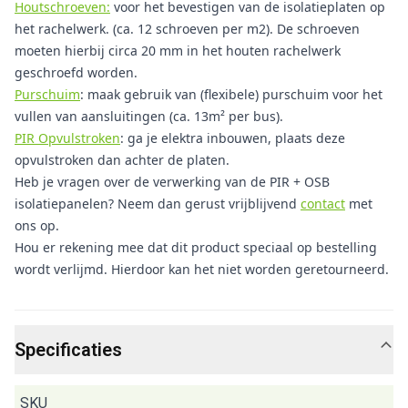
Houtschroeven:
voor het bevestigen van de isolatieplaten op
het rachelwerk. (ca. 12 schroeven per m2). De schroeven
moeten hierbij circa 20 mm in het houten rachelwerk
geschroefd worden.
Purschuim
: maak gebruik van (flexibele) purschuim voor het
vullen van aansluitingen (ca. 13m² per bus).
PIR Opvulstroken
: ga je elektra inbouwen, plaats deze
opvulstroken dan achter de platen.
Heb je vragen over de verwerking van de PIR + OSB
isolatiepanelen? Neem dan gerust vrijblijvend
contact
met
ons op.
Hou er rekening mee dat dit product speciaal op bestelling
wordt verlijmd. Hierdoor kan het niet worden geretourneerd.
Specificaties
SKU