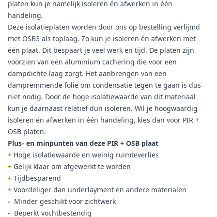
platen kun je namelijk isoleren én afwerken in één
handeling.
Deze isolatieplaten worden door ons op bestelling verlijmd
met OSB3 als toplaag. Zo kun je isoleren én afwerken met
één plaat. Dit bespaart je veel werk en tijd. De platen zijn
voorzien van een aluminium cachering die voor een
dampdichte laag zorgt. Het aanbrengen van een
dampremmende folie om condensatie tegen te gaan is dus
niet nodig. Door de hoge isolatiewaarde van dit materiaal
kun je daarnaast relatief dun isoleren. Wil je hoogwaardig
isoleren én afwerken in één handeling, kies dan voor PIR +
OSB platen.
Plus- en minpunten van deze PIR + OSB plaat
+
Hoge isolatiewaarde en weinig ruimteverlies
+
Gelijk klaar om afgewerkt te worden
+
Tijdbesparend
+
Voordeliger dan underlayment en andere materialen
-
Minder geschikt voor zichtwerk
-
Beperkt vochtbestendig