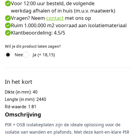
Voor 12:00 uur besteld, de volgende
werkdag afhalen of in huis (m.u.v. maatwerk)
Vragen? Neem
contact
met ons op
Ruim 1.000.000 m2 voorraad aan isolatiemateriaal
Klantbeoordeling: 4.5/5
Wil je dit product laten zagen?
Nee
Ja (+ 18,15)
Aanvullende informatie
In het kort
Dikte (in mm)
:
40
Lengte (in mm)
:
2440
Rd-waarde
:
1.81
Omschrijving
PIR + OSB isolatieplaten zijn de ideale oplossing voor de
isolatie van wanden en plafonds. Met deze kant-en-klare PIR