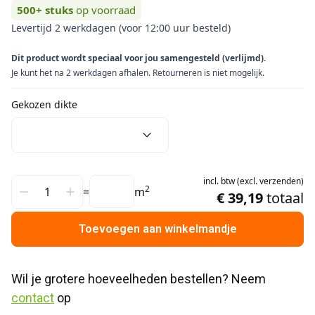
500+
stuks
op voorraad
Levertijd 2 werkdagen (voor 12:00 uur besteld)
Dit product wordt speciaal voor jou samengesteld (verlijmd).
Je kunt het na 2 werkdagen afhalen. Retourneren is niet mogelijk.
Gekozen dikte
incl.
btw
(
excl.
verzenden
)
2
=
m
€ 39,19
totaal
Toevoegen aan winkelmandje
Wil je grotere hoeveelheden bestellen? Neem 
contact
 op