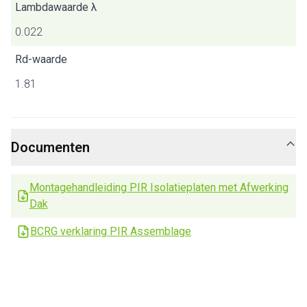
Lambdawaarde λ
0.022
Rd-waarde
1.81
Documenten
Montagehandleiding PIR Isolatieplaten met Afwerking
Dak
BCRG verklaring PIR Assemblage