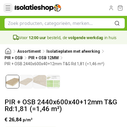
Voor
12:00 uur
besteld, de
volgende werkdag
in huis
Assortiment
Isolatieplaten met afwerking
PIR + OSB
PIR + OSB 12MM
PIR + OSB 2440x600x40+12mm T&G Rd:1,81 (=1,46 m²)
40 mm
PIR + OSB 2440x600x40+12mm T&G
Rd:1,81 (=1,46 m²)
€ 26,84
p/m²