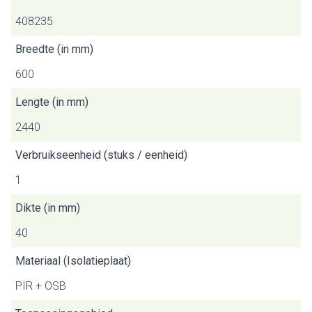
408235
Breedte (in mm)
600
Lengte (in mm)
2440
Verbruikseenheid (stuks / eenheid)
1
Dikte (in mm)
40
Materiaal (Isolatieplaat)
PIR + OSB