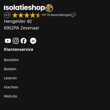
4.5
10176 beoordelingen
Hengelder 40
6902PA Zevenaar
Klantenservice
Bestellen
Betalen
Leveren
Klachten
Website