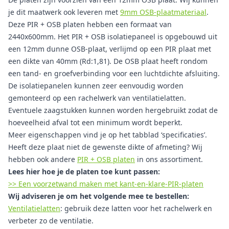
je dit maatwerk ook leveren met
9mm OSB-plaatmateriaal
.
Deze PIR + OSB platen hebben een formaat van
2440x600mm. Het PIR + OSB isolatiepaneel is opgebouwd uit
een 12mm dunne OSB-plaat, verlijmd op een PIR plaat met
een dikte van 40mm (Rd:1,81). De OSB plaat heeft rondom
een tand- en groefverbinding voor een luchtdichte afsluiting.
De isolatiepanelen kunnen zeer eenvoudig worden
gemonteerd op een rachelwerk van ventilatielatten.
Eventuele zaagstukken kunnen worden hergebruikt zodat de
hoeveelheid afval tot een minimum wordt beperkt.
Meer eigenschappen vind je op het tabblad ‘specificaties’.
Heeft deze plaat niet de gewenste dikte of afmeting? Wij
hebben ook andere
PIR + OSB platen
in ons assortiment.
Lees hier hoe je de platen toe kunt passen:
>> Een voorzetwand maken met kant-en-klare-PIR-platen
Wij adviseren je om het volgende mee te bestellen:
Ventilatielatten
: gebruik deze latten voor het rachelwerk en
verbeter zo de ventilatie.