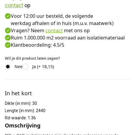
contact
 op
Voor 12:00 uur besteld, de volgende
werkdag afhalen of in huis (m.u.v. maatwerk)
Vragen? Neem
contact
met ons op
Ruim 1.000.000 m2 voorraad aan isolatiemateriaal
Klantbeoordeling: 4.5/5
Wil je dit product laten zagen?
Nee
Ja (+ 18,15)
Aanvullende informatie
In het kort
Dikte (in mm)
:
30
Lengte (in mm)
:
2440
Rd-waarde
:
1.36
Omschrijving