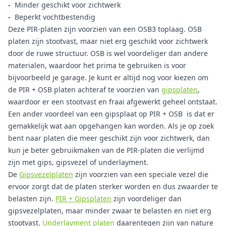
-
Minder geschikt voor zichtwerk
-
Beperkt vochtbestendig
Deze PIR-platen zijn voorzien van een OSB3 toplaag. OSB
platen zijn stootvast, maar niet erg geschikt voor zichtwerk
door de ruwe structuur. OSB is wel voordeliger dan andere
materialen, waardoor het prima te gebruiken is voor
bijvoorbeeld je garage. Je kunt er altijd nog voor kiezen om
de PIR + OSB platen achteraf te voorzien van
gipsplaten
,
waardoor er een stootvast en fraai afgewerkt geheel ontstaat.
Een ander voordeel van een gipsplaat op PIR + OSB is dat er
gemakkelijk wat aan opgehangen kan worden. Als je op zoek
bent naar platen die meer geschikt zijn voor zichtwerk, dan
kun je beter gebruikmaken van de PIR-platen die verlijmd
zijn met gips, gipsvezel of underlayment.
De
Gipsvezelplaten
zijn voorzien van een speciale vezel die
ervoor zorgt dat de platen sterker worden en dus zwaarder te
belasten zijn.
PIR + Gipsplaten
zijn voordeliger dan
gipsvezelplaten, maar minder zwaar te belasten en niet erg
stootvast.
Underlayment platen
daarentegen zijn van nature