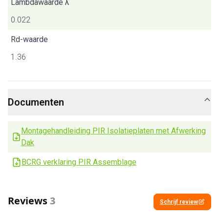
Lambdawaarde λ
0.022
Rd-waarde
1.36
Documenten
Montagehandleiding PIR Isolatieplaten met Afwerking
Dak
BCRG verklaring PIR Assemblage
Reviews
3
Schrijf review