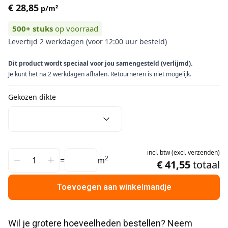
€ 28,85
p/m²
500+
stuks
op voorraad
Levertijd 2 werkdagen (voor 12:00 uur besteld)
Dit product wordt speciaal voor jou samengesteld (verlijmd).
Je kunt het na 2 werkdagen afhalen. Retourneren is niet mogelijk.
Gekozen dikte
incl.
btw
(
excl.
verzenden
)
2
=
m
€ 41,55
totaal
Toevoegen aan winkelmandje
Wil je grotere hoeveelheden bestellen? Neem 