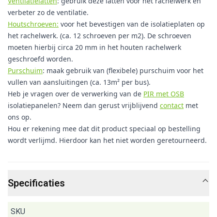
Ventilatielatten
: gebruik deze latten voor het rachelwerk en
verbeter zo de ventilatie.
Houtschroeven:
voor het bevestigen van de isolatieplaten op
het rachelwerk. (ca. 12 schroeven per m2). De schroeven
moeten hierbij circa 20 mm in het houten rachelwerk
geschroefd worden.
Purschuim
: maak gebruik van (flexibele) purschuim voor het
vullen van aansluitingen (ca. 13m² per bus).
Heb je vragen over de verwerking van de
PIR met OSB
isolatiepanelen? Neem dan gerust vrijblijvend
contact
met
ons op.
Hou er rekening mee dat dit product speciaal op bestelling
wordt verlijmd. Hierdoor kan het niet worden geretourneerd.
Specificaties
SKU