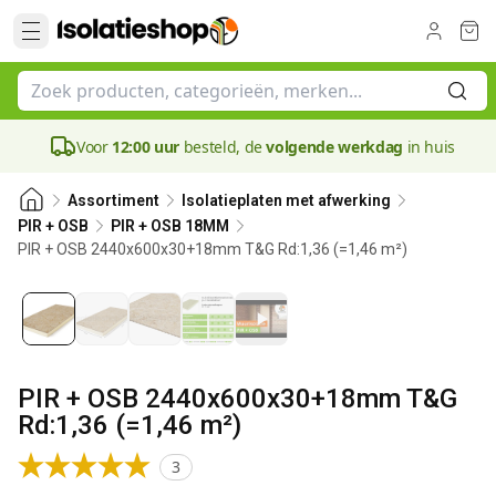
Voor
12:00 uur
besteld, de
volgende werkdag
in huis
Assortiment
Isolatieplaten met afwerking
PIR + OSB
PIR + OSB 18MM
PIR + OSB 2440x600x30+18mm T&G Rd:1,36 (=1,46 m²)
30 mm
PIR + OSB 2440x600x30+18mm T&G
Rd:1,36 (=1,46 m²)
3