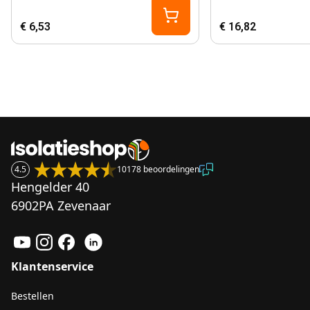
€ 6,53
€ 16,82
4.5
10178 beoordelingen
Hengelder 40
6902PA Zevenaar
Klantenservice
Bestellen