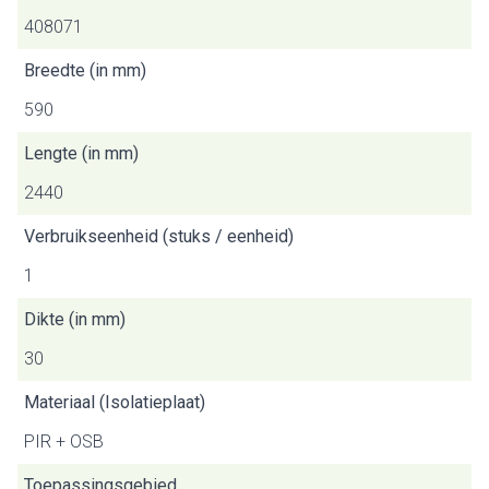
408071
Breedte (in mm)
590
Lengte (in mm)
2440
Verbruikseenheid (stuks / eenheid)
1
Dikte (in mm)
30
Materiaal (Isolatieplaat)
PIR + OSB
Toepassingsgebied