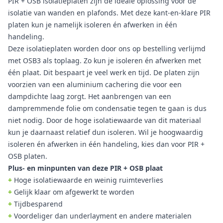
PIR + OSB isolatieplaten zijn de ideale oplossing voor de
isolatie van wanden en plafonds. Met deze kant-en-klare PIR
platen kun je namelijk isoleren én afwerken in één
handeling.
Deze isolatieplaten worden door ons op bestelling verlijmd
met OSB3 als toplaag. Zo kun je isoleren én afwerken met
één plaat. Dit bespaart je veel werk en tijd. De platen zijn
voorzien van een aluminium cachering die voor een
dampdichte laag zorgt. Het aanbrengen van een
dampremmende folie om condensatie tegen te gaan is dus
niet nodig. Door de hoge isolatiewaarde van dit materiaal
kun je daarnaast relatief dun isoleren. Wil je hoogwaardig
isoleren én afwerken in één handeling, kies dan voor PIR +
OSB platen.
Plus- en minpunten van deze PIR + OSB plaat
+
Hoge isolatiewaarde en weinig ruimteverlies
+
Gelijk klaar om afgewerkt te worden
+
Tijdbesparend
+
Voordeliger dan underlayment en andere materialen