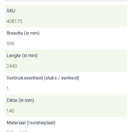
SKU
408175
Breedte (in mm)
590
Lengte (in mm)
2440
Verbruikseenheid (stuks / eenheid)
1
Dikte (in mm)
140
Materiaal (Isolatieplaat)