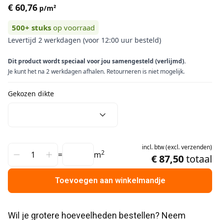
€ 60,76
p/m²
500+
stuks
op voorraad
Levertijd 2 werkdagen (voor 12:00 uur besteld)
Dit product wordt speciaal voor jou samengesteld (verlijmd).
Je kunt het na 2 werkdagen afhalen. Retourneren is niet mogelijk.
Gekozen dikte
incl.
btw
(
excl.
verzenden
)
2
=
m
€ 87,50
totaal
Toevoegen aan winkelmandje
Wil je grotere hoeveelheden bestellen? Neem 