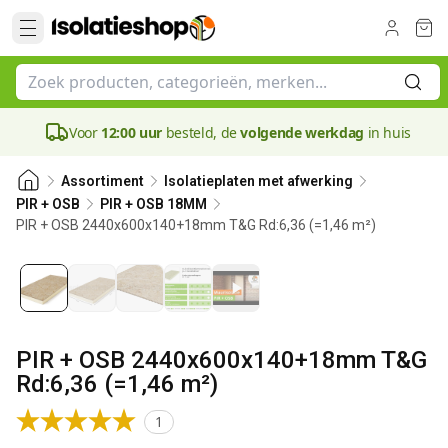
Voor
12:00 uur
besteld, de
volgende werkdag
in huis
Assortiment
Isolatieplaten met afwerking
PIR + OSB
PIR + OSB 18MM
PIR + OSB 2440x600x140+18mm T&G Rd:6,36 (=1,46 m²)
140 mm
PIR + OSB 2440x600x140+18mm T&G
Rd:6,36 (=1,46 m²)
1