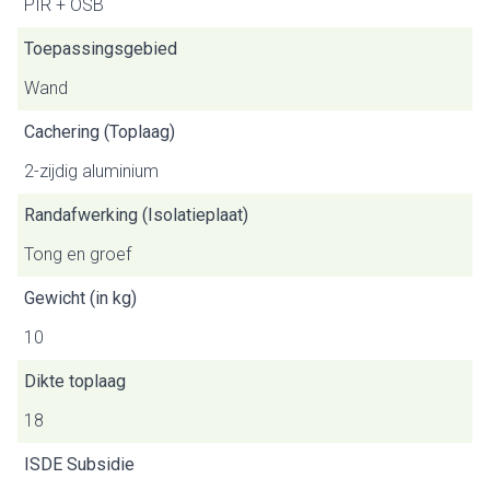
PIR + OSB
Toepassingsgebied
Wand
Cachering (Toplaag)
2-zijdig aluminium
Randafwerking (Isolatieplaat)
Tong en groef
Gewicht (in kg)
10
Dikte toplaag
18
ISDE Subsidie