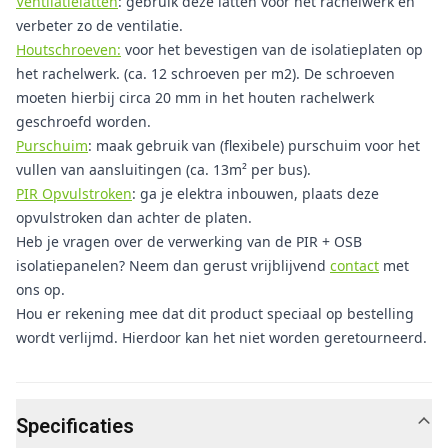
Ventilatielatten
: gebruik deze latten voor het rachelwerk en
verbeter zo de ventilatie.
Houtschroeven:
voor het bevestigen van de isolatieplaten op
het rachelwerk. (ca. 12 schroeven per m2). De schroeven
moeten hierbij circa 20 mm in het houten rachelwerk
geschroefd worden.
Purschuim
: maak gebruik van (flexibele) purschuim voor het
vullen van aansluitingen (ca. 13m² per bus).
PIR Opvulstroken
: ga je elektra inbouwen, plaats deze
opvulstroken dan achter de platen.
Heb je vragen over de verwerking van de PIR + OSB
isolatiepanelen? Neem dan gerust vrijblijvend
contact
met
ons op.
Hou er rekening mee dat dit product speciaal op bestelling
wordt verlijmd. Hierdoor kan het niet worden geretourneerd.
Specificaties