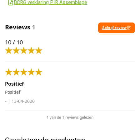
BCRG verklaring PIR Assemblage
Reviews
1
Schrijf review
10
/ 10
Positief
Positief
-
|
13-04-2020
1 van de 1 reviews gelezen