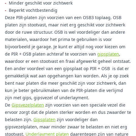
-
Minder geschikt voor zichtwerk
-
Beperkt vochtbestendig
Deze PIR-platen zijn voorzien van een OSB3 toplaag. OSB
platen zijn stootvast, maar niet erg geschikt voor zichtwerk
door de ruwe structuur. OSB is wel voordeliger dan andere
materialen, waardoor het prima te gebruiken is voor
bijvoorbeeld je garage. Je kunt er altijd nog voor kiezen om
de PIR + OSB platen achteraf te voorzien van
gipsplaten
,
waardoor er een stootvast en fraai afgewerkt geheel ontstaat.
Een ander voordeel van een gipsplaat op PIR + OSB is dat er
gemakkelijk wat aan opgehangen kan worden. Als je op zoek
bent naar platen die meer geschikt zijn voor zichtwerk, dan
kun je beter gebruikmaken van de PIR-platen die verlijmd
zijn met gips, gipsvezel of underlayment.
De
Gipsvezelplaten
zijn voorzien van een speciale vezel die
ervoor zorgt dat de platen sterker worden en dus zwaarder te
belasten zijn.
Gipsplaten
zijn voordeliger dan
gipsvezelplaten, maar minder zwaar te belasten en niet erg
stootvast.
Underlayment platen
daarentegen zijn van nature