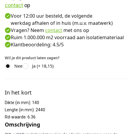
contact
 op
Voor 12:00 uur besteld, de volgende
werkdag afhalen of in huis (m.u.v. maatwerk)
Vragen? Neem
contact
met ons op
Ruim 1.000.000 m2 voorraad aan isolatiemateriaal
Klantbeoordeling: 4.5/5
Wil je dit product laten zagen?
Nee
Ja (+ 18,15)
Aanvullende informatie
In het kort
Dikte (in mm)
:
140
Lengte (in mm)
:
2440
Rd-waarde
:
6.36
Omschrijving