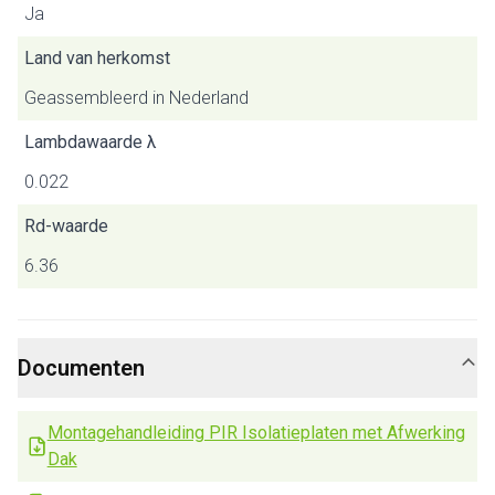
Ja
Land van herkomst
Geassembleerd in Nederland
Lambdawaarde λ
0.022
Rd-waarde
6.36
Documenten
Montagehandleiding PIR Isolatieplaten met Afwerking
Dak