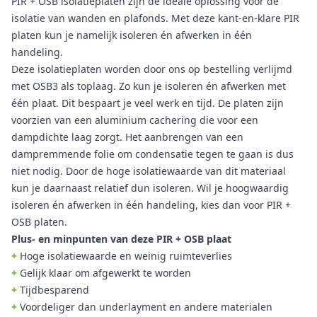
PIR + OSB isolatieplaten zijn de ideale oplossing voor de
isolatie van wanden en plafonds. Met deze kant-en-klare PIR
platen kun je namelijk isoleren én afwerken in één
handeling.
Deze isolatieplaten worden door ons op bestelling verlijmd
met OSB3 als toplaag. Zo kun je isoleren én afwerken met
één plaat. Dit bespaart je veel werk en tijd. De platen zijn
voorzien van een aluminium cachering die voor een
dampdichte laag zorgt. Het aanbrengen van een
dampremmende folie om condensatie tegen te gaan is dus
niet nodig. Door de hoge isolatiewaarde van dit materiaal
kun je daarnaast relatief dun isoleren. Wil je hoogwaardig
isoleren én afwerken in één handeling, kies dan voor PIR +
OSB platen.
Plus- en minpunten van deze PIR + OSB plaat
+
Hoge isolatiewaarde en weinig ruimteverlies
+
Gelijk klaar om afgewerkt te worden
+
Tijdbesparend
+
Voordeliger dan underlayment en andere materialen