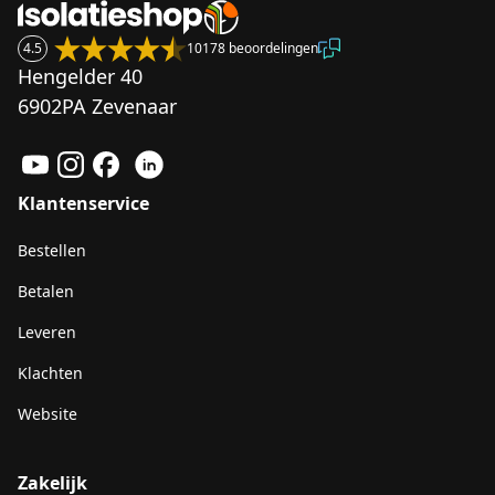
4.5
10178 beoordelingen
Hengelder 40
6902PA Zevenaar
Klantenservice
Bestellen
Betalen
Leveren
Klachten
Website
Zakelijk