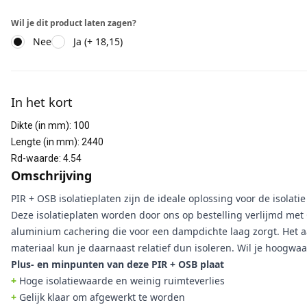
Wil je dit product laten zagen?
Nee
Ja (+ 18,15)
Aanvullende informatie
In het kort
Dikte (in mm)
:
100
Lengte (in mm)
:
2440
Rd-waarde
:
4.54
Omschrijving
PIR + OSB isolatieplaten zijn de ideale oplossing voor de isola
Deze isolatieplaten worden door ons op bestelling verlijmd met O
aluminium cachering die voor een dampdichte laag zorgt. Het 
materiaal kun je daarnaast relatief dun isoleren. Wil je hoogwa
Plus- en minpunten van deze PIR + OSB plaat
+
Hoge isolatiewaarde en weinig ruimteverlies
+
Gelijk klaar om afgewerkt te worden