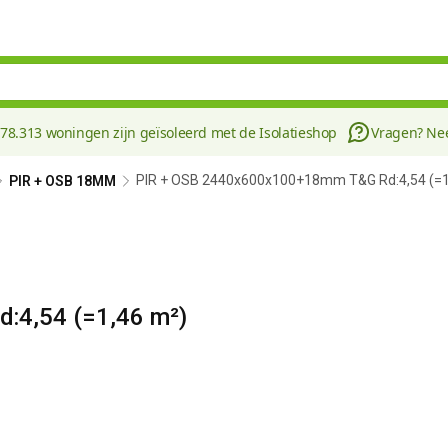
178.313 woningen zijn geïsoleerd met de Isolatieshop
Vragen? N
PIR + OSB 2440x600x100+18mm T&G Rd:4,54 (=1
PIR + OSB 18MM
:4,54 (=1,46 m²)