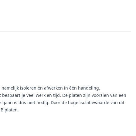
e namelijk isoleren én afwerken in één handeling.
bespaart je veel werk en tijd. De platen zijn voorzien van een
aan is dus niet nodig. Door de hoge isolatiewaarde van dit
SB platen.