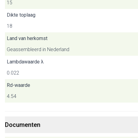
15
Dikte toplaag
18
Land van herkomst
Geassembleerd in Nederland
Lambdawaarde λ
0.022
Rd-waarde
4.54
Documenten