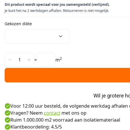
Dit product wordt speciaal voor jou samengesteld (verlijmd).
Je kunt het na 2 werkdagen afhalen. Retourneren is niet mogelijk.
Gekozen dikte
2
=
m
Wil je grotere 
Voor 12:00 uur besteld, de volgende werkdag afhalen o
Vragen? Neem
contact
met ons op
Ruim 1.000.000 m2 voorraad aan isolatiemateriaal
Klantbeoordeling: 4.5/5