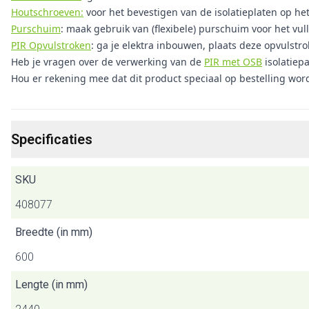
Houtschroeven:
voor het bevestigen van de isolatieplaten op he
Purschuim
: maak gebruik van (flexibele) purschuim voor het vul
PIR Opvulstroken
: ga je elektra inbouwen, plaats deze opvulstr
Heb je vragen over de verwerking van de
PIR met OSB
isolatiep
Hou er rekening mee dat dit product speciaal op bestelling wor
Specificaties
SKU
408077
Breedte (in mm)
600
Lengte (in mm)