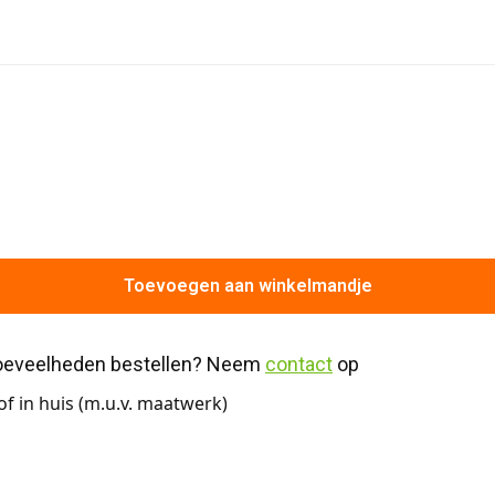
Toevoegen aan winkelmandje
hoeveelheden bestellen? Neem 
contact
 op
f in huis (m.u.v. maatwerk)