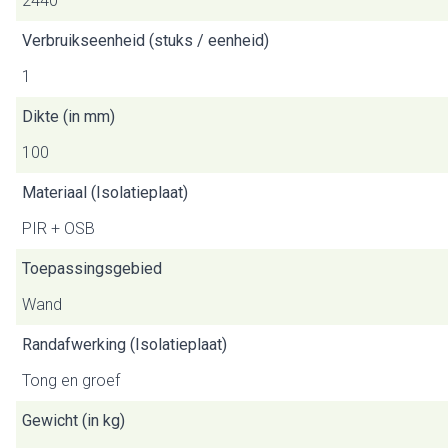
2440
Verbruikseenheid (stuks / eenheid)
1
Dikte (in mm)
100
Materiaal (Isolatieplaat)
PIR + OSB
Toepassingsgebied
Wand
Randafwerking (Isolatieplaat)
Tong en groef
Gewicht (in kg)