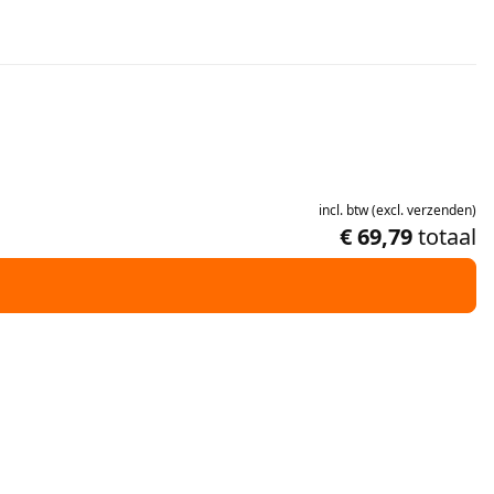
incl.
btw
(
excl.
verzenden
)
€ 69,79
totaal