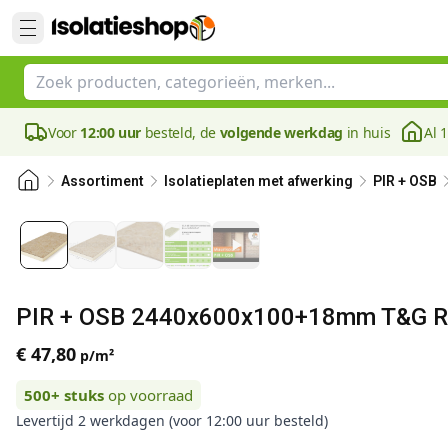
Voor
12:00 uur
besteld, de
volgende werkdag
in huis
Al 
Assortiment
Isolatieplaten met afwerking
PIR + OSB
PIR + OSB 2440x600x100+18mm T&G Rd
€ 47,80
p/m²
500+
stuks
op voorraad
Levertijd 2 werkdagen (voor 12:00 uur besteld)