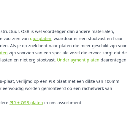
 structuur. OSB is wel voordeliger dan andere materialen,
te voorzien van
gipsplaten
, waardoor er een stootvast en fraai
n. Als je op zoek bent naar platen die meer geschikt zijn voor
aten
zijn voorzien van een speciale vezel die ervoor zorgt dat de
asten en niet erg stootvast.
Underlayment platen
daarentegen
plaat, verlijmd op een PIR plaat met een dikte van 100mm
zeer eenvoudig worden gemonteerd op een rachelwerk van
ndere
PIR + OSB platen
in ons assortiment.