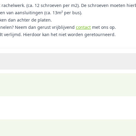
t rachelwerk. (ca. 12 schroeven per m2). De schroeven moeten hie
len van aansluitingen (ca. 13m² per bus).
oken dan achter de platen.
anelen? Neem dan gerust vrijblijvend
contact
met ons op.
dt verlijmd. Hierdoor kan het niet worden geretourneerd.