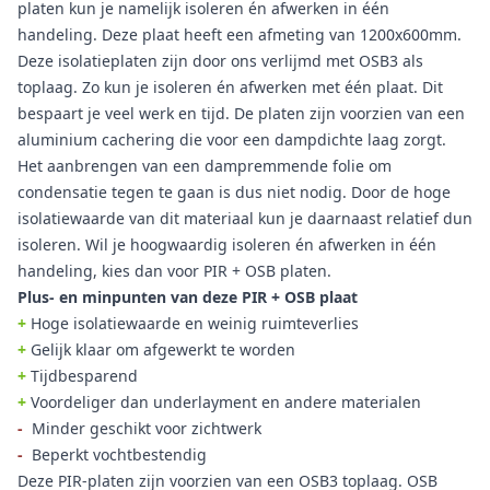
platen kun je namelijk isoleren én afwerken in één
handeling. Deze plaat heeft een afmeting van 1200x600mm.
Deze isolatieplaten zijn door ons verlijmd met OSB3 als
toplaag. Zo kun je isoleren én afwerken met één plaat. Dit
bespaart je veel werk en tijd. De platen zijn voorzien van een
aluminium cachering die voor een dampdichte laag zorgt.
Het aanbrengen van een dampremmende folie om
condensatie tegen te gaan is dus niet nodig. Door de hoge
isolatiewaarde van dit materiaal kun je daarnaast relatief dun
isoleren. Wil je hoogwaardig isoleren én afwerken in één
handeling, kies dan voor PIR + OSB platen.
Plus- en minpunten van deze PIR + OSB plaat
+
Hoge isolatiewaarde en weinig ruimteverlies
+
Gelijk klaar om afgewerkt te worden
+
Tijdbesparend
+
Voordeliger dan underlayment en andere materialen
-
Minder geschikt voor zichtwerk
-
Beperkt vochtbestendig
Deze PIR-platen zijn voorzien van een OSB3 toplaag. OSB