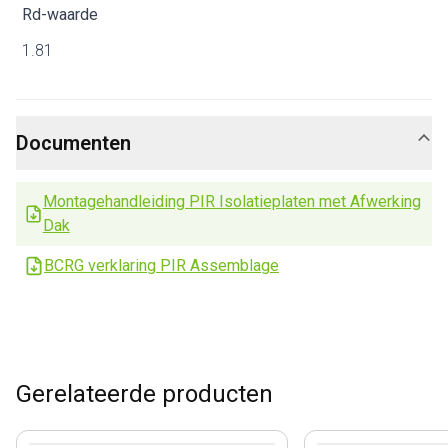
Rd-waarde
1.81
Documenten
Montagehandleiding PIR Isolatieplaten met Afwerking
Dak
BCRG verklaring PIR Assemblage
Gerelateerde producten