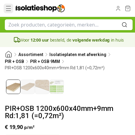
Voor
12:00 uur
besteld, de
volgende werkdag
in huis
Assortiment
Isolatieplaten met afwerking
PIR + OSB
PIR + OSB 9MM
PIR+OSB 1200x600x40mm+9mm Rd:1,81 (=0,72m²)
40 mm
PIR+OSB 1200x600x40mm+9mm
Rd:1,81 (=0,72m²)
€ 19,90
p/m²