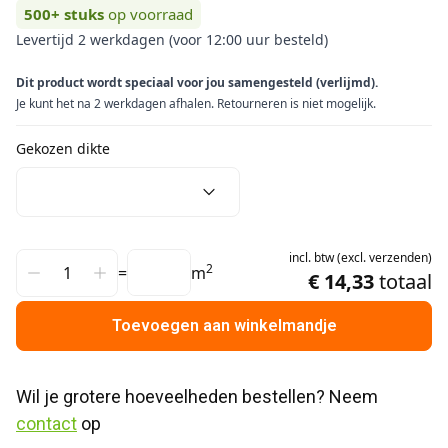
500+
stuks
op voorraad
Levertijd 2 werkdagen (voor 12:00 uur besteld)
Dit product wordt speciaal voor jou samengesteld (verlijmd).
Je kunt het na 2 werkdagen afhalen. Retourneren is niet mogelijk.
Gekozen dikte
incl.
btw
(
excl.
verzenden
)
2
=
m
€ 14,33
totaal
Toevoegen aan winkelmandje
Wil je grotere hoeveelheden bestellen? Neem 
contact
 op