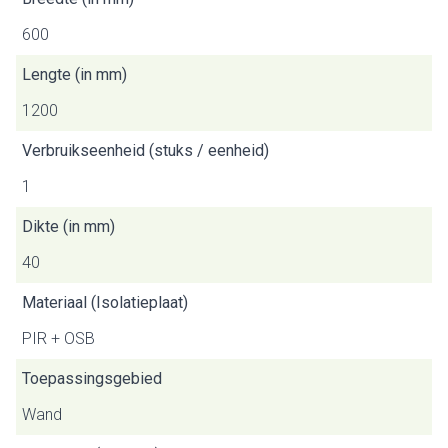
600
Lengte (in mm)
1200
Verbruikseenheid (stuks / eenheid)
1
Dikte (in mm)
40
Materiaal (Isolatieplaat)
PIR + OSB
Toepassingsgebied
Wand