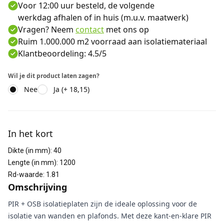
Voor 12:00 uur besteld, de volgende
werkdag afhalen of in huis (m.u.v. maatwerk)
Vragen? Neem
contact
met ons op
Ruim 1.000.000 m2 voorraad aan isolatiemateriaal
Klantbeoordeling: 4.5/5
Wil je dit product laten zagen?
Nee
Ja (+ 18,15)
Aanvullende informatie
In het kort
Dikte (in mm)
:
40
Lengte (in mm)
:
1200
Rd-waarde
:
1.81
Omschrijving
PIR + OSB isolatieplaten zijn de ideale oplossing voor de
isolatie van wanden en plafonds. Met deze kant-en-klare PIR