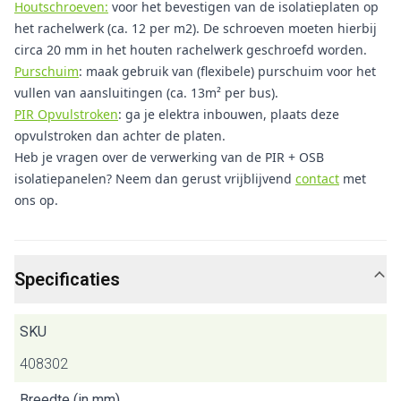
Houtschroeven:
voor het bevestigen van de isolatieplaten op
het rachelwerk (ca. 12 per m2). De schroeven moeten hierbij
circa 20 mm in het houten rachelwerk geschroefd worden.
Purschuim
: maak gebruik van (flexibele) purschuim voor het
vullen van aansluitingen (ca. 13m² per bus).
PIR Opvulstroken
: ga je elektra inbouwen, plaats deze
opvulstroken dan achter de platen.
Heb je vragen over de verwerking van de PIR + OSB
isolatiepanelen? Neem dan gerust vrijblijvend
contact
met
ons op.
Specificaties
SKU
408302
Breedte (in mm)