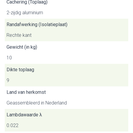
Cachering (Toplaag)
2-zijdig aluminium
Randafwerking (Isolatieplaat)
Rechte kant
Gewicht (in kg)
10
Dikte toplaag
9
Land van herkomst
Geassembleerd in Nederland
Lambdawaarde λ
0.022