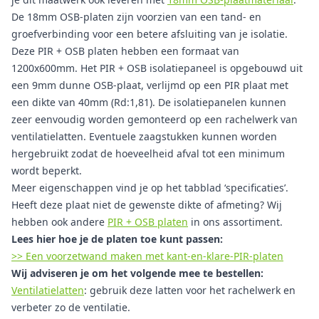
De 18mm OSB-platen zijn voorzien van een tand- en
groefverbinding voor een betere afsluiting van je isolatie.
Deze PIR + OSB platen hebben een formaat van
1200x600mm. Het PIR + OSB isolatiepaneel is opgebouwd uit
een 9mm dunne OSB-plaat, verlijmd op een PIR plaat met
een dikte van 40mm (Rd:1,81). De isolatiepanelen kunnen
zeer eenvoudig worden gemonteerd op een rachelwerk van
ventilatielatten. Eventuele zaagstukken kunnen worden
hergebruikt zodat de hoeveelheid afval tot een minimum
wordt beperkt.
Meer eigenschappen vind je op het tabblad ‘specificaties’.
Heeft deze plaat niet de gewenste dikte of afmeting? Wij
hebben ook andere
PIR + OSB platen
in ons assortiment.
Lees hier hoe je de platen toe kunt passen:
>> Een voorzetwand maken met kant-en-klare-PIR-platen
Wij adviseren je om het volgende mee te bestellen:
Ventilatielatten
: gebruik deze latten voor het rachelwerk en
verbeter zo de ventilatie.