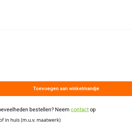
Toevoegen aan winkelmandje
hoeveelheden bestellen? Neem 
contact
 op
f in huis (m.u.v. maatwerk)