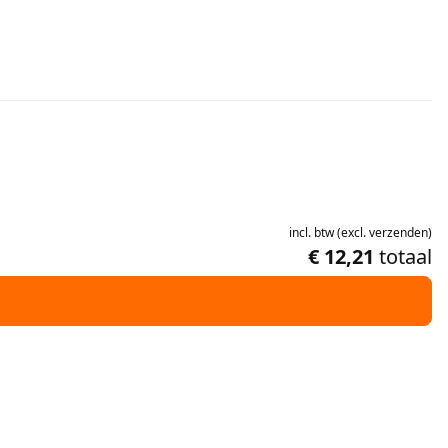
incl.
btw
(
excl.
verzenden
)
€ 12,21
totaal