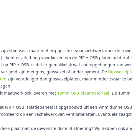
zijn stootvast, maar niet erg geschikt voor zichtwerk door de ruwe
 Je kunt er altijd nog voor kiezen om de PIR + OSB platen achteraf 
t op PIR + OSB is dat er gemakkelijk wat aan opgehangen kan worde
 verlijmd zijn met gips, gipsvezel of underlayment. De
Gipsvezelpl
aten
zijn voordeliger dan gipsvezelplaten, maar minder zwaar te bel
lagen.
dit maatwerk ook leveren met
18mm OSB-plaatmateriaal
. De 18mm 
 PIR + OSB isolatiepaneel is opgebouwd uit een 9mm dunne OSB-p
monteerd op een rachelwerk van ventilatielatten. Eventuele zaag
t deze plaat niet de gewenste dikte of afmeting? Wij hebben ook a