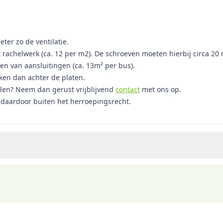
ter zo de ventilatie.
t rachelwerk (ca. 12 per m2). De schroeven moeten hierbij circa 
len van aansluitingen (ca. 13m² per bus).
oken dan achter de platen.
elen? Neem dan gerust vrijblijvend
contact
met ons op.
t daardoor buiten het herroepingsrecht.