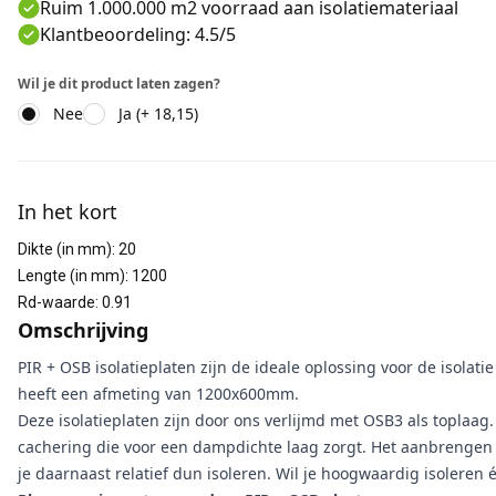
Ruim 1.000.000 m2 voorraad aan isolatiemateriaal
Klantbeoordeling: 4.5/5
Wil je dit product laten zagen?
Nee
Ja (+ 18,15)
Aanvullende informatie
In het kort
Dikte (in mm)
:
20
Lengte (in mm)
:
1200
Rd-waarde
:
0.91
Omschrijving
PIR + OSB isolatieplaten zijn de ideale oplossing voor de isola
heeft een afmeting van 1200x600mm.
Deze isolatieplaten zijn door ons verlijmd met OSB3 als toplaag.
cachering die voor een dampdichte laag zorgt. Het aanbrengen 
je daarnaast relatief dun isoleren. Wil je hoogwaardig isoleren