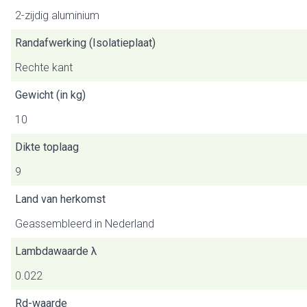
2-zijdig aluminium
Randafwerking (Isolatieplaat)
Rechte kant
Gewicht (in kg)
10
Dikte toplaag
9
Land van herkomst
Geassembleerd in Nederland
Lambdawaarde λ
0.022
Rd-waarde