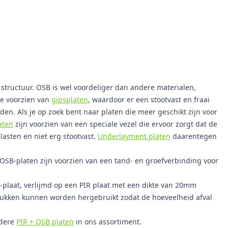
 structuur. OSB is wel voordeliger dan andere materialen,
te voorzien van
gipsplaten
, waardoor er een stootvast en fraai
n. Als je op zoek bent naar platen die meer geschikt zijn voor
aten
zijn voorzien van een speciale vezel die ervoor zorgt dat de
asten en niet erg stootvast.
Underlayment platen
daarentegen
OSB-platen zijn voorzien van een tand- en groefverbinding voor
laat, verlijmd op een PIR plaat met een dikte van 20mm
stukken kunnen worden hergebruikt zodat de hoeveelheid afval
ndere
PIR + OSB platen
in ons assortiment.