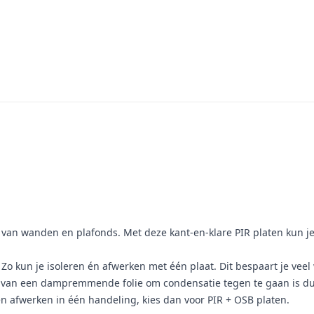
tie van wanden en plafonds. Met deze kant-en-klare PIR platen kun j
 Zo kun je isoleren én afwerken met één plaat. Dit bespaart je veel
van een dampremmende folie om condensatie tegen te gaan is dus 
 én afwerken in één handeling, kies dan voor PIR + OSB platen.