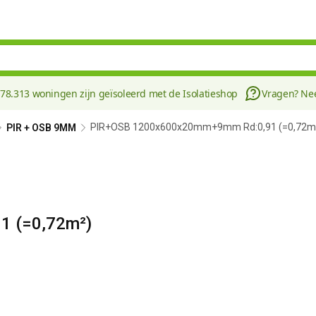
178.313 woningen zijn geïsoleerd met de Isolatieshop
Vragen? N
PIR+OSB 1200x600x20mm+9mm Rd:0,91 (=0,72m
PIR + OSB 9MM
 (=0,72m²)