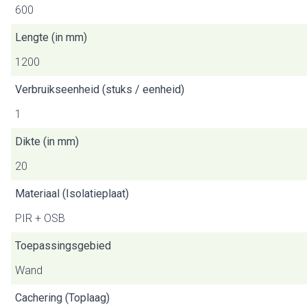
600
Lengte (in mm)
1200
Verbruikseenheid (stuks / eenheid)
1
Dikte (in mm)
20
Materiaal (Isolatieplaat)
PIR + OSB
Toepassingsgebied
Wand
Cachering (Toplaag)