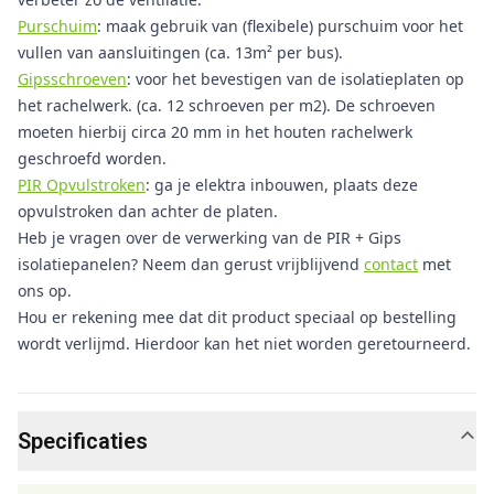
Purschuim
: maak gebruik van (flexibele) purschuim voor het
vullen van aansluitingen (ca. 13m² per bus).
Gipsschroeven
: voor het bevestigen van de isolatieplaten op
het rachelwerk. (ca. 12 schroeven per m2). De schroeven
moeten hierbij circa 20 mm in het houten rachelwerk
geschroefd worden.
PIR Opvulstroken
: ga je elektra inbouwen, plaats deze
opvulstroken dan achter de platen.
Heb je vragen over de verwerking van de PIR + Gips
isolatiepanelen? Neem dan gerust vrijblijvend
contact
met
ons op.
Hou er rekening mee dat dit product speciaal op bestelling
wordt verlijmd. Hierdoor kan het niet worden geretourneerd.
Specificaties