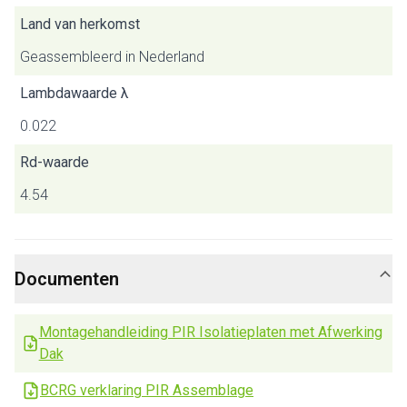
Land van herkomst
Geassembleerd in Nederland
Lambdawaarde λ
0.022
Rd-waarde
4.54
Documenten
Montagehandleiding PIR Isolatieplaten met Afwerking
Dak
BCRG verklaring PIR Assemblage