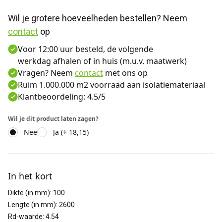
Wil je grotere hoeveelheden bestellen? Neem 
contact
 op
Voor 12:00 uur besteld, de volgende
werkdag afhalen of in huis (m.u.v. maatwerk)
Vragen? Neem
contact
met ons op
Ruim 1.000.000 m2 voorraad aan isolatiemateriaal
Klantbeoordeling: 4.5/5
Wil je dit product laten zagen?
Nee
Ja (+ 18,15)
Aanvullende informatie
In het kort
Dikte (in mm)
:
100
Lengte (in mm)
:
2600
Rd-waarde
:
4.54