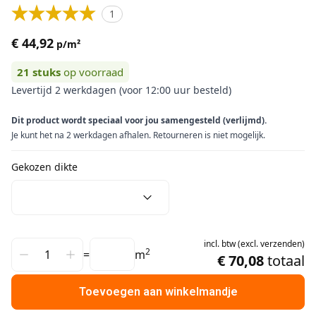
1
€ 44,92
p/m²
21
stuks
op voorraad
Levertijd 2 werkdagen (voor 12:00 uur besteld)
Dit product wordt speciaal voor jou samengesteld (verlijmd).
Je kunt het na 2 werkdagen afhalen. Retourneren is niet mogelijk.
Gekozen dikte
incl.
btw
(
excl.
verzenden
)
2
=
m
€ 70,08
totaal
Toevoegen aan winkelmandje