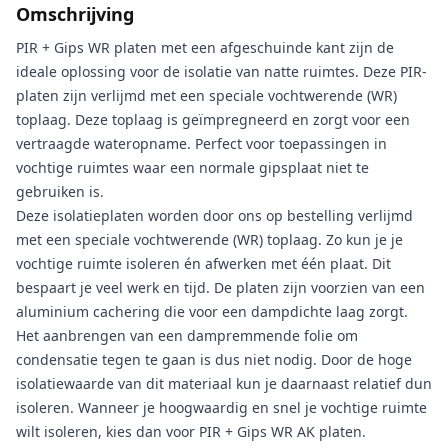
Omschrijving
PIR + Gips WR platen met een afgeschuinde kant zijn de
ideale oplossing voor de isolatie van natte ruimtes. Deze PIR-
platen zijn verlijmd met een speciale vochtwerende (WR)
toplaag. Deze toplaag is geïmpregneerd en zorgt voor een
vertraagde wateropname. Perfect voor toepassingen in
vochtige ruimtes waar een normale gipsplaat niet te
gebruiken is.
Deze isolatieplaten worden door ons op bestelling verlijmd
met een speciale vochtwerende (WR) toplaag. Zo kun je je
vochtige ruimte isoleren én afwerken met één plaat. Dit
bespaart je veel werk en tijd. De platen zijn voorzien van een
aluminium cachering die voor een dampdichte laag zorgt.
Het aanbrengen van een dampremmende folie om
condensatie tegen te gaan is dus niet nodig. Door de hoge
isolatiewaarde van dit materiaal kun je daarnaast relatief dun
isoleren. Wanneer je hoogwaardig en snel je vochtige ruimte
wilt isoleren, kies dan voor PIR + Gips WR AK platen.