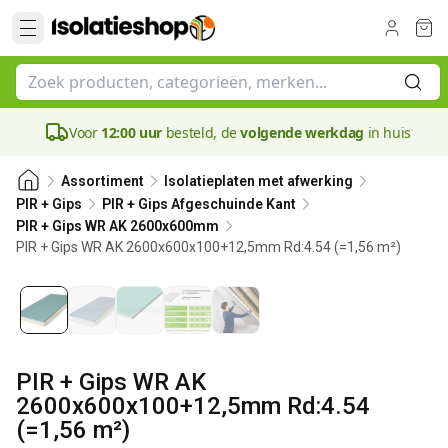
Voor
12:00 uur
besteld, de
volgende werkdag
in huis
Assortiment
Isolatieplaten met afwerking
PIR + Gips
PIR + Gips Afgeschuinde Kant
PIR + Gips WR AK 2600x600mm
PIR + Gips WR AK 2600x600x100+12,5mm Rd:4.54 (=1,56 m²)
100 mm
PIR + Gips WR AK
2600x600x100+12,5mm Rd:4.54
(=1,56 m²)