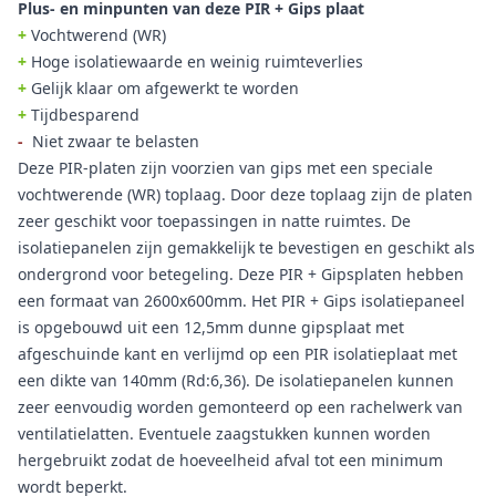
Plus- en minpunten van deze PIR + Gips plaat
+
Vochtwerend (WR)
+
Hoge isolatiewaarde en weinig ruimteverlies
+
Gelijk klaar om afgewerkt te worden
+
Tijdbesparend
-
Niet zwaar te belasten
Deze PIR-platen zijn voorzien van gips met een speciale
vochtwerende (WR) toplaag. Door deze toplaag zijn de platen
zeer geschikt voor toepassingen in natte ruimtes. De
isolatiepanelen zijn gemakkelijk te bevestigen en geschikt als
ondergrond voor betegeling. Deze PIR + Gipsplaten hebben
een formaat van 2600x600mm. Het PIR + Gips isolatiepaneel
is opgebouwd uit een 12,5mm dunne gipsplaat met
afgeschuinde kant en verlijmd op een PIR isolatieplaat met
een dikte van 140mm (Rd:6,36). De isolatiepanelen kunnen
zeer eenvoudig worden gemonteerd op een rachelwerk van
ventilatielatten. Eventuele zaagstukken kunnen worden
hergebruikt zodat de hoeveelheid afval tot een minimum
wordt beperkt.