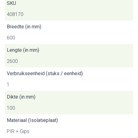
SKU
408170
Breedte (in mm)
600
Lengte (in mm)
2600
Verbruikseenheid (stuks / eenheid)
1
Dikte (in mm)
100
Materiaal (Isolatieplaat)
PIR + Gips