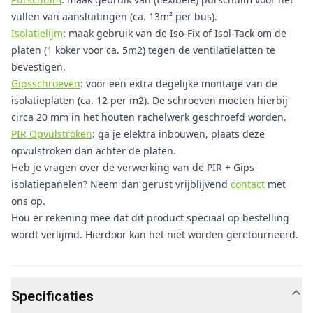
vullen van aansluitingen (ca. 13m² per bus).
Isolatielijm
: maak gebruik van de Iso-Fix of Isol-Tack om de
platen (1 koker voor ca. 5m2) tegen de ventilatielatten te
bevestigen.
Gipsschroeven
: voor een extra degelijke montage van de
isolatieplaten (ca. 12 per m2). De schroeven moeten hierbij
circa 20 mm in het houten rachelwerk geschroefd worden.
PIR Opvulstroken
: ga je elektra inbouwen, plaats deze
opvulstroken dan achter de platen.
Heb je vragen over de verwerking van de PIR + Gips
isolatiepanelen? Neem dan gerust vrijblijvend
contact
met
ons op.
Hou er rekening mee dat dit product speciaal op bestelling
wordt verlijmd. Hierdoor kan het niet worden geretourneerd.
Specificaties