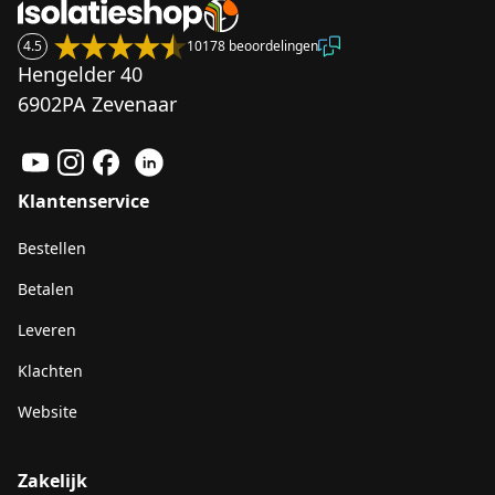
4.5
10178 beoordelingen
Hengelder 40
6902PA Zevenaar
Klantenservice
Bestellen
Betalen
Leveren
Klachten
Website
Zakelijk