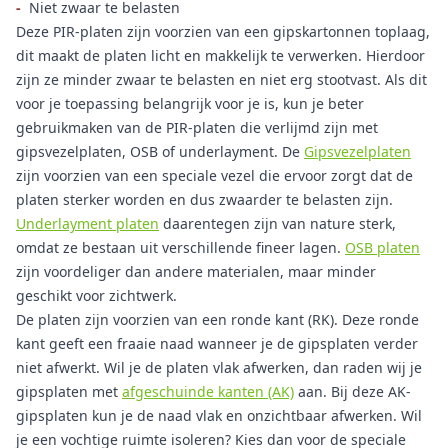
-
Niet zwaar te belasten
Deze PIR-platen zijn voorzien van een gipskartonnen toplaag,
dit maakt de platen licht en makkelijk te verwerken. Hierdoor
zijn ze minder zwaar te belasten en niet erg stootvast. Als dit
voor je toepassing belangrijk voor je is, kun je beter
gebruikmaken van de PIR-platen die verlijmd zijn met
gipsvezelplaten, OSB of underlayment. De
Gipsvezelplaten
zijn voorzien van een speciale vezel die ervoor zorgt dat de
platen sterker worden en dus zwaarder te belasten zijn.
Underlayment platen
daarentegen zijn van nature sterk,
omdat ze bestaan uit verschillende fineer lagen.
OSB platen
zijn voordeliger dan andere materialen, maar minder
geschikt voor zichtwerk.
De platen zijn voorzien van een ronde kant (RK). Deze ronde
kant geeft een fraaie naad wanneer je de gipsplaten verder
niet afwerkt. Wil je de platen vlak afwerken, dan raden wij je
gipsplaten met
afgeschuinde kanten (AK)
aan. Bij deze AK-
gipsplaten kun je de naad vlak en onzichtbaar afwerken. Wil
je een vochtige ruimte isoleren? Kies dan voor de speciale