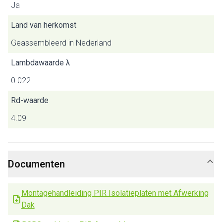
Ja
Land van herkomst
Geassembleerd in Nederland
Lambdawaarde λ
0.022
Rd-waarde
4.09
Documenten
Montagehandleiding PIR Isolatieplaten met Afwerking
Dak