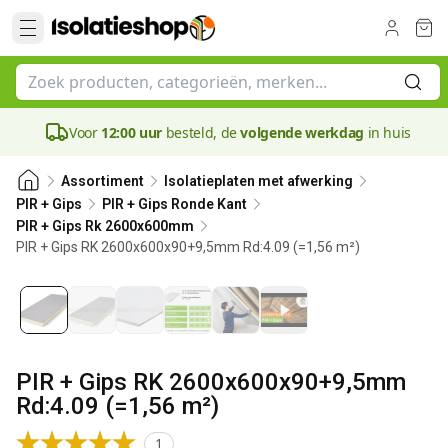
Voor
12:00 uur
besteld, de
volgende werkdag
in huis
Assortiment
Isolatieplaten met afwerking
PIR + Gips
PIR + Gips Ronde Kant
PIR + Gips Rk 2600x600mm
PIR + Gips RK 2600x600x90+9,5mm Rd:4.09 (=1,56 m²)
90 mm
PIR + Gips RK 2600x600x90+9,5mm
Rd:4.09 (=1,56 m²)
1