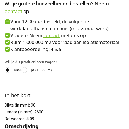
Wil je grotere hoeveelheden bestellen? Neem 
contact
 op
Voor 12:00 uur besteld, de volgende
werkdag afhalen of in huis (m.u.v. maatwerk)
Vragen? Neem
contact
met ons op
Ruim 1.000.000 m2 voorraad aan isolatiemateriaal
Klantbeoordeling: 4.5/5
Wil je dit product laten zagen?
Nee
Ja (+ 18,15)
Aanvullende informatie
In het kort
Dikte (in mm)
:
90
Lengte (in mm)
:
2600
Rd-waarde
:
4.09
Omschrijving