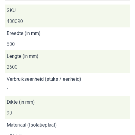
SKU
408090
Breedte (in mm)
600
Lengte (in mm)
2600
Verbruikseenheid (stuks / eenheid)
1
Dikte (in mm)
90
Materiaal (Isolatieplaat)