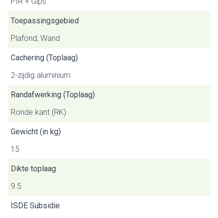
PIR + Gips
Toepassingsgebied
Plafond, Wand
Cachering (Toplaag)
2-zijdig aluminium
Randafwerking (Toplaag)
Ronde kant (RK)
Gewicht (in kg)
15
Dikte toplaag
9.5
ISDE Subsidie