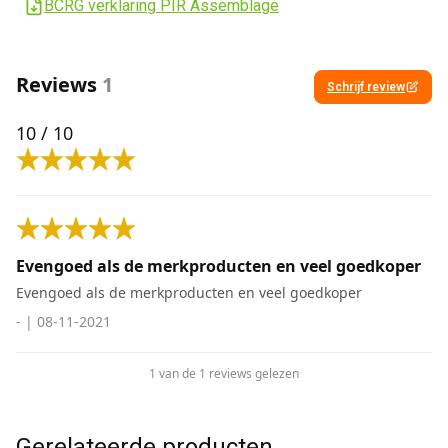
BCRG verklaring PIR Assemblage
Reviews
1
Schrijf review
10
/ 10
Evengoed als de merkproducten en veel goedkoper
Evengoed als de merkproducten en veel goedkoper
-
|
08-11-2021
1 van de 1 reviews gelezen
Gerelateerde producten