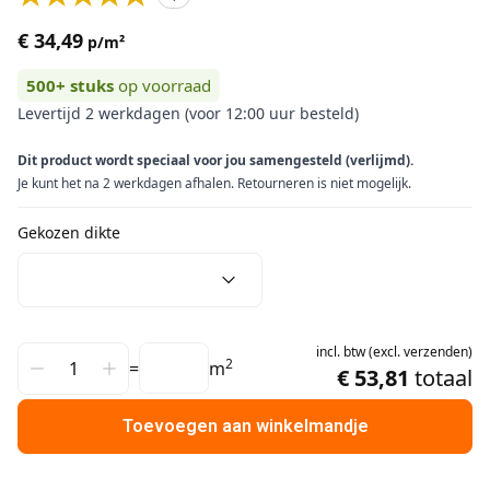
€ 34,49
p/m²
500+
stuks
op voorraad
Levertijd 2 werkdagen (voor 12:00 uur besteld)
Dit product wordt speciaal voor jou samengesteld (verlijmd).
Je kunt het na 2 werkdagen afhalen. Retourneren is niet mogelijk.
Gekozen dikte
incl.
btw
(
excl.
verzenden
)
2
=
m
€ 53,81
totaal
Toevoegen aan winkelmandje