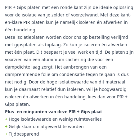
PIR + Gips platen met een ronde kant zijn de ideale oplossing
voor de isolatie van je zolder of voorzetwand. Met deze kant-
en-klare PIR platen kun je namelijk isoleren én afwerken in
één handeling.
Deze isolatieplaten worden door ons op bestelling verlijmd
met gipsplaten als toplaag. Zo kun je isoleren én afwerken
met één plaat. Dit bespaart je veel werk en tijd. De platen zijn
voorzien van een aluminium cachering die voor een
dampdichte laag zorgt. Het aanbrengen van een
dampremmende folie om condensatie tegen te gaan is dus
niet nodig. Door de hoge isolatiewaarde van dit materiaal
kun je daarnaast relatief dun isoleren. Wil je hoogwaardig
isoleren én afwerken in één handeling, kies dan voor PIR +
Gips platen.
Plus- en minpunten van deze PIR + Gips plaat
+
Hoge isolatiewaarde en weinig ruimteverlies
+
Gelijk klaar om afgewerkt te worden
+
Tijdbesparend